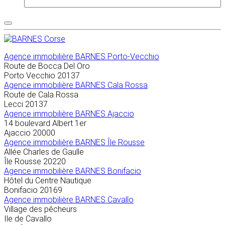
Agence immobilière
BARNES Porto-Vecchio
Route de Bocca Del Oro
Porto Vecchio
20137
Agence immobilière BARNES Cala Rossa
Route de Cala Rossa
Lecci
20137
Agence immobilière BARNES Ajaccio
14 boulevard Albert 1er
Ajaccio
20000
Agence immobilière BARNES Île Rousse
Allée Charles de Gaulle
Île Rousse
20220
Agence immobilière BARNES Bonifacio
Hôtel du Centre Nautique
Bonifacio
20169
Agence immobilière BARNES Cavallo
Village des pêcheurs
Ile de Cavallo