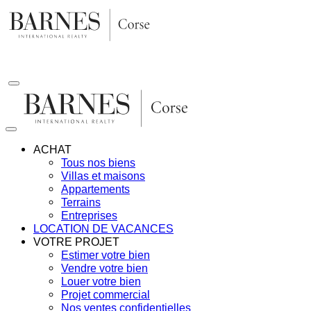
Aller
au
contenu
ACHAT
Tous nos biens
Villas et maisons
Appartements
Terrains
Entreprises
LOCATION DE VACANCES
VOTRE PROJET
Estimer votre bien
Vendre votre bien
Louer votre bien
Projet commercial
Nos ventes confidentielles