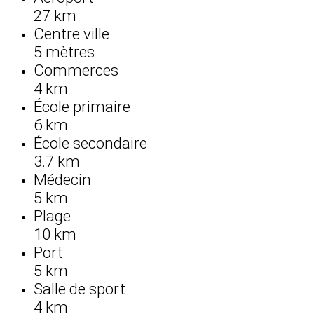
27 km
Centre ville
5 mètres
Commerces
4 km
École primaire
6 km
École secondaire
3.7 km
Médecin
5 km
Plage
10 km
Port
5 km
Salle de sport
4 km