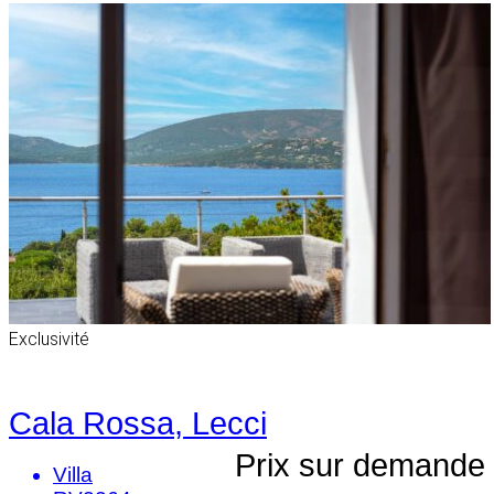
Exclusivité
Cala Rossa, Lecci
Prix sur demande
Villa