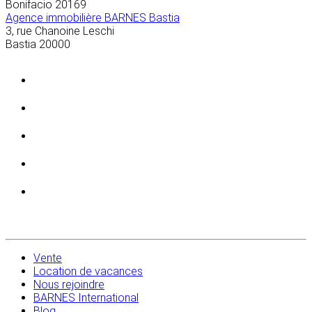
Bonifacio
20169
Agence immobilière BARNES Bastia
3, rue Chanoine Leschi
Bastia
20000
Vente
Location de vacances
Nous rejoindre
BARNES International
Blog