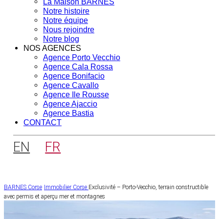
La Maison BARNES
Notre histoire
Notre équipe
Nous rejoindre
Notre blog
NOS AGENCES
Agence Porto Vecchio
Agence Cala Rossa
Agence Bonifacio
Agence Cavallo
Agence Ile Rousse
Agence Ajaccio
Agence Bastia
CONTACT
EN
FR
BARNES Corse
Immobilier Corse
Exclusivité – Porto-Vecchio, terrain constructible
avec permis et aperçu mer et montagnes