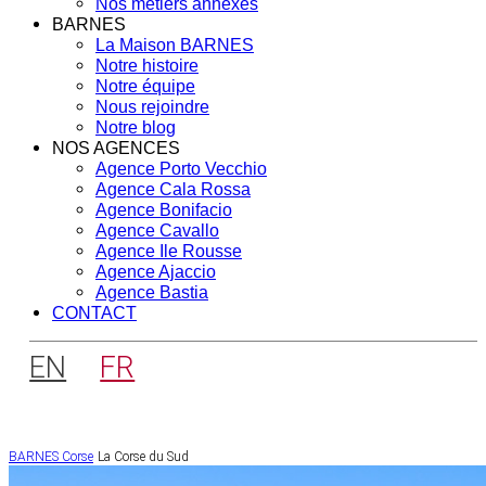
Nos métiers annexes
BARNES
La Maison BARNES
Notre histoire
Notre équipe
Nous rejoindre
Notre blog
NOS AGENCES
Agence Porto Vecchio
Agence Cala Rossa
Agence Bonifacio
Agence Cavallo
Agence Ile Rousse
Agence Ajaccio
Agence Bastia
CONTACT
EN
FR
BARNES Corse
La Corse du Sud