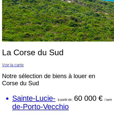
La Corse du Sud
Voir la carte
Notre sélection de biens à louer en
Corse du Sud
Sainte-Lucie-
60 000 €
à partir de :
/ sem
de-Porto-Vecchio