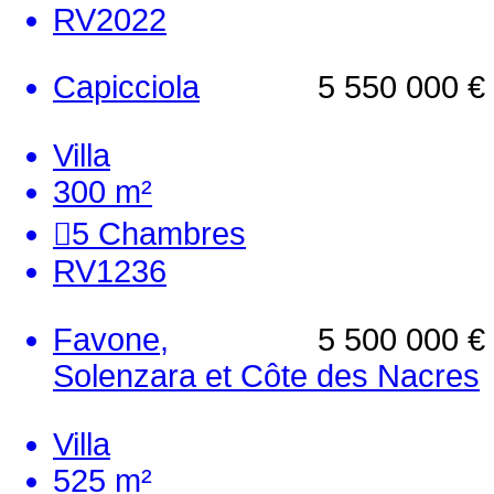
RV2022
Capicciola
5 550 000 €
Villa
300 m²
5
Chambres
RV1236
Favone,
5 500 000 €
Solenzara et Côte des Nacres
Villa
525 m²