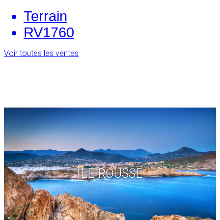
Terrain
RV1760
Voir toutes les ventes
ILE ROUSSE