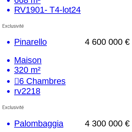
RV1901- T4-lot24
Exclusivité
Pinarello
4 600 000 €
Maison
320 m²
6
Chambres
rv2218
Exclusivité
Palombaggia
4 300 000 €