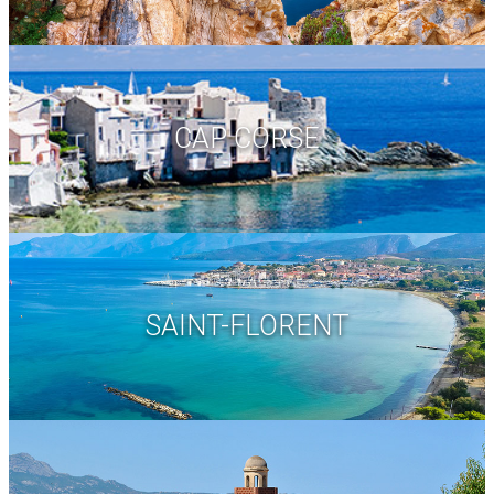
CAP CORSE
SAINT-FLORENT