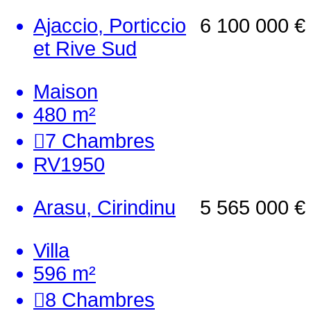
Ajaccio, Porticcio
6 100 000 €
et Rive Sud
Maison
480 m²
7
Chambres
RV1950
Arasu, Cirindinu
5 565 000 €
Villa
596 m²
8
Chambres