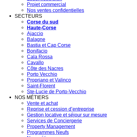
Projet commercial
Nos ventes confidentielles
SECTEURS
Corse du sud
Haute-Corse
Ajaccio
Balagne
Bastia et Cap Corse
Bonifacio
Cala Rossa
Cavallo
Côte des Nacres
Porto Vecchio
Propriano et Valinco
Saint-Florent
Ste-Lucie de Porto-Vecchio
NOS MÉTIERS
Vente et achat
Reprise et cession d’entreprise
Gestion locative et séjour sur mesure
Services de Conciergerie
Property Management
Programmes Neufs