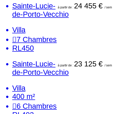
Sainte-Lucie-
24 455 €
à partir de :
/ sem
de-Porto-Vecchio
Villa
7
Chambres
RL450
Sainte-Lucie-
23 125 €
à partir de :
/ sem
de-Porto-Vecchio
Villa
400 m²
6
Chambres