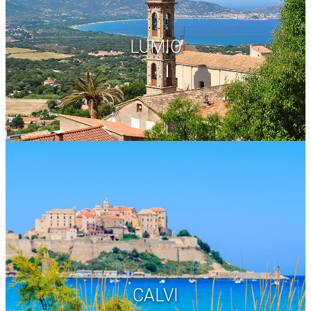
LUMIO
CALVI