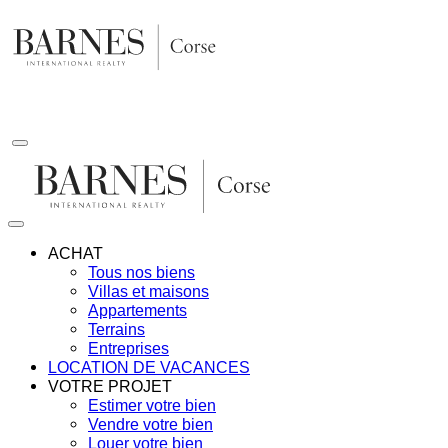
Aller
au
contenu
ACHAT
Tous nos biens
Villas et maisons
Appartements
Terrains
Entreprises
LOCATION DE VACANCES
VOTRE PROJET
Estimer votre bien
Vendre votre bien
Louer votre bien