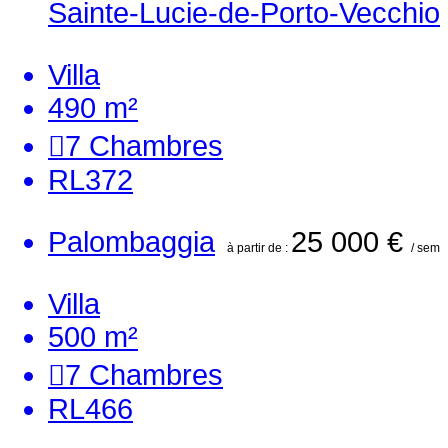
Sainte-Lucie-de-Porto-Vecchio
Villa
490 m²
7
Chambres
RL372
Palombaggia
25 000 €
à partir de :
/ sem
Villa
500 m²
7
Chambres
RL466