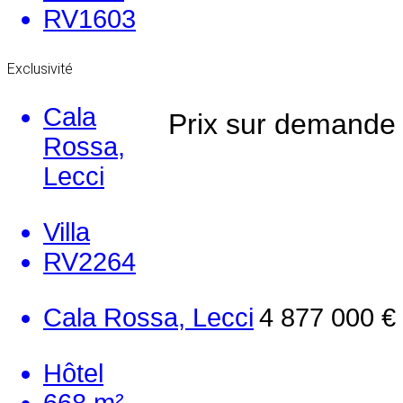
RV1603
Exclusivité
Cala
Prix sur demande
Rossa,
Lecci
Villa
RV2264
Cala Rossa, Lecci
4 877 000 €
Hôtel
668 m²