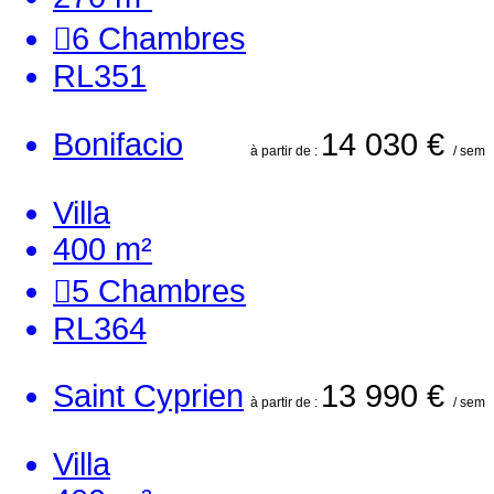
6
Chambres
RL351
Bonifacio
14 030 €
à partir de :
/ sem
Villa
400 m²
5
Chambres
RL364
Saint Cyprien
13 990 €
à partir de :
/ sem
Villa