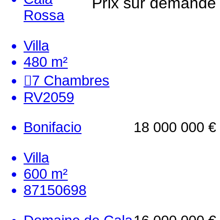
Prix sur demande
Rossa
Villa
480 m²
7
Chambres
RV2059
Bonifacio
18 000 000 €
Villa
600 m²
87150698