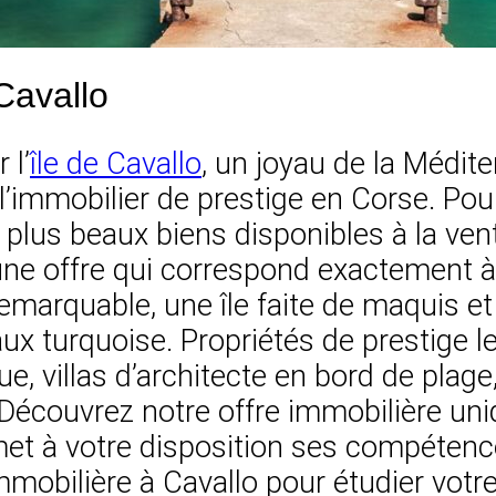
Cavallo
 l’
île de Cavallo
, un joyau de la Médite
’immobilier de prestige en Corse. Pour
 plus beaux biens disponibles à la ven
 offre qui correspond exactement à v
emarquable, une île faite de maquis et
ux turquoise. Propriétés de prestige 
, villas d’architecte en bord de plage
écouvrez notre offre immobilière unique
met à votre disposition ses compétenc
obilière à Cavallo pour étudier votre 