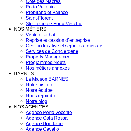
Côte des Nacres
Porto Vecchio
Propriano et Valinco
Saint-Florent
Ste-Lucie de Porto-Vecchio
NOS MÉTIERS
Vente et achat
Reprise et cession d’entreprise
Gestion locative et séjour sur mesure
Services de Conciergerie
Property Management
Programmes Neufs
Nos métiers annexes
BARNES
La Maison BARNES
Notre histoire
Notre équipe
Nous rejoindre
Notre blog
NOS AGENCES
Agence Porto Vecchio
Agence Cala Rossa
Agence Bonifacio
Agence Cavallo