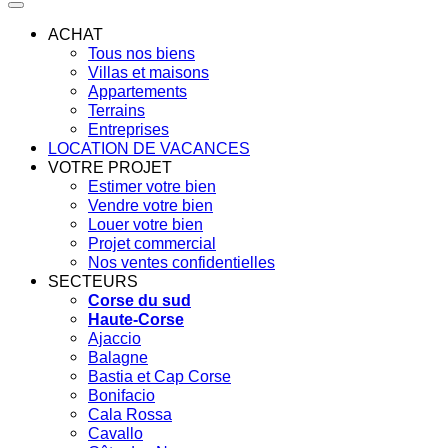
ACHAT
Tous nos biens
Villas et maisons
Appartements
Terrains
Entreprises
LOCATION DE VACANCES
VOTRE PROJET
Estimer votre bien
Vendre votre bien
Louer votre bien
Projet commercial
Nos ventes confidentielles
SECTEURS
Corse du sud
Haute-Corse
Ajaccio
Balagne
Bastia et Cap Corse
Bonifacio
Cala Rossa
Cavallo