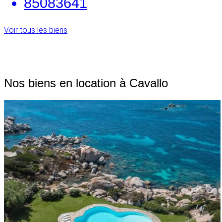
85083641
Voir tous les biens
Nos biens en location à Cavallo