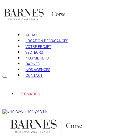
Aller
au
contenu
ACHAT
LOCATION DE VACANCES
VOTRE PROJET
SECTEURS
NOS MÉTIERS
BARNES
NOS AGENCES
CONTACT
ESTIMATION
FR