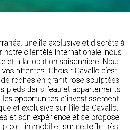
rranée, une île exclusive et discrète à
 notre clientèle internationale, nous
te et à la location saisonnière. Nous
os attentes. Choisir Cavallo c’est
 de roches en granit rose sculptées
les pieds dans l’eau et appartements
, les opportunités d’investissement
 et exclusive sur l’île de Cavallo.
es et son expérience et se propose
projet immobilier sur cette île très