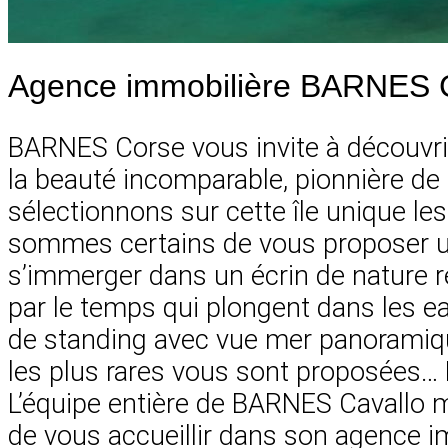
Agence immobilière BARNES 
BARNES Corse vous invite à découvrir
la beauté incomparable, pionnière de l
sélectionnons sur cette île unique les
sommes certains de vous proposer une
s’immerger dans un écrin de nature r
par le temps qui plongent dans les ea
de standing avec vue mer panoramique
les plus rares vous sont proposées… D
L’équipe entière de BARNES Cavallo 
de vous accueillir dans son agence imm