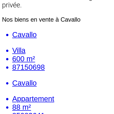
privée.
Nos biens en vente à Cavallo
Cavallo
Villa
600 m²
87150698
Cavallo
Appartement
88 m²