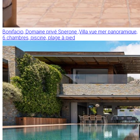
Bonifacio, Domaine privé Sperone ,Villa vue mer panoramique,
6 chambres, piscine, plage à pied