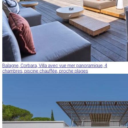
Balagne, Corbara, Villa avec vue mer panoramique, 4
chambres, piscine chauffée, proche plages