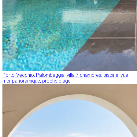
Porto-Vecchio, Palombaggia, villa 7 chambres, piscine, vue
mer panoramique, proche plage