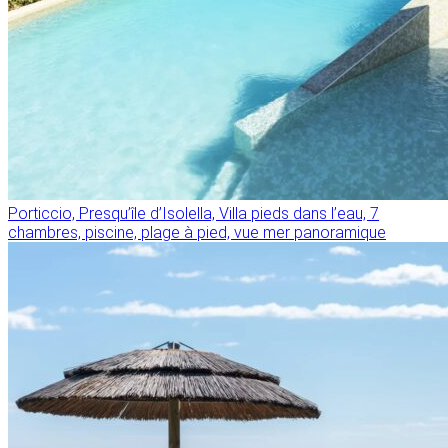
Porticcio, Presqu’île d’Isolella, Villa pieds dans l’eau, 7
chambres, piscine, plage à pied, vue mer panoramique