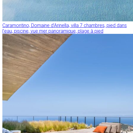
Caramontino, Domaine d’Arinella, villa 7 chambres, pied dans
l’eau, piscine, vue mer panoramique, plage à pied