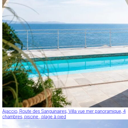
Ajaccio, Route des Sanguinaires, Villa vue mer panoramique, 4
chambres, piscine , plage à pied