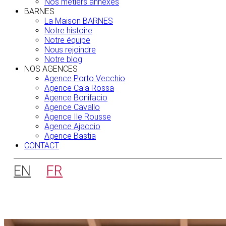
Nos métiers annexes
BARNES
La Maison BARNES
Notre histoire
Notre équipe
Nous rejoindre
Notre blog
NOS AGENCES
Agence Porto Vecchio
Agence Cala Rossa
Agence Bonifacio
Agence Cavallo
Agence Ile Rousse
Agence Ajaccio
Agence Bastia
CONTACT
EN
FR