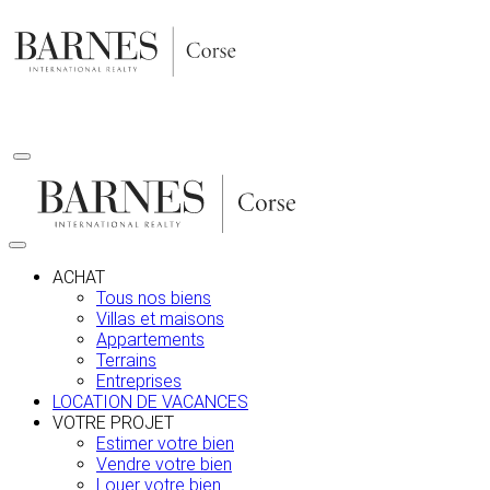
Aller
au
contenu
ACHAT
Tous nos biens
Villas et maisons
Appartements
Terrains
Entreprises
LOCATION DE VACANCES
VOTRE PROJET
Estimer votre bien
Vendre votre bien
Louer votre bien