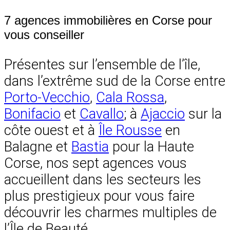
7 agences immobilières en Corse pour
vous conseiller
Présentes sur l’ensemble de l’île,
dans l’extrême sud de la Corse entre
Porto-Vecchio
,
Cala Rossa
,
Bonifacio
et
Cavallo
; à
Ajaccio
sur la
côte ouest et à
Île Rousse
en
Balagne et
Bastia
pour la Haute
Corse, nos sept agences vous
accueillent dans les secteurs les
plus prestigieux pour vous faire
découvrir les charmes multiples de
l’Île de Beauté.