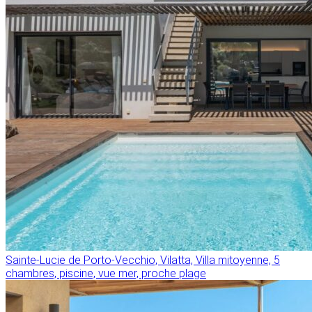
Sainte-Lucie de Porto-Vecchio, Vilatta, Villa mitoyenne, 5
chambres, piscine, vue mer, proche plage