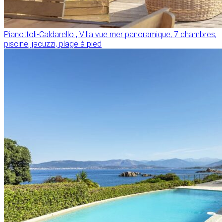
Pianottoli-Caldarello , Villa vue mer panoramique, 7 chambres,
piscine, jacuzzi, plage à pied