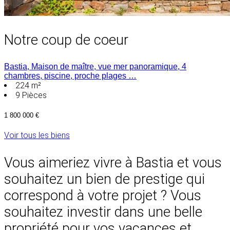
Notre coup de coeur
Bastia, Maison de maître, vue mer panoramique, 4
chambres, piscine, proche plages …
224 m²
9
Pièces
1 800 000 €
Voir tous les biens
Vous aimeriez vivre à Bastia et vous
souhaitez un bien de prestige qui
correspond à votre projet ? Vous
souhaitez investir dans une belle
propriété pour vos vacances et