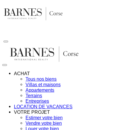
Aller
au
contenu
ACHAT
Tous nos biens
Villas et maisons
Appartements
Terrains
Entreprises
LOCATION DE VACANCES
VOTRE PROJET
Estimer votre bien
Vendre votre bien
Louer votre bien