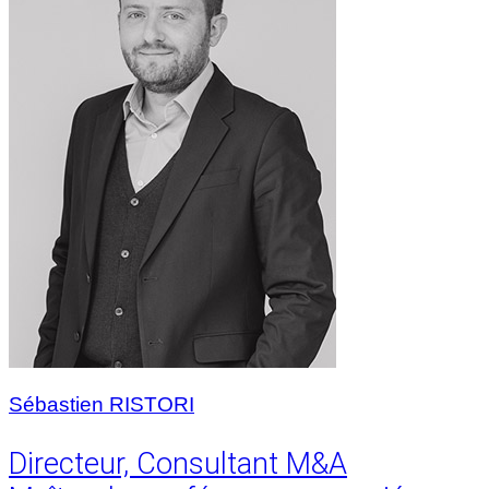
Sébastien RISTORI
Directeur, Consultant M&A