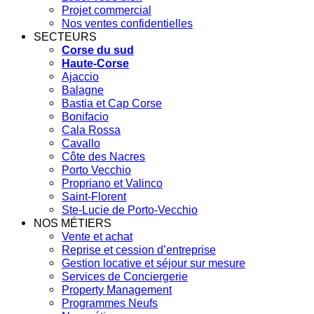
Projet commercial
Nos ventes confidentielles
SECTEURS
Corse du sud
Haute-Corse
Ajaccio
Balagne
Bastia et Cap Corse
Bonifacio
Cala Rossa
Cavallo
Côte des Nacres
Porto Vecchio
Propriano et Valinco
Saint-Florent
Ste-Lucie de Porto-Vecchio
NOS MÉTIERS
Vente et achat
Reprise et cession d’entreprise
Gestion locative et séjour sur mesure
Services de Conciergerie
Property Management
Programmes Neufs