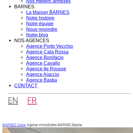
Nos métiers annexes
BARNES
La Maison BARNES
Notre histoire
Notre équipe
Nous rejoindre
Notre blog
NOS AGENCES
Agence Porto Vecchio
Agence Cala Rossa
Agence Bonifacio
Agence Cavallo
Agence Ile Rousse
Agence Ajaccio
Agence Bastia
CONTACT
EN
FR
BARNES Corse
Agence immobilière BARNES Bastia