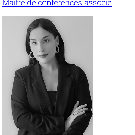
Maître de conférences associé