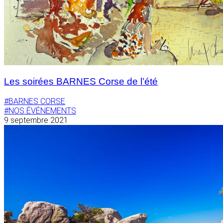
Les soirées BARNES Corse de l’été
#BARNES CORSE
#NOS ÉVÉNEMENTS
9 septembre 2021