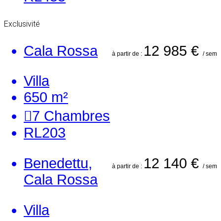
Exclusivité
Cala Rossa
12 985 €
à partir de :
/ sem
Villa
650 m²
7
Chambres
RL203
Benedettu,
12 140 €
à partir de :
/ sem
Cala Rossa
Villa