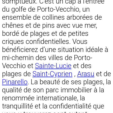
somptueux. C’est un cap à l’entrée
du golfe de Porto-Vecchio, un
ensemble de collines arborées de
chênes et de pins avec vue mer,
bordé de plages et de petites
criques confidentielles. Vous
bénéficierez d’une situation idéale à
mi-chemin des villes de Porto-
Vecchio et
Sainte-Lucie
et des
plages de
Saint-Cyprien
,
Arasu
et de
Pinarello
. La beauté de ses plages, la
qualité de son parc immobilier à la
renommée internationale, la
tranquillité et la confidentialité que