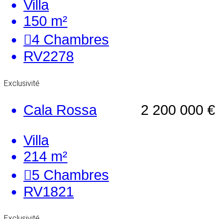
Villa
150 m²
4
Chambres
RV2278
Exclusivité
Cala Rossa
2 200 000 €
Villa
214 m²
5
Chambres
RV1821
Exclusivité