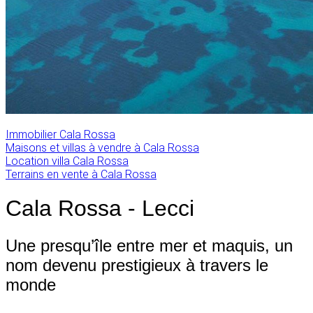
Immobilier Cala Rossa
Maisons et villas à vendre à Cala Rossa
Location villa Cala Rossa
Terrains en vente à Cala Rossa
Cala Rossa - Lecci
Une presqu’île entre mer et maquis, un
nom devenu prestigieux à travers le
monde