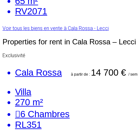
65 m²
RV2071
Voir tous les biens en vente à Cala Rossa - Lecci
Properties for rent in Cala Rossa – Lecci
Exclusivité
Cala Rossa
14 700 €
à partir de :
/ sem
Villa
270 m²
6
Chambres
RL351