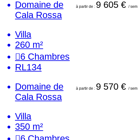
Domaine de
9 605 €
à partir de :
/ sem
Cala Rossa
Villa
260 m²
6
Chambres
RL134
Domaine de
9 570 €
à partir de :
/ sem
Cala Rossa
Villa
350 m²
6
Chambres