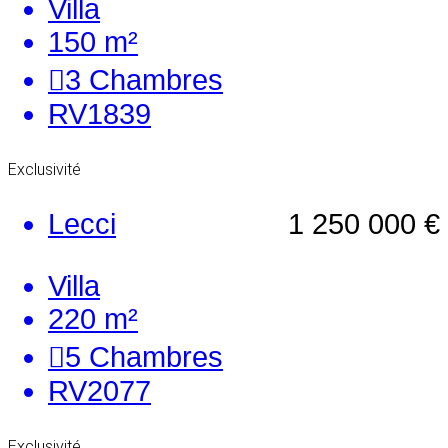
Villa
150 m²
3
Chambres
RV1839
Exclusivité
Lecci
1 250 000 €
Villa
220 m²
5
Chambres
RV2077
Exclusivité