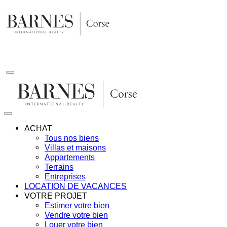
Aller
au
contenu
ACHAT
Tous nos biens
Villas et maisons
Appartements
Terrains
Entreprises
LOCATION DE VACANCES
VOTRE PROJET
Estimer votre bien
Vendre votre bien
Louer votre bien