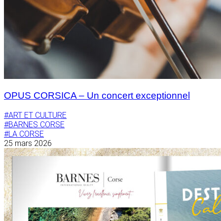
OPUS CORSICA – Un concert exceptionnel
#ART ET CULTURE
#BARNES CORSE
#LA CORSE
25 mars 2026