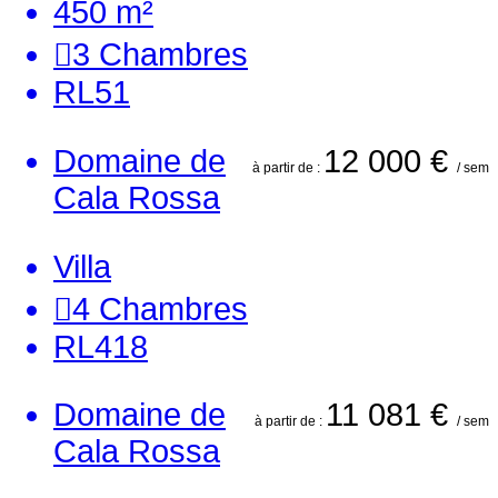
450 m²
3
Chambres
RL51
Domaine de
12 000 €
à partir de :
/ sem
Cala Rossa
Villa
4
Chambres
RL418
Domaine de
11 081 €
à partir de :
/ sem
Cala Rossa