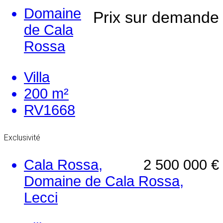
Domaine
Prix sur demande
de Cala
Rossa
Villa
200 m²
RV1668
Exclusivité
Cala Rossa,
2 500 000 €
Domaine de Cala Rossa,
Lecci