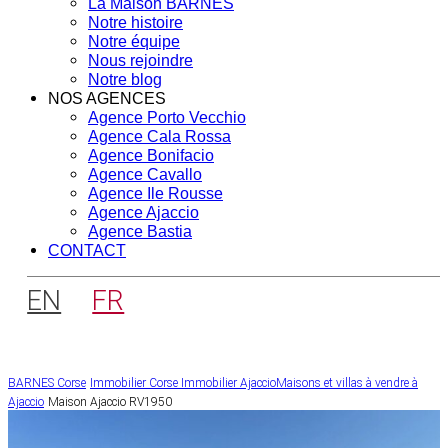
La Maison BARNES
Notre histoire
Notre équipe
Nous rejoindre
Notre blog
NOS AGENCES
Agence Porto Vecchio
Agence Cala Rossa
Agence Bonifacio
Agence Cavallo
Agence Ile Rousse
Agence Ajaccio
Agence Bastia
CONTACT
EN
FR
BARNES Corse
Immobilier Corse
Immobilier Ajaccio
Maisons et villas à vendre à
Ajaccio
Maison Ajaccio RV1950