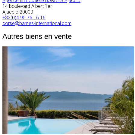
Agence immobilière BARNES Ajaccio
14 boulevard Albert 1er
Ajaccio
20000
+33(0)4 95 76 16 16
corse@barnes-international.com
Autres biens en vente