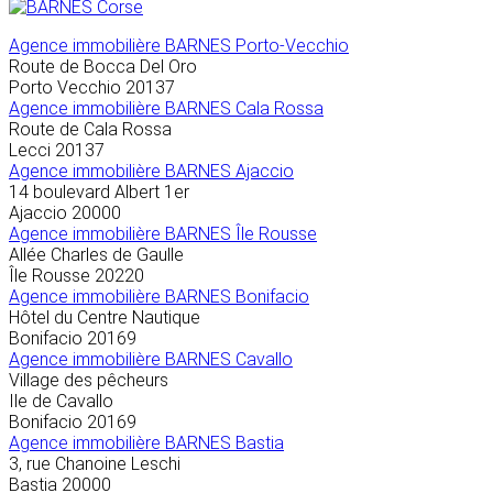
Agence immobilière
BARNES Porto-Vecchio
Route de Bocca Del Oro
Porto Vecchio
20137
Agence immobilière BARNES Cala Rossa
Route de Cala Rossa
Lecci
20137
Agence immobilière BARNES Ajaccio
14 boulevard Albert 1er
Ajaccio
20000
Agence immobilière BARNES Île Rousse
Allée Charles de Gaulle
Île Rousse
20220
Agence immobilière BARNES Bonifacio
Hôtel du Centre Nautique
Bonifacio
20169
Agence immobilière BARNES Cavallo
Village des pêcheurs
Ile de Cavallo
Bonifacio
20169
Agence immobilière BARNES Bastia
3, rue Chanoine Leschi
Bastia
20000