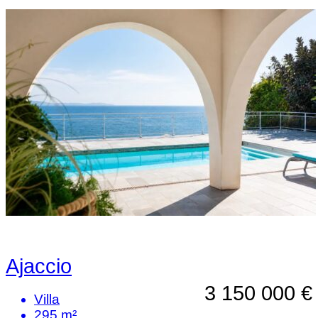
Ajaccio
3 150 000 €
Villa
295 m²