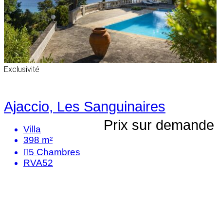
Exclusivité
Ajaccio, Les Sanguinaires
Prix sur demande
Villa
398 m²
5
Chambres
RVA52