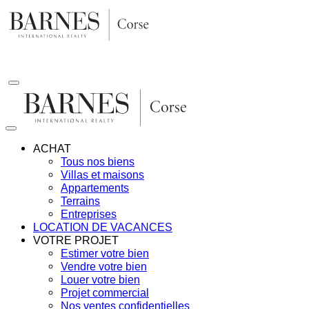
Aller
au
contenu
ACHAT
Tous nos biens
Villas et maisons
Appartements
Terrains
Entreprises
LOCATION DE VACANCES
VOTRE PROJET
Estimer votre bien
Vendre votre bien
Louer votre bien
Projet commercial
Nos ventes confidentielles