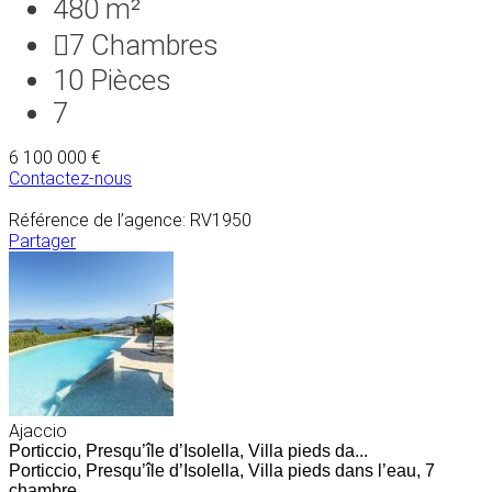
480 m²
7
Chambres
10
Pièces
7
6 100 000 €
Contactez-nous
Référence de l’agence: RV1950
Partager
Ajaccio
Porticcio, Presqu’île d’Isolella, Villa pieds da...
Porticcio, Presqu’île d’Isolella, Villa pieds dans l’eau, 7
chambre...