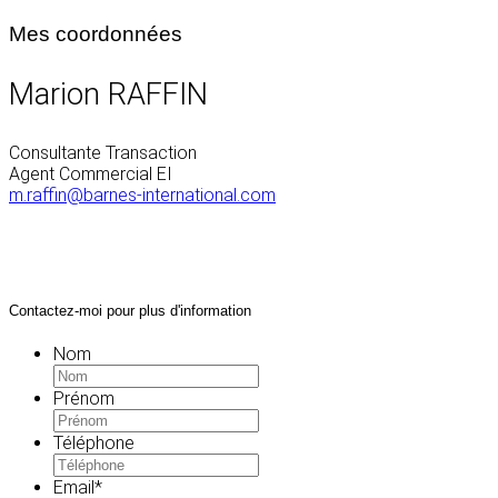
Mes coordonnées
Marion RAFFIN
Consultante Transaction
Agent Commercial EI
m.raffin@barnes-international.com
Contactez-moi pour plus d'information
Nom
Prénom
Téléphone
Email
*