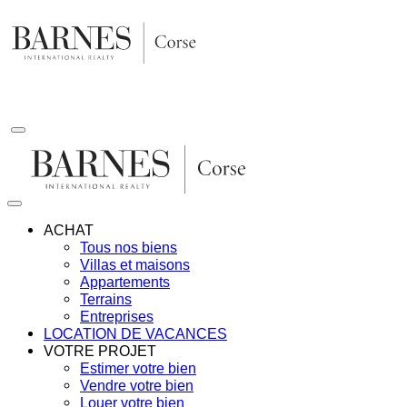
Aller
au
contenu
ACHAT
Tous nos biens
Villas et maisons
Appartements
Terrains
Entreprises
LOCATION DE VACANCES
VOTRE PROJET
Estimer votre bien
Vendre votre bien
Louer votre bien