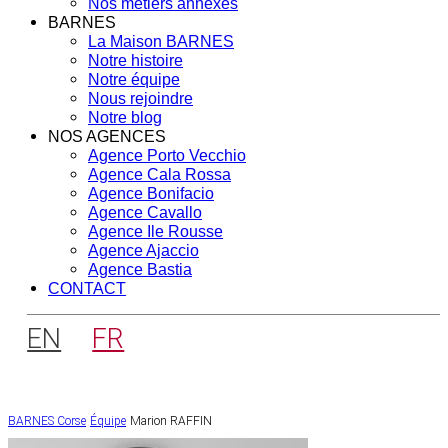
Nos métiers annexes
BARNES
La Maison BARNES
Notre histoire
Notre équipe
Nous rejoindre
Notre blog
NOS AGENCES
Agence Porto Vecchio
Agence Cala Rossa
Agence Bonifacio
Agence Cavallo
Agence Ile Rousse
Agence Ajaccio
Agence Bastia
CONTACT
EN
FR
BARNES Corse
Équipe
Marion RAFFIN