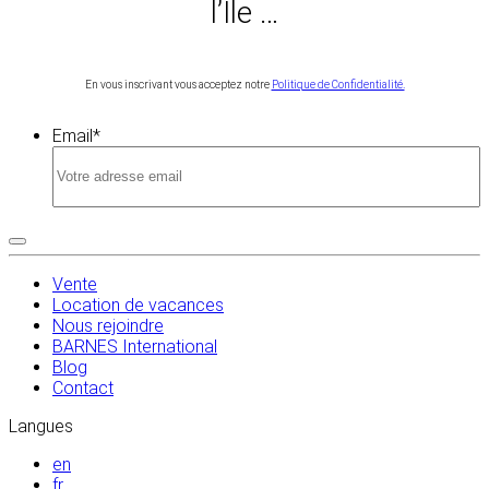
l’Île …
En vous inscrivant vous acceptez notre
Politique de Confidentialité.
Email
*
Vente
Location de vacances
Nous rejoindre
BARNES International
Blog
Contact
Langues
en
fr