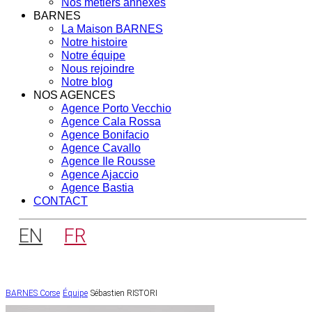
Nos métiers annexes
BARNES
La Maison BARNES
Notre histoire
Notre équipe
Nous rejoindre
Notre blog
NOS AGENCES
Agence Porto Vecchio
Agence Cala Rossa
Agence Bonifacio
Agence Cavallo
Agence Ile Rousse
Agence Ajaccio
Agence Bastia
CONTACT
EN
FR
BARNES Corse
Équipe
Sébastien RISTORI