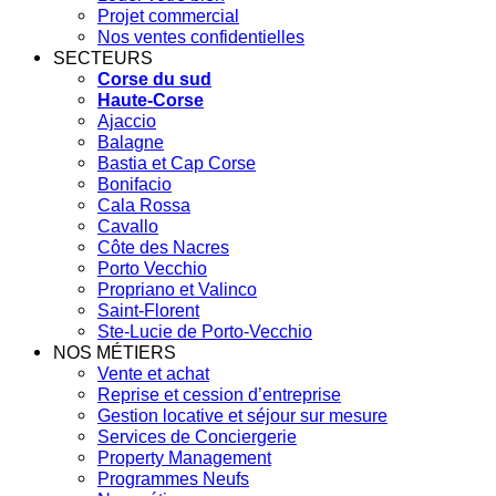
Projet commercial
Nos ventes confidentielles
SECTEURS
Corse du sud
Haute-Corse
Ajaccio
Balagne
Bastia et Cap Corse
Bonifacio
Cala Rossa
Cavallo
Côte des Nacres
Porto Vecchio
Propriano et Valinco
Saint-Florent
Ste-Lucie de Porto-Vecchio
NOS MÉTIERS
Vente et achat
Reprise et cession d’entreprise
Gestion locative et séjour sur mesure
Services de Conciergerie
Property Management
Programmes Neufs