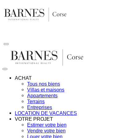
Aller
au
contenu
ACHAT
Tous nos biens
Villas et maisons
Appartements
Terrains
Entreprises
LOCATION DE VACANCES
VOTRE PROJET
Estimer votre bien
Vendre votre bien
Louer votre bien