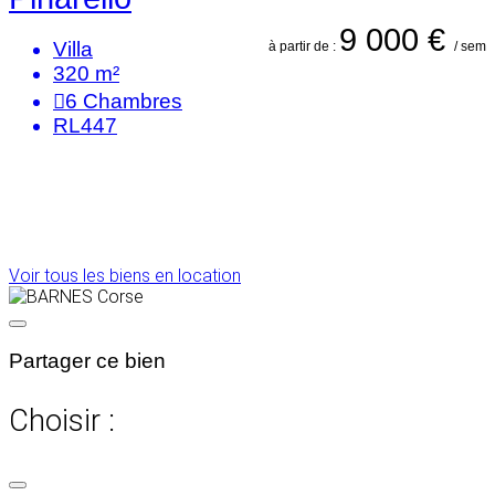
9 000 €
Villa
à partir de :
/ sem
320 m²
6
Chambres
RL447
Voir tous les biens en location
Partager ce bien
Choisir :