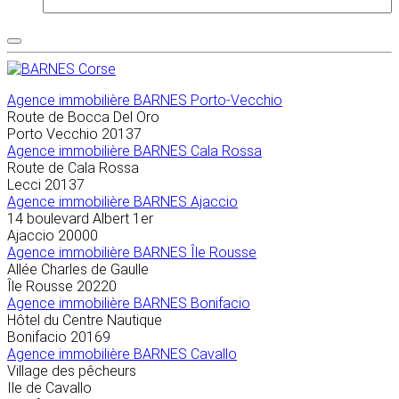
Agence immobilière
BARNES Porto-Vecchio
Route de Bocca Del Oro
Porto Vecchio
20137
Agence immobilière BARNES Cala Rossa
Route de Cala Rossa
Lecci
20137
Agence immobilière BARNES Ajaccio
14 boulevard Albert 1er
Ajaccio
20000
Agence immobilière BARNES Île Rousse
Allée Charles de Gaulle
Île Rousse
20220
Agence immobilière BARNES Bonifacio
Hôtel du Centre Nautique
Bonifacio
20169
Agence immobilière BARNES Cavallo
Village des pêcheurs
Ile de Cavallo