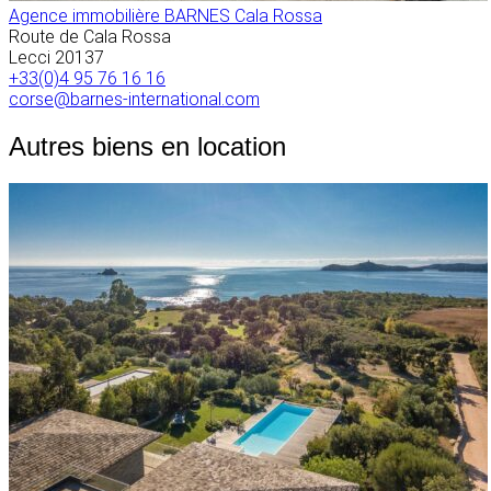
Agence immobilière BARNES Cala Rossa
Route de Cala Rossa
Lecci
20137
+33(0)4 95 76 16 16
corse@barnes-international.com
Autres biens en location