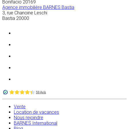
Bonifacio
20169
Agence immobilière BARNES Bastia
3, rue Chanoine Leschi
Bastia
20000
Vente
Location de vacances
Nous rejoindre
BARNES International
Blog