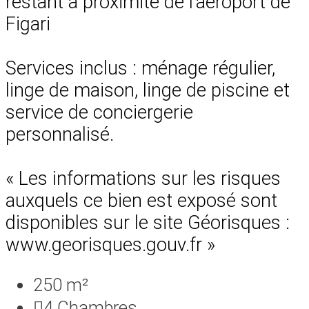
restant à proximité de l’aéroport de
Figari
Services inclus : ménage régulier,
linge de maison, linge de piscine et
service de conciergerie
personnalisé.
« Les informations sur les risques
auxquels ce bien est exposé sont
disponibles sur le site Géorisques :
www.georisques.gouv.fr »
250 m²
4
Chambres