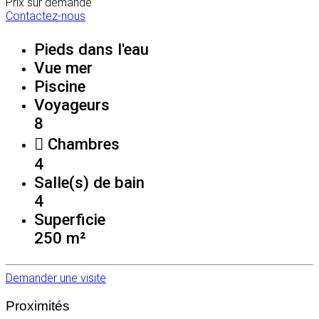
Prix sur demande
Contactez-nous
Pieds dans l'eau
Vue mer
Piscine
Voyageurs
8
Chambres
4
Salle(s) de bain
4
Superficie
250 m²
Demander une visite
Proximités