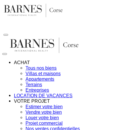
Aller
au
contenu
ACHAT
Tous nos biens
Villas et maisons
Appartements
Terrains
Entreprises
LOCATION DE VACANCES
VOTRE PROJET
Estimer votre bien
Vendre votre bien
Louer votre bien
Projet commercial
Nos ventes confidentielles