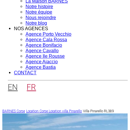
La Maison BARNES
Notre histoire
Notre équipe
Nous rejoindre
Notre blog
NOS AGENCES
Agence Porto Vecchio
Agence Cala Rossa
Agence Bonifacio
Agence Cavallo
Agence Ile Rousse
Agence Ajaccio
Agence Bastia
CONTACT
EN
FR
BARNES Corse
Location Corse
Location villa Pinarello
Villa Pinarello RL389