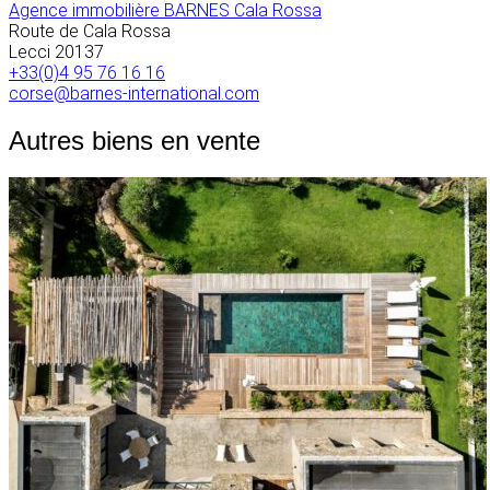
Agence immobilière BARNES Cala Rossa
Route de Cala Rossa
Lecci
20137
+33(0)4 95 76 16 16
corse@barnes-international.com
Autres biens en vente