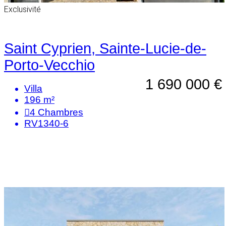
Exclusivité
Saint Cyprien, Sainte-Lucie-de-
Porto-Vecchio
1 690 000 €
Villa
196 m²
4
Chambres
RV1340-6