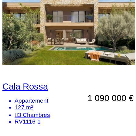
Cala Rossa
1 090 000 €
Appartement
127 m²
3
Chambres
RV1116-1