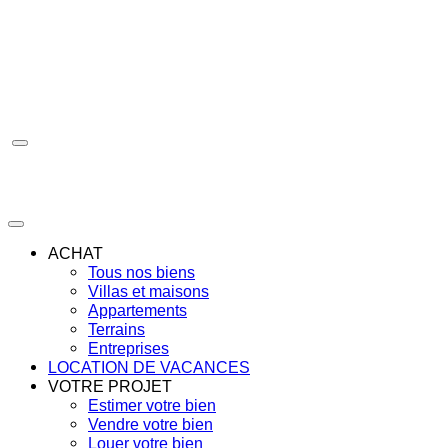
Aller
au
contenu
ACHAT
Tous nos biens
Villas et maisons
Appartements
Terrains
Entreprises
LOCATION DE VACANCES
VOTRE PROJET
Estimer votre bien
Vendre votre bien
Louer votre bien