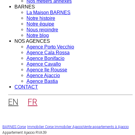
Nos métiers annexes
BARNES
La Maison BARNES
Notre histoire
Notre équipe
Nous rejoindre
Notre blog
NOS AGENCES
Agence Porto Vecchio
Agence Cala Rossa
Agence Bonifacio
Agence Cavallo
Agence Ile Rousse
Agence Ajaccio
Agence Bastia
CONTACT
EN
FR
BARNES Corse
Immobilier Corse
Immobilier Ajaccio
Vente appartements à Ajaccio
Appartement Ajaccio RVA39