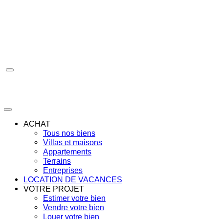
Aller
au
contenu
ACHAT
Tous nos biens
Villas et maisons
Appartements
Terrains
Entreprises
LOCATION DE VACANCES
VOTRE PROJET
Estimer votre bien
Vendre votre bien
Louer votre bien