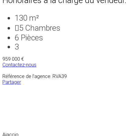
Honoraires à la charge du vendeur.
130 m²
5
Chambres
6
Pièces
3
959 000 €
Contactez-nous
Référence de l’agence: RVA39
Partager
Ajaccio