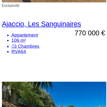
Exclusivité
Ajaccio, Les Sanguinaires
770 000 €
Appartement
106 m²
3
Chambres
RVA64