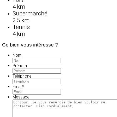
4 km
Supermarché
2.5 km
Tennis
4 km
Ce bien vous intéresse ?
Nom
Prénom
Téléphone
Email
*
Message