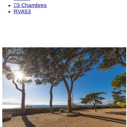
3
Chambres
RVA53