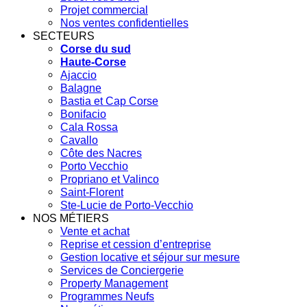
Projet commercial
Nos ventes confidentielles
SECTEURS
Corse du sud
Haute-Corse
Ajaccio
Balagne
Bastia et Cap Corse
Bonifacio
Cala Rossa
Cavallo
Côte des Nacres
Porto Vecchio
Propriano et Valinco
Saint-Florent
Ste-Lucie de Porto-Vecchio
NOS MÉTIERS
Vente et achat
Reprise et cession d’entreprise
Gestion locative et séjour sur mesure
Services de Conciergerie
Property Management
Programmes Neufs