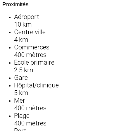
Proximités
Aéroport
10 km
Centre ville
4 km
Commerces
400 mètres
École primaire
2.5 km
Gare
Hôpital/clinique
5 km
Mer
400 mètres
Plage
400 mètres
Port