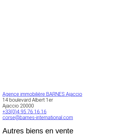
Agence immobilière BARNES Ajaccio
14 boulevard Albert 1er
Ajaccio
20000
+33(0)4 95 76 16 16
corse@barnes-international.com
Autres biens en vente