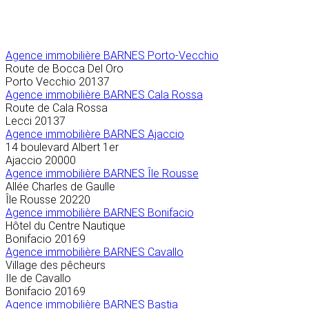
Agence immobilière
BARNES Porto-Vecchio
Route de Bocca Del Oro
Porto Vecchio
20137
Agence immobilière BARNES Cala Rossa
Route de Cala Rossa
Lecci
20137
Agence immobilière BARNES Ajaccio
14 boulevard Albert 1er
Ajaccio
20000
Agence immobilière BARNES Île Rousse
Allée Charles de Gaulle
Île Rousse
20220
Agence immobilière BARNES Bonifacio
Hôtel du Centre Nautique
Bonifacio
20169
Agence immobilière BARNES Cavallo
Village des pêcheurs
Ile de Cavallo
Bonifacio
20169
Agence immobilière BARNES Bastia