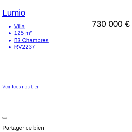
Lumio
730 000 €
Villa
125 m²
3
Chambres
RV2237
Voir tous nos bien
Partager ce bien