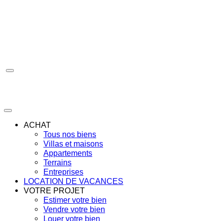
Aller
au
contenu
ACHAT
Tous nos biens
Villas et maisons
Appartements
Terrains
Entreprises
LOCATION DE VACANCES
VOTRE PROJET
Estimer votre bien
Vendre votre bien
Louer votre bien