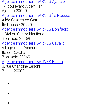
Agence immobilière BARNES Ajaccio
14 boulevard Albert 1er
Ajaccio
20000
Agence immobilière BARNES Île Rousse
Allée Charles de Gaulle
Île Rousse
20220
Agence immobilière BARNES Bonifacio
Hôtel du Centre Nautique
Bonifacio
20169
Agence immobilière BARNES Cavallo
Village des pêcheurs
Ile de Cavallo
Bonifacio
20169
Agence immobilière BARNES Bastia
3, rue Chanoine Leschi
Bastia
20000