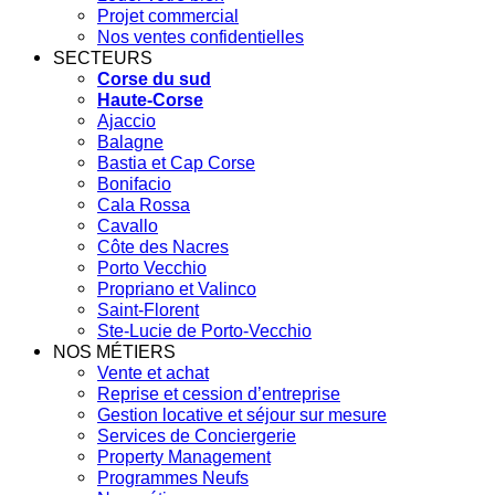
Projet commercial
Nos ventes confidentielles
SECTEURS
Corse du sud
Haute-Corse
Ajaccio
Balagne
Bastia et Cap Corse
Bonifacio
Cala Rossa
Cavallo
Côte des Nacres
Porto Vecchio
Propriano et Valinco
Saint-Florent
Ste-Lucie de Porto-Vecchio
NOS MÉTIERS
Vente et achat
Reprise et cession d’entreprise
Gestion locative et séjour sur mesure
Services de Conciergerie
Property Management
Programmes Neufs