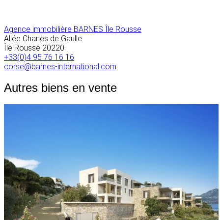
Agence immobilière BARNES Île Rousse
Allée Charles de Gaulle
Île Rousse
20220
+33(0)4 95 76 16 16
corse@barnes-international.com
Autres biens en vente