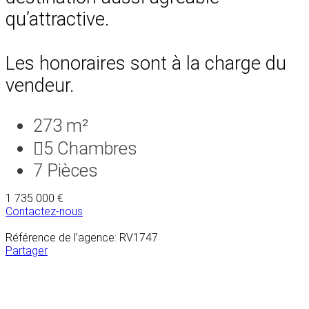
qu’attractive.
Les honoraires sont à la charge du
vendeur.
273 m²
5
Chambres
7
Pièces
1 735 000 €
Contactez-nous
Référence de l’agence: RV1747
Partager