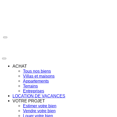
Aller
au
contenu
ACHAT
Tous nos biens
Villas et maisons
Appartements
Terrains
Entreprises
LOCATION DE VACANCES
VOTRE PROJET
Estimer votre bien
Vendre votre bien
Louer votre bien