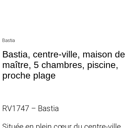
Bastia
Bastia, centre-ville, maison de
maître, 5 chambres, piscine,
proche plage
RV1747 – Bastia
Située en plein cœur du centre-ville