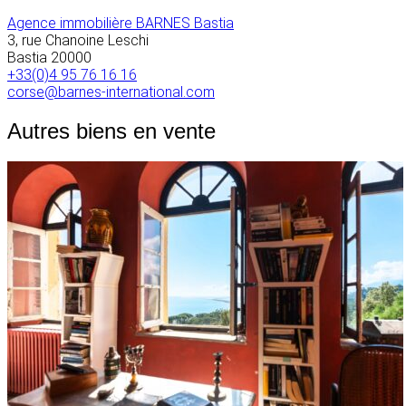
Agence immobilière BARNES Bastia
3, rue Chanoine Leschi
Bastia
20000
+33(0)4 95 76 16 16
corse@barnes-international.com
Autres biens en vente