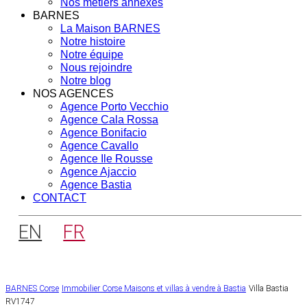
Nos métiers annexes
BARNES
La Maison BARNES
Notre histoire
Notre équipe
Nous rejoindre
Notre blog
NOS AGENCES
Agence Porto Vecchio
Agence Cala Rossa
Agence Bonifacio
Agence Cavallo
Agence Ile Rousse
Agence Ajaccio
Agence Bastia
CONTACT
EN
FR
BARNES Corse
Immobilier Corse
Maisons et villas à vendre à Bastia
Villa Bastia
RV1747