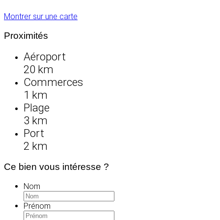
Montrer sur une carte
Proximités
Aéroport
20 km
Commerces
1 km
Plage
3 km
Port
2 km
Ce bien vous intéresse ?
Nom
Prénom