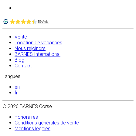
Vente
Location de vacances
Nous rejoindre
BARNES International
Blog
Contact
Langues
en
fr
© 2026 BARNES Corse
Honoraires
Conditions générales de vente
Mentions légales