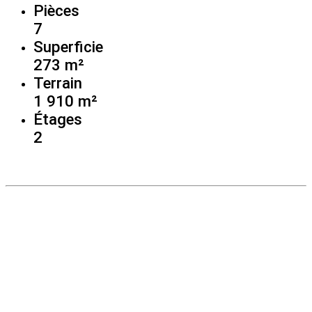
Pièces
7
Superficie
273 m²
Terrain
1 910 m²
Étages
2