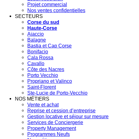
Projet commercial
Nos ventes confidentielles
SECTEURS
Corse du sud
Haute-Corse
Ajaccio
Balagne
Bastia et Cap Corse
Bonifacio
Cala Rossa
Cavallo
Côte des Nacres
Porto Vecchio
Propriano et Valinco
Saint-Florent
Ste-Lucie de Porto-Vecchio
NOS MÉTIERS
Vente et achat
Reprise et cession d’entreprise
Gestion locative et séjour sur mesure
Services de Conciergerie
Property Management
Programmes Neufs