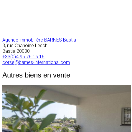
Agence immobilière BARNES Bastia
3, rue Chanoine Leschi
Bastia
20000
+33(0)4 95 76 16 16
corse@barnes-international.com
Autres biens en vente