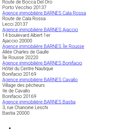
Route de Bocca Del Oro
Porto Vecchio
20137
Agence immobilière BARNES Cala Rossa
Route de Cala Rossa
Lecci
20137
Agence immobilière BARNES Ajaccio
14 boulevard Albert 1er
Ajaccio
20000
Agence immobilière BARNES Île Rousse
Allée Charles de Gaulle
Île Rousse
20220
Agence immobilière BARNES Bonifacio
Hôtel du Centre Nautique
Bonifacio
20169
Agence immobilière BARNES Cavallo
Village des pêcheurs
Ile de Cavallo
Bonifacio
20169
Agence immobilière BARNES Bastia
3, rue Chanoine Leschi
Bastia
20000