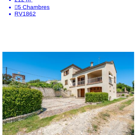
5
Chambres
RV1862