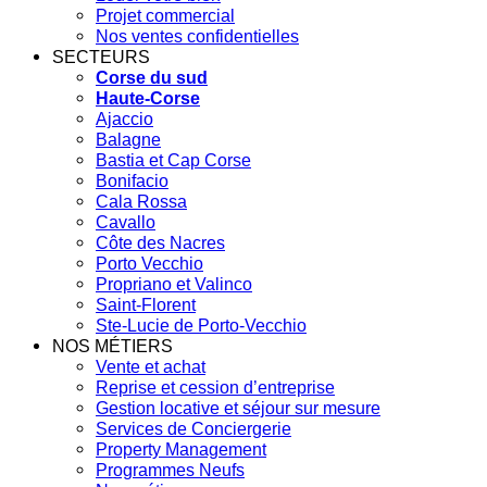
Projet commercial
Nos ventes confidentielles
SECTEURS
Corse du sud
Haute-Corse
Ajaccio
Balagne
Bastia et Cap Corse
Bonifacio
Cala Rossa
Cavallo
Côte des Nacres
Porto Vecchio
Propriano et Valinco
Saint-Florent
Ste-Lucie de Porto-Vecchio
NOS MÉTIERS
Vente et achat
Reprise et cession d’entreprise
Gestion locative et séjour sur mesure
Services de Conciergerie
Property Management
Programmes Neufs