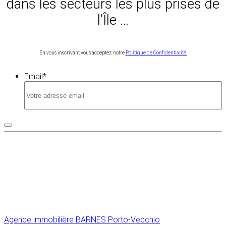
dans les secteurs les plus prisés de
l’Île …
En vous inscrivant vous acceptez notre
Politique de Confidentialité.
Email
*
Agence immobilière
BARNES Porto-Vecchio