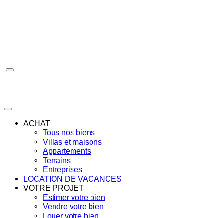
Aller
au
contenu
ACHAT
Tous nos biens
Villas et maisons
Appartements
Terrains
Entreprises
LOCATION DE VACANCES
VOTRE PROJET
Estimer votre bien
Vendre votre bien
Louer votre bien