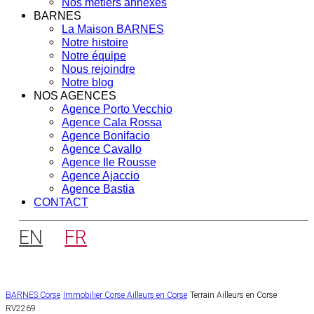
Nos métiers annexes
BARNES
La Maison BARNES
Notre histoire
Notre équipe
Nous rejoindre
Notre blog
NOS AGENCES
Agence Porto Vecchio
Agence Cala Rossa
Agence Bonifacio
Agence Cavallo
Agence Ile Rousse
Agence Ajaccio
Agence Bastia
CONTACT
EN
FR
BARNES Corse
Immobilier Corse
Ailleurs en Corse
Terrain Ailleurs en Corse
RV2269