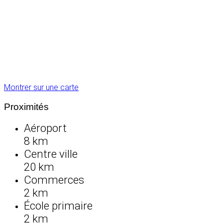
Montrer sur une carte
Proximités
Aéroport
8 km
Centre ville
20 km
Commerces
2 km
École primaire
2 km