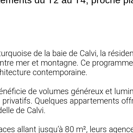
rquoise de la baie de Calvi, la réside
é, entre mer et montagne. Ce programm
chitecture contemporaine.
énéficie de volumes généreux et lumin
ins privatifs. Quelques appartements 
lle de Calvi.
aces allant jusqu’à 80 m², leurs agen