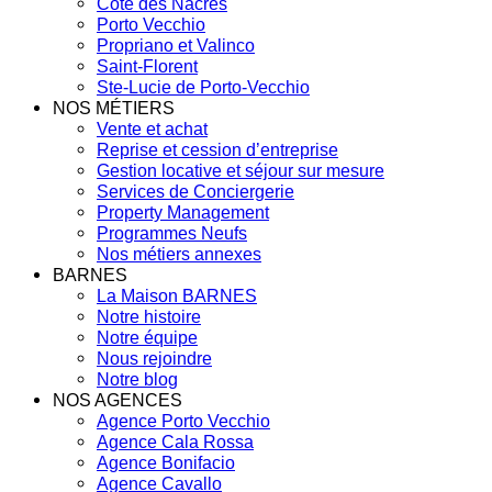
Côte des Nacres
Porto Vecchio
Propriano et Valinco
Saint-Florent
Ste-Lucie de Porto-Vecchio
NOS MÉTIERS
Vente et achat
Reprise et cession d’entreprise
Gestion locative et séjour sur mesure
Services de Conciergerie
Property Management
Programmes Neufs
Nos métiers annexes
BARNES
La Maison BARNES
Notre histoire
Notre équipe
Nous rejoindre
Notre blog
NOS AGENCES
Agence Porto Vecchio
Agence Cala Rossa
Agence Bonifacio
Agence Cavallo