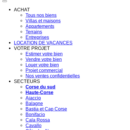
ACHAT
Tous nos biens
Villas et maisons
Appartements
Terrains
Entreprises
LOCATION DE VACANCES
VOTRE PROJET
Estimer votre bien
Vendre votre bien
Louer votre bien
Projet commercial
Nos ventes confidentielles
SECTEURS
Corse du sud
Haute-Corse
Ajaccio
Balagne
Bastia et Cap Corse
Bonifacio
Cala Rossa
Cavallo