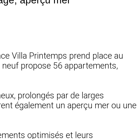
nce Villa Printemps prend place au
e neuf propose 56 appartements,
eux, prolongés par de larges
offrent également un aperçu mer ou une
cements optimisés et leurs