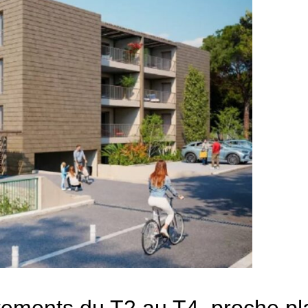
tements du T2 au T4, proche pl