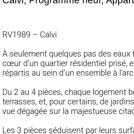
RV1989 – Calvi
À seulement quelques pas des eaux tu
cœur d’un quartier résidentiel pris
répartis au sein d’un ensemble à l’ar
Du 2 au 4 pièces, chaque logement b
terrasses, et, pour certains, de jard
vue dégagée sur la majestueuse citade
Les 3 pièces séduisent par leurs surf