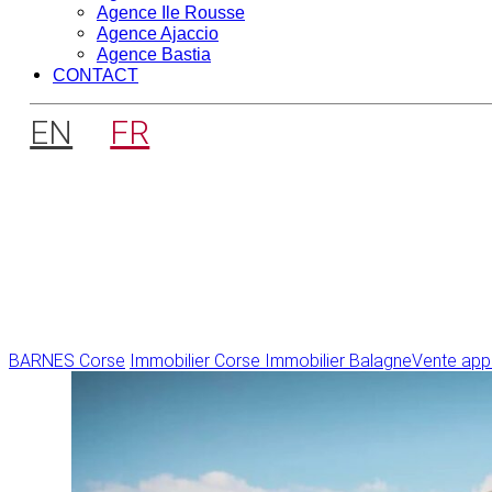
Agence Ile Rousse
Agence Ajaccio
Agence Bastia
CONTACT
EN
FR
BARNES Corse
Immobilier Corse
Immobilier Balagne
Vente app