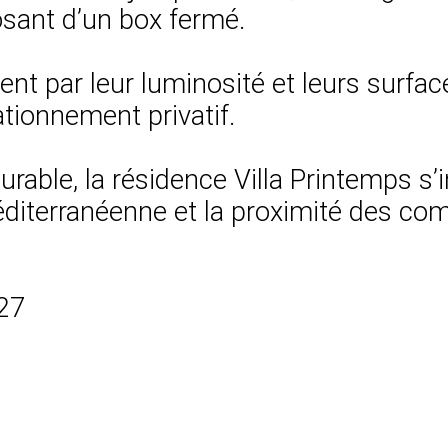
osant d’un box fermé.
uent par leur luminosité et leurs surfa
tionnement privatif.
urable, la résidence Villa Printemps s’
éditerranéenne et la proximité des com
27