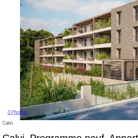
3 Photos
Calvi
Calvi, Programme neuf, Appar