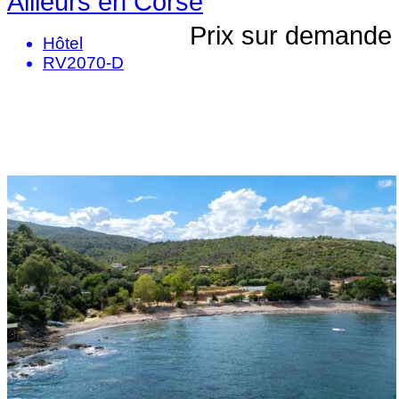
Ailleurs en Corse
Prix sur demande
Hôtel
RV2070-D