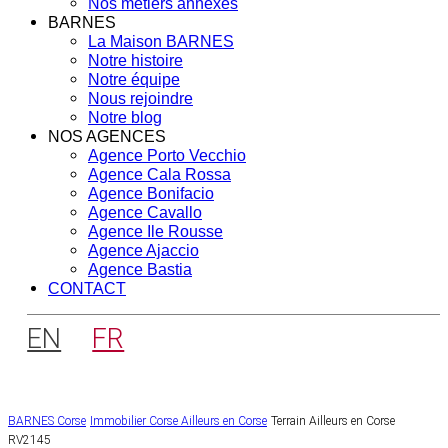
Nos métiers annexes
BARNES
La Maison BARNES
Notre histoire
Notre équipe
Nous rejoindre
Notre blog
NOS AGENCES
Agence Porto Vecchio
Agence Cala Rossa
Agence Bonifacio
Agence Cavallo
Agence Ile Rousse
Agence Ajaccio
Agence Bastia
CONTACT
EN
FR
BARNES Corse
Immobilier Corse
Ailleurs en Corse
Terrain Ailleurs en Corse
RV2145