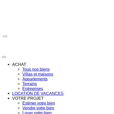
Aller
au
contenu
ACHAT
Tous nos biens
Villas et maisons
Appartements
Terrains
Entreprises
LOCATION DE VACANCES
VOTRE PROJET
Estimer votre bien
Vendre votre bien
Louer votre bien