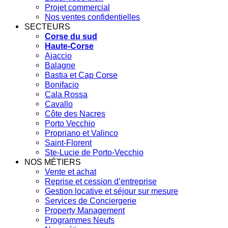
Projet commercial
Nos ventes confidentielles
SECTEURS
Corse du sud
Haute-Corse
Ajaccio
Balagne
Bastia et Cap Corse
Bonifacio
Cala Rossa
Cavallo
Côte des Nacres
Porto Vecchio
Propriano et Valinco
Saint-Florent
Ste-Lucie de Porto-Vecchio
NOS MÉTIERS
Vente et achat
Reprise et cession d’entreprise
Gestion locative et séjour sur mesure
Services de Conciergerie
Property Management
Programmes Neufs