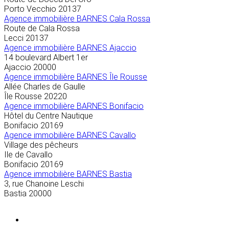
Porto Vecchio
20137
Agence immobilière BARNES Cala Rossa
Route de Cala Rossa
Lecci
20137
Agence immobilière BARNES Ajaccio
14 boulevard Albert 1er
Ajaccio
20000
Agence immobilière BARNES Île Rousse
Allée Charles de Gaulle
Île Rousse
20220
Agence immobilière BARNES Bonifacio
Hôtel du Centre Nautique
Bonifacio
20169
Agence immobilière BARNES Cavallo
Village des pêcheurs
Ile de Cavallo
Bonifacio
20169
Agence immobilière BARNES Bastia
3, rue Chanoine Leschi
Bastia
20000