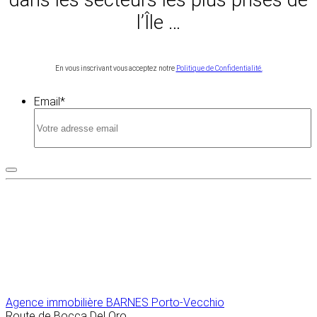
l’Île …
En vous inscrivant vous acceptez notre
Politique de Confidentialité.
Email
*
Agence immobilière
BARNES Porto-Vecchio
Route de Bocca Del Oro