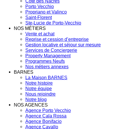
Côte des Nacres
Porto Vecchio
Propriano et Valinco
Saint-Florent
Ste-Lucie de Porto-Vecchio
NOS MÉTIERS
Vente et achat
Reprise et cession d’entreprise
Gestion locative et séjour sur mesure
Services de Conciergerie
Property Management
Programmes Neufs
Nos métiers annexes
BARNES
La Maison BARNES
Notre histoire
Notre équipe
Nous rejoindre
Notre blog
NOS AGENCES
Agence Porto Vecchio
Agence Cala Rossa
Agence Bonifacio
Agence Cavallo