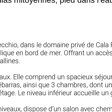
ecchio, dans le domaine privé de Cala 
lique en bord de mer. Offrant un accès
llines.
iveaux. Elle comprend un spacieux séjou
ébarras, ainsi que 3 chambres, dont un
’étage. Le niveau inférieur accueille u
niveaux, dispose d’un salon avec chem