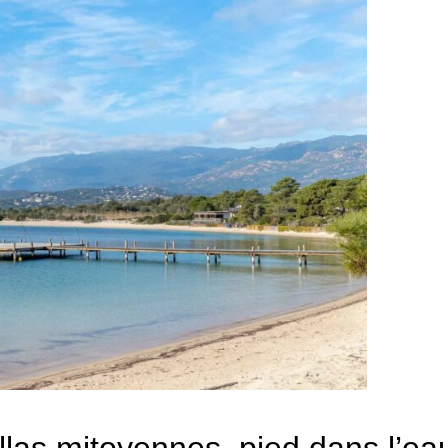
las mitoyennes, pied dans l’ea