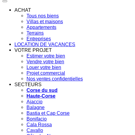
ACHAT
Tous nos biens
Villas et maisons
Appartements
Terrains
Entreprises
LOCATION DE VACANCES
VOTRE PROJET
Estimer votre bien
Vendre votre bien
Louer votre bien
Projet commercial
Nos ventes confidentielles
SECTEURS
Corse du sud
Haute-Corse
Ajaccio
Balagne
Bastia et Cap Corse
Bonifacio
Cala Rossa
Cavallo