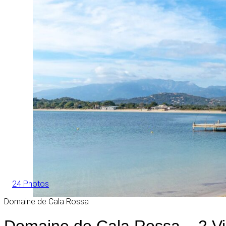
24 Photos
Domaine de Cala Rossa
Domaine de Cala Rossa – 2 Vil