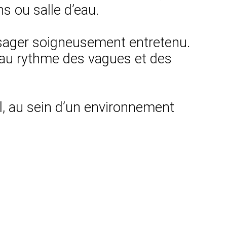
s ou salle d’eau.
aysager soigneusement entretenu.
e au rythme des vagues et des
el, au sein d’un environnement