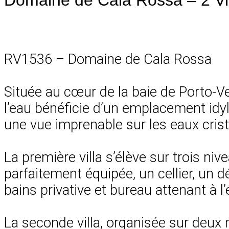
RV1536 – Domaine de Cala Rossa
Située au cœur de la baie de Porto-V
l’eau bénéficie d’un emplacement idyl
une vue imprenable sur les eaux crista
La première villa s’élève sur trois n
parfaitement équipée, un cellier, un d
bains privative et bureau attenant à l
La seconde villa, organisée sur deux 