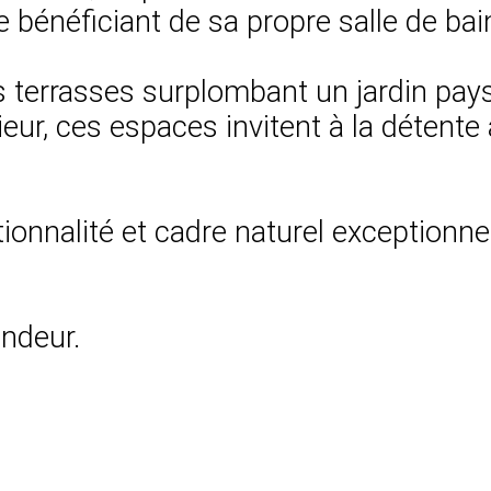
bénéficiant de sa propre salle de bain
ges terrasses surplombant un jardin p
ieur, ces espaces invitent à la détent
ionnalité et cadre naturel exceptionn
endeur.