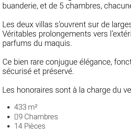
buanderie, et de 5 chambres, chacune 
Les deux villas s’ouvrent sur de lar
Véritables prolongements vers l’extér
parfums du maquis.
Ce bien rare conjugue élégance, fonct
sécurisé et préservé.
Les honoraires sont à la charge du v
433 m²
9
Chambres
14
Pièces