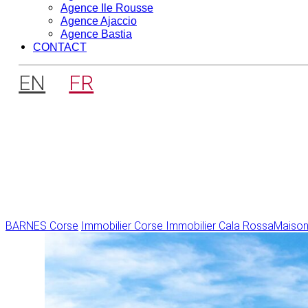
Agence Ile Rousse
Agence Ajaccio
Agence Bastia
CONTACT
EN
FR
BARNES Corse
Immobilier Corse
Immobilier Cala Rossa
Maisons