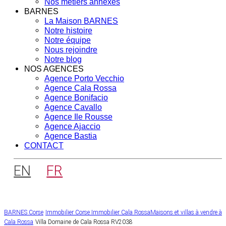
Nos métiers annexes
BARNES
La Maison BARNES
Notre histoire
Notre équipe
Nous rejoindre
Notre blog
NOS AGENCES
Agence Porto Vecchio
Agence Cala Rossa
Agence Bonifacio
Agence Cavallo
Agence Ile Rousse
Agence Ajaccio
Agence Bastia
CONTACT
EN
FR
BARNES Corse
Immobilier Corse
Immobilier Cala Rossa
Maisons et villas à vendre à
Cala Rossa
Villa Domaine de Cala Rossa RV2038