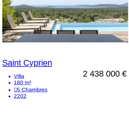
Saint Cyprien
2 438 000 €
Villa
180 m²
5
Chambres
2202