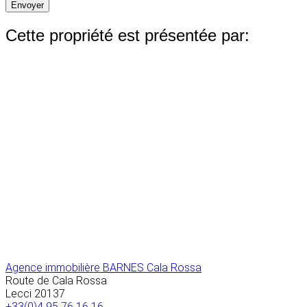
Envoyer
Cette propriété est présentée par:
Agence immobilière BARNES Cala Rossa
Route de Cala Rossa
Lecci
20137
+33(0)4 95 76 16 16