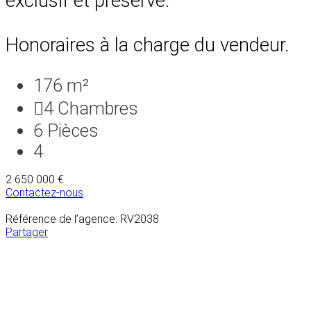
exclusif et préservé.
Honoraires à la charge du vendeur.
176 m²
4
Chambres
6
Pièces
4
2 650 000 €
Contactez-nous
Référence de l’agence: RV2038
Partager