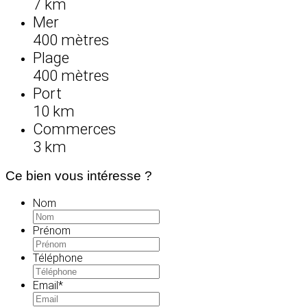
7 km
Mer
400 mètres
Plage
400 mètres
Port
10 km
Commerces
3 km
Ce bien vous intéresse ?
Nom
Prénom
Téléphone
Email
*