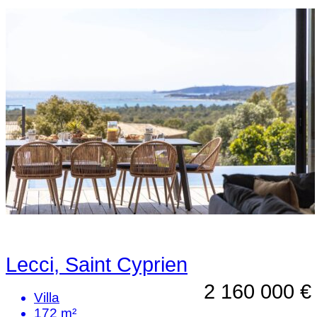
Lecci, Saint Cyprien
2 160 000 €
Villa
172 m²