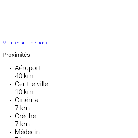
Montrer sur une carte
Proximités
Aéroport
40 km
Centre ville
10 km
Cinéma
7 km
Crèche
7 km
Médecin