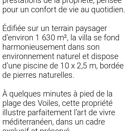
prestations de la propriété, pensée
pour un confort de vie au quotidien.
Édifiée sur un terrain paysager
d’environ 1 630 m², la villa se fond
harmonieusement dans son
environnement naturel et dispose
d’une piscine de 10 x 2,5 m, bordée
de pierres naturelles.
À quelques minutes à pied de la
plage des Voiles, cette propriété
illustre parfaitement l’art de vivre
méditerranéen, dans un cadre