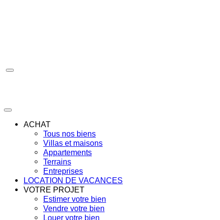
Aller
au
contenu
ACHAT
Tous nos biens
Villas et maisons
Appartements
Terrains
Entreprises
LOCATION DE VACANCES
VOTRE PROJET
Estimer votre bien
Vendre votre bien
Louer votre bien