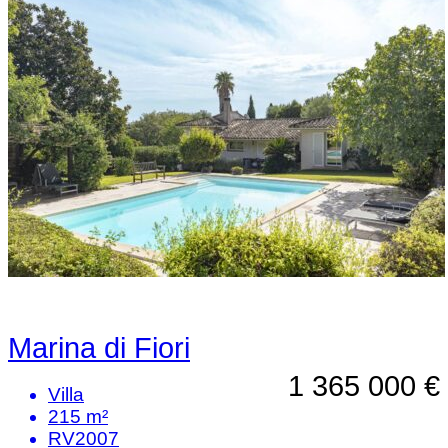
Marina di Fiori
1 365 000 €
Villa
215 m²
RV2007