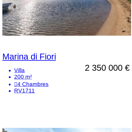
Marina di Fiori
2 350 000 €
Villa
200 m²
4
Chambres
RV1711