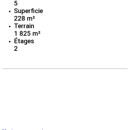
5
Superficie
228 m²
Terrain
1 825 m²
Étages
2