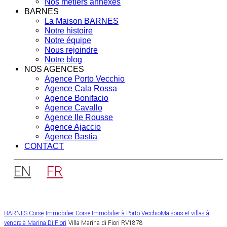
Nos métiers annexes
BARNES
La Maison BARNES
Notre histoire
Notre équipe
Nous rejoindre
Notre blog
NOS AGENCES
Agence Porto Vecchio
Agence Cala Rossa
Agence Bonifacio
Agence Cavallo
Agence Ile Rousse
Agence Ajaccio
Agence Bastia
CONTACT
EN
FR
BARNES Corse
Immobilier Corse
Immobilier à Porto Vecchio
Maisons et villas à
vendre à Marina Di Fiori
Villa Marina di Fiori RV1878