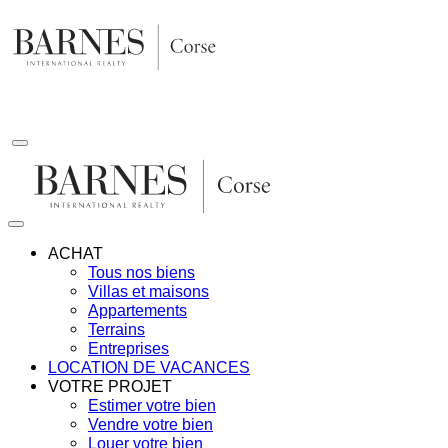
Aller
au
contenu
ACHAT
Tous nos biens
Villas et maisons
Appartements
Terrains
Entreprises
LOCATION DE VACANCES
VOTRE PROJET
Estimer votre bien
Vendre votre bien
Louer votre bien