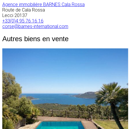
Agence immobilière BARNES Cala Rossa
Route de Cala Rossa
Lecci
20137
+33(0)4 95 76 16 16
corse@barnes-international.com
Autres biens en vente