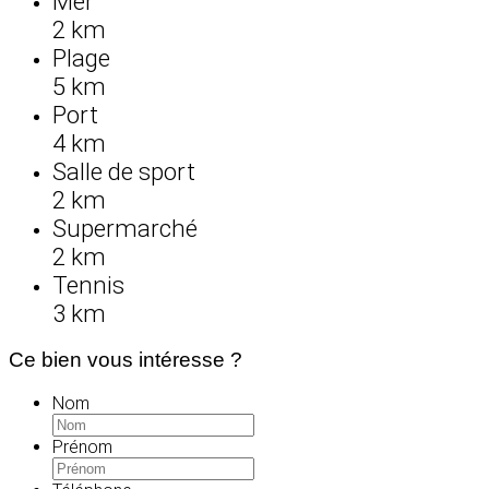
Mer
2 km
Plage
5 km
Port
4 km
Salle de sport
2 km
Supermarché
2 km
Tennis
3 km
Ce bien vous intéresse ?
Nom
Prénom