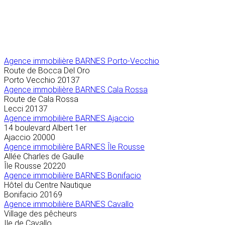
Agence immobilière
BARNES Porto-Vecchio
Route de Bocca Del Oro
Porto Vecchio
20137
Agence immobilière BARNES Cala Rossa
Route de Cala Rossa
Lecci
20137
Agence immobilière BARNES Ajaccio
14 boulevard Albert 1er
Ajaccio
20000
Agence immobilière BARNES Île Rousse
Allée Charles de Gaulle
Île Rousse
20220
Agence immobilière BARNES Bonifacio
Hôtel du Centre Nautique
Bonifacio
20169
Agence immobilière BARNES Cavallo
Village des pêcheurs
Ile de Cavallo