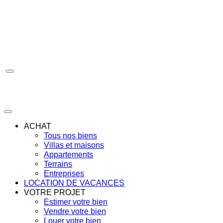
Aller
au
contenu
ACHAT
Tous nos biens
Villas et maisons
Appartements
Terrains
Entreprises
LOCATION DE VACANCES
VOTRE PROJET
Estimer votre bien
Vendre votre bien
Louer votre bien