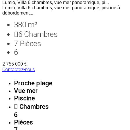
Lumio, Villa 6 chambres, vue mer panoramique, pi...
Lumio, Villa 6 chambres, vue mer panoramique, piscine à
débordement...
380 m²
6
Chambres
7
Pièces
6
2 755 000 €
Contactez-nous
Proche plage
Vue mer
Piscine
Chambres
6
Pièces
7