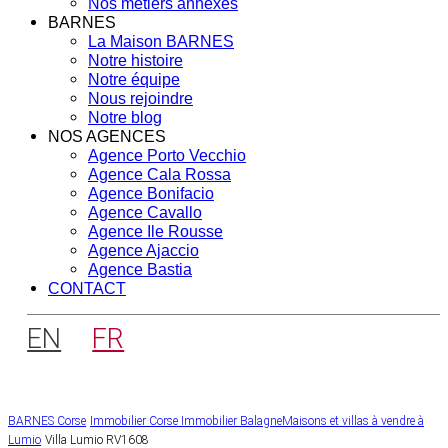
Nos métiers annexes
BARNES
La Maison BARNES
Notre histoire
Notre équipe
Nous rejoindre
Notre blog
NOS AGENCES
Agence Porto Vecchio
Agence Cala Rossa
Agence Bonifacio
Agence Cavallo
Agence Ile Rousse
Agence Ajaccio
Agence Bastia
CONTACT
EN
FR
BARNES Corse
Immobilier Corse
Immobilier Balagne
Maisons et villas à vendre à
Lumio
Villa Lumio RV1608