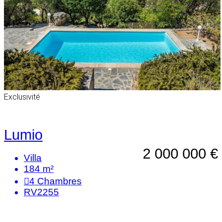
Exclusivité
Lumio
2 000 000 €
Villa
184 m²
4
Chambres
RV2255