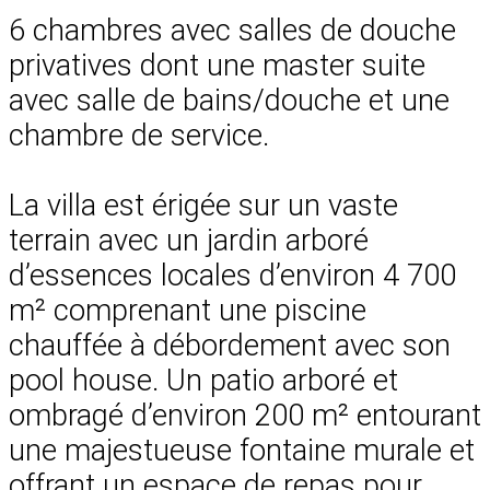
6 chambres avec salles de douche
privatives dont une master suite
avec salle de bains/douche et une
chambre de service.
La villa est érigée sur un vaste
terrain avec un jardin arboré
d’essences locales d’environ 4 700
m² comprenant une piscine
chauffée à débordement avec son
pool house. Un patio arboré et
ombragé d’environ 200 m² entourant
une majestueuse fontaine murale et
offrant un espace de repas pour