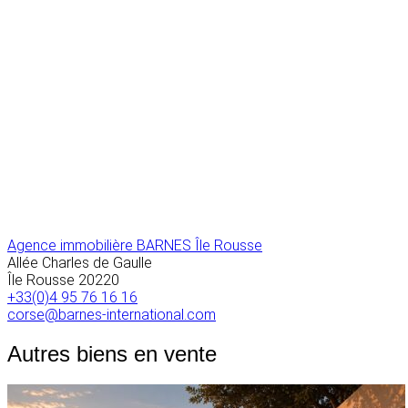
Agence immobilière BARNES Île Rousse
Allée Charles de Gaulle
Île Rousse
20220
+33(0)4 95 76 16 16
corse@barnes-international.com
Autres biens en vente