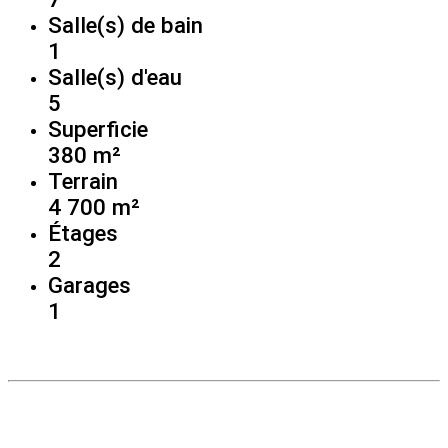
Salle(s) de bain
1
Salle(s) d'eau
5
Superficie
380 m²
Terrain
4 700 m²
Étages
2
Garages
1