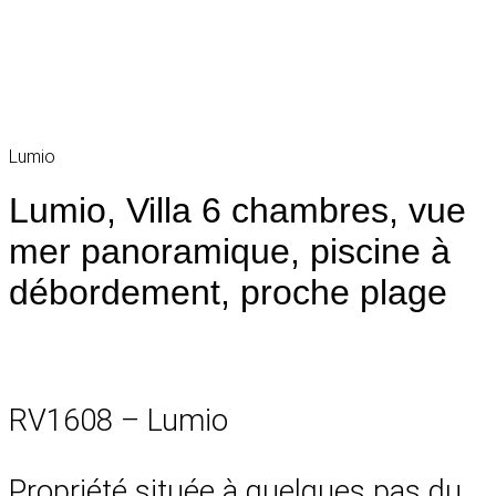
Lumio
Lumio, Villa 6 chambres, vue
mer panoramique, piscine à
débordement, proche plage
RV1608 – Lumio
Propriété située à quelques pas du