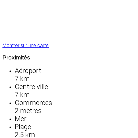
Montrer sur une carte
Proximités
Aéroport
7 km
Centre ville
7 km
Commerces
2 mètres
Mer
Plage
2.5 km