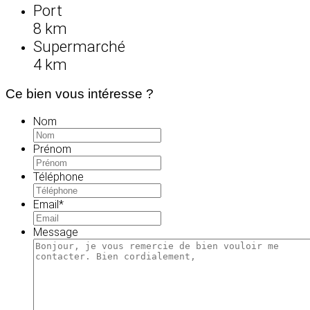
Port
8 km
Supermarché
4 km
Ce bien vous intéresse ?
Nom
Prénom
Téléphone
Email
*
Message