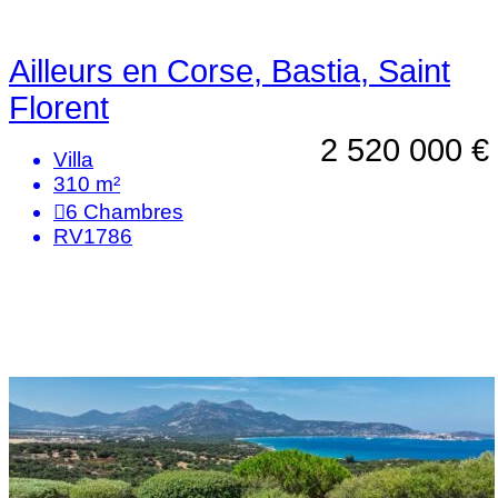
Ailleurs en Corse, Bastia, Saint
Florent
2 520 000 €
Villa
310 m²
6
Chambres
RV1786