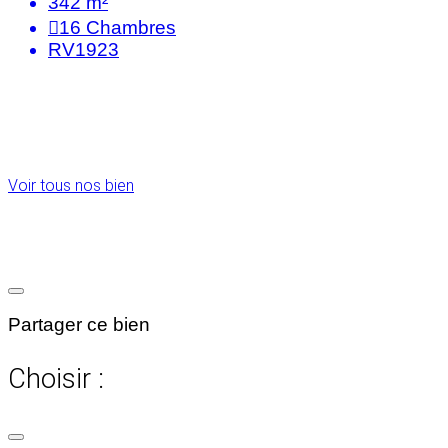
342 m²
16
Chambres
RV1923
Voir tous nos bien
Partager ce bien
Choisir :