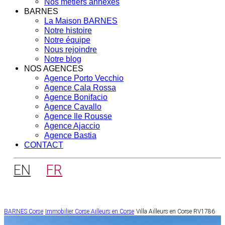
Nos métiers annexes
BARNES
La Maison BARNES
Notre histoire
Notre équipe
Nous rejoindre
Notre blog
NOS AGENCES
Agence Porto Vecchio
Agence Cala Rossa
Agence Bonifacio
Agence Cavallo
Agence Ile Rousse
Agence Ajaccio
Agence Bastia
CONTACT
EN
FR
BARNES Corse
Immobilier Corse
Ailleurs en Corse
Villa Ailleurs en Corse RV1786