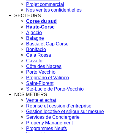
Projet commercial
Nos ventes confidentielles
SECTEURS
Corse du sud
Haute-Corse
Ajaccio
Balagne
Bastia et Cap Corse
Bonifacio
Cala Rossa
Cavallo
Côte des Nacres
Porto Vecchio
Propriano et Valinco
Saint-Florent
Ste-Lucie de Porto-Vecchio
NOS MÉTIERS
Vente et achat
Reprise et cession d’entreprise
Gestion locative et séjour sur mesure
Services de Conciergerie
Property Management
Programmes Neufs