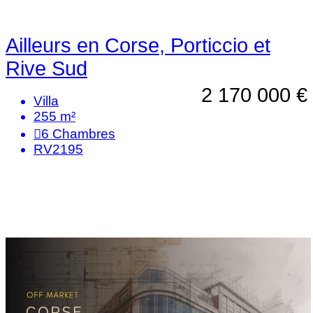
Ailleurs en Corse, Porticcio et
Rive Sud
2 170 000 €
Villa
255 m²
6
Chambres
RV2195