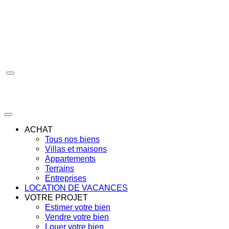
Aller
au
contenu
ACHAT
Tous nos biens
Villas et maisons
Appartements
Terrains
Entreprises
LOCATION DE VACANCES
VOTRE PROJET
Estimer votre bien
Vendre votre bien
Louer votre bien