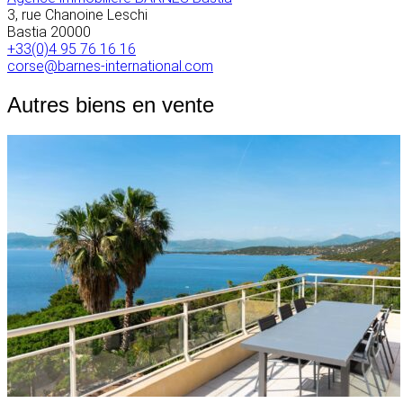
3, rue Chanoine Leschi
Bastia
20000
+33(0)4 95 76 16 16
corse@barnes-international.com
Autres biens en vente