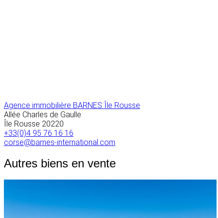
Agence immobilière BARNES Île Rousse
Allée Charles de Gaulle
Île Rousse
20220
+33(0)4 95 76 16 16
corse@barnes-international.com
Autres biens en vente