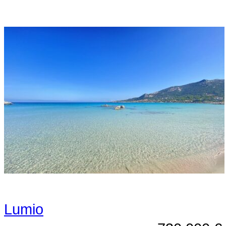
Lumio