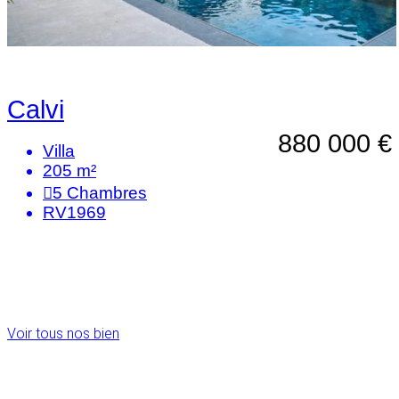
Calvi
880 000 €
Villa
205 m²
5
Chambres
RV1969
Voir tous nos bien