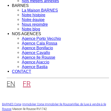
Nos métiers annexes
BARNES
La Maison BARNES
Notre histoire
Notre équipe
Nous rejoindre
Notre blog
NOS AGENCES
Agence Porto Vecchio
Agence Cala Rossa
Agence Bonifacio
Agence Cavallo
Agence Ile Rousse
Agence Ajaccio
Agence Bastia
CONTACT
EN
FR
BARNES Corse
Immobilier Corse
Immobilier Ile Rousse
Villas de luxe à vendre à Ile
Rousse
Maison Ile Rousse RV1742