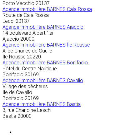
Porto Vecchio
20137
Agence immobilière BARNES Cala Rossa
Route de Cala Rossa
Lecci
20137
Agence immobilière BARNES Ajaccio
14 boulevard Albert 1er
Ajaccio
20000
Agence immobilière BARNES Île Rousse
Allée Charles de Gaulle
Île Rousse
20220
Agence immobilière BARNES Bonifacio
Hôtel du Centre Nautique
Bonifacio
20169
Agence immobilière BARNES Cavallo
Village des pêcheurs
Ile de Cavallo
Bonifacio
20169
Agence immobilière BARNES Bastia
3, rue Chanoine Leschi
Bastia
20000