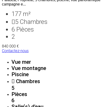
campagne e...
177 m²
5
Chambres
6
Pièces
2
840 000 €
Contactez-nous
Vue mer
Vue montagne
Piscine
Chambres
5
Pièces
6
Salle(s) d'eau