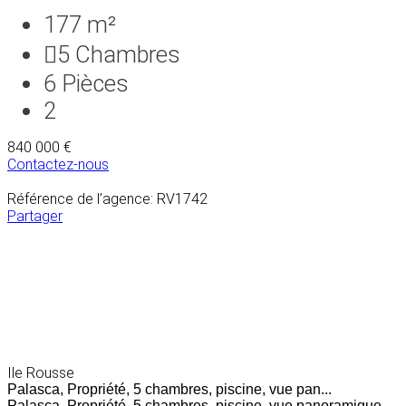
177 m²
5
Chambres
6
Pièces
2
840 000 €
Contactez-nous
Référence de l’agence: RV1742
Partager
Ile Rousse
Palasca, Propriété, 5 chambres, piscine, vue pan...
Palasca, Propriété, 5 chambres, piscine, vue panoramique