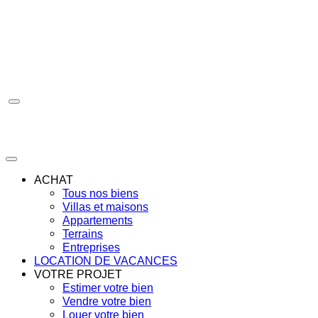
Aller
au
contenu
ACHAT
Tous nos biens
Villas et maisons
Appartements
Terrains
Entreprises
LOCATION DE VACANCES
VOTRE PROJET
Estimer votre bien
Vendre votre bien
Louer votre bien