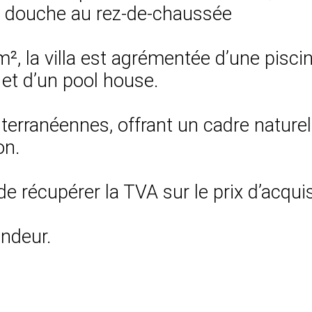
e douche au rez-de-chaussée
m², la villa est agrémentée d’une pisc
 et d’un pool house.
terranéennes, offrant un cadre nature
on.
 de récupérer la TVA sur le prix d’acquis
endeur.