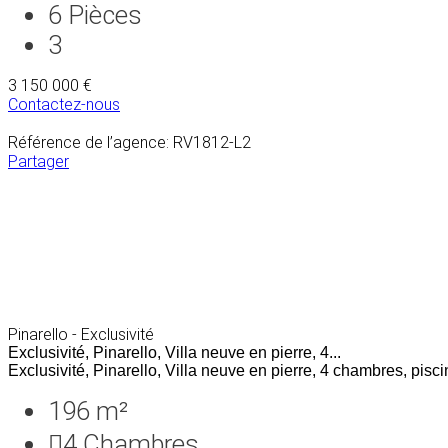
6
Pièces
3
3 150 000 €
Contactez-nous
Référence de l’agence: RV1812-L2
Partager
Pinarello - Exclusivité
Exclusivité, Pinarello, Villa neuve en pierre, 4...
Exclusivité, Pinarello, Villa neuve en pierre, 4 chambres, piscin
196 m²
4
Chambres