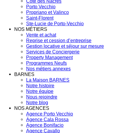
Côte des Nacres
Porto Vecchio
Propriano et Valinco
Saint-Florent
Ste-Lucie de Porto-Vecchio
NOS MÉTIERS
Vente et achat
Reprise et cession d’entreprise
Gestion locative et séjour sur mesure
Services de Conciergerie
Property Management
Programmes Neufs
Nos métiers annexes
BARNES
La Maison BARNES
Notre histoire
Notre équipe
Nous rejoindre
Notre blog
NOS AGENCES
Agence Porto Vecchio
Agence Cala Rossa
Agence Bonifacio
Agence Cavallo