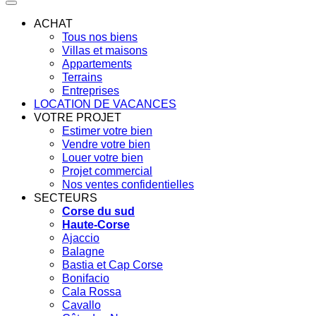
ACHAT
Tous nos biens
Villas et maisons
Appartements
Terrains
Entreprises
LOCATION DE VACANCES
VOTRE PROJET
Estimer votre bien
Vendre votre bien
Louer votre bien
Projet commercial
Nos ventes confidentielles
SECTEURS
Corse du sud
Haute-Corse
Ajaccio
Balagne
Bastia et Cap Corse
Bonifacio
Cala Rossa
Cavallo