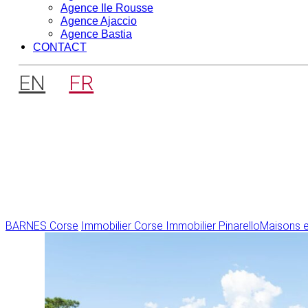
Agence Ile Rousse
Agence Ajaccio
Agence Bastia
CONTACT
EN
FR
BARNES Corse
Immobilier Corse
Immobilier Pinarello
Maisons et