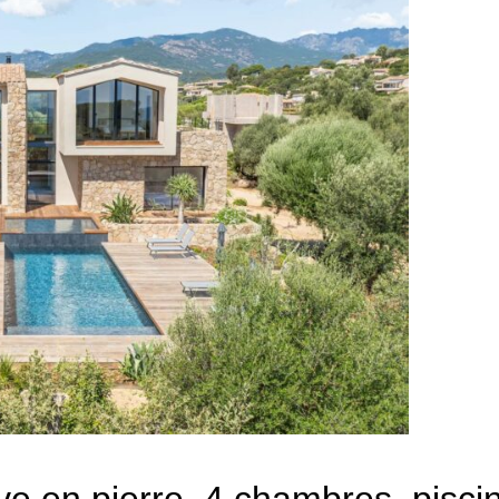
euve en pierre, 4 chambres, pisc