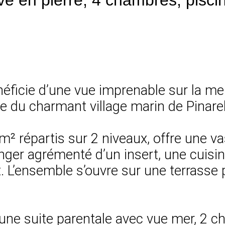
énéficie d’une vue imprenable sur la m
e du charmant village marin de Pinarel
6 m² répartis sur 2 niveaux, offre une 
ger agrémenté d’un insert, une cuisine
L’ensemble s’ouvre sur une terrasse p
 une suite parentale avec vue mer, 2 