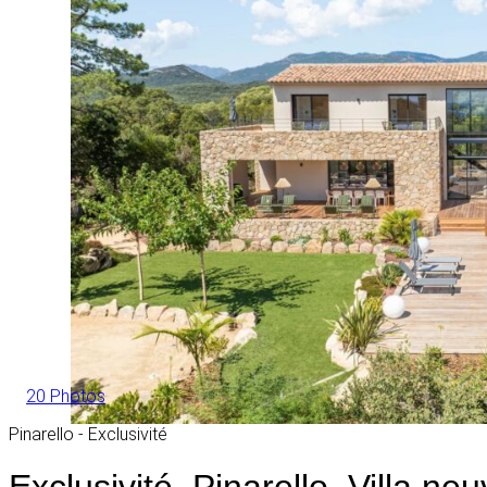
20 Photos
Pinarello - Exclusivité
Exclusivité, Pinarello, Villa n