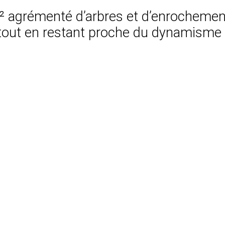
m² agrémenté d’arbres et d’enrochement
 tout en restant proche du dynamisme 