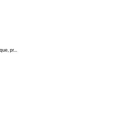
ue, pr...