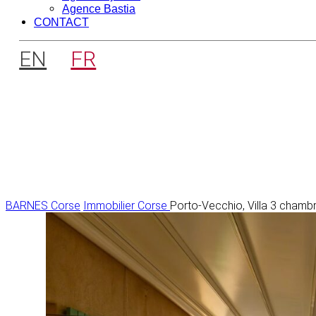
Agence Bastia
CONTACT
EN
FR
BARNES Corse
Immobilier Corse
Porto-Vecchio, Villa 3 chambr