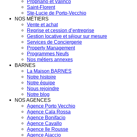
Propriano et Valinco
Saint-Florent
Ste-Lucie de Porto-Vecchio
NOS MÉTIERS
Vente et achat
Reprise et cession d’entreprise
Gestion locative et séjour sur mesure
Services de Conciergerie
Property Management
Programmes Neufs
Nos métiers annexes
BARNES
La Maison BARNES
Notre histoire
Notre équipe
Nous rejoindre
Notre blog
NOS AGENCES
Agence Porto Vecchio
Agence Cala Rossa
Agence Bonifacio
Agence Cavallo
Agence Ile Rousse
Agence Ajaccio