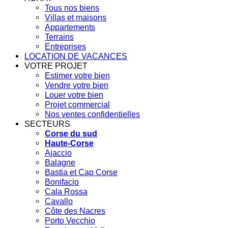
Tous nos biens
Villas et maisons
Appartements
Terrains
Entreprises
LOCATION DE VACANCES
VOTRE PROJET
Estimer votre bien
Vendre votre bien
Louer votre bien
Projet commercial
Nos ventes confidentielles
SECTEURS
Corse du sud
Haute-Corse
Ajaccio
Balagne
Bastia et Cap Corse
Bonifacio
Cala Rossa
Cavallo
Côte des Nacres
Porto Vecchio