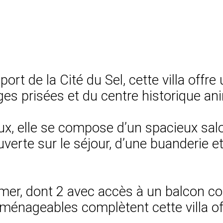
ort de la Cité du Sel, cette villa off
ges prisées et du centre historique an
aux, elle se compose d’un spacieux sal
verte sur le séjour, d’une buanderie e
er, dont 2 avec accès à un balcon co
nageables complètent cette villa offra