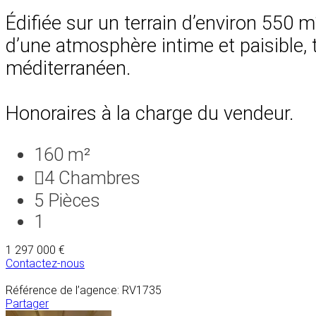
Édifiée sur un terrain d’environ 550 
d’une atmosphère intime et paisible,
méditerranéen.
Honoraires à la charge du vendeur.
160 m²
4
Chambres
5
Pièces
1
1 297 000 €
Contactez-nous
Référence de l’agence: RV1735
Partager