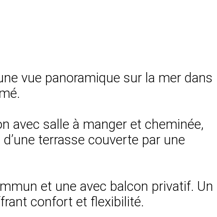
re une vue panoramique sur la mer dans
imé.
on avec salle à manger et cheminée,
t d’une terrasse couverte par une
mmun et une avec balcon privatif. Un
nt confort et flexibilité.