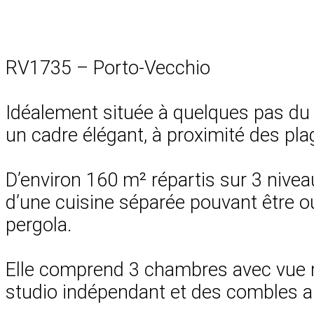
RV1735 – Porto-Vecchio
Idéalement située à quelques pas du p
un cadre élégant, à proximité des pla
D’environ 160 m² répartis sur 3 nive
d’une cuisine séparée pouvant être ou
pergola.
Elle comprend 3 chambres avec vue m
studio indépendant et des combles amé