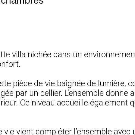
 6 chambres
tte villa nichée dans un environnement
nfort.
aste pièce de vie baignée de lumière, 
gée par un cellier. L’ensemble donne a
xtérieur. Ce niveau accueille également
 vie vient compléter l’ensemble avec 