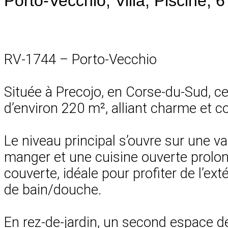
Porto-Vecchio, Villa, Piscine,
RV-1744 – Porto-Vecchio
Située à Precojo, en Corse-du-Sud, ce
d’environ 220 m², alliant charme et co
Le niveau principal s’ouvre sur une v
manger et une cuisine ouverte prolon
couverte, idéale pour profiter de l’e
de bain/douche.
En rez-de-jardin, un second espace de