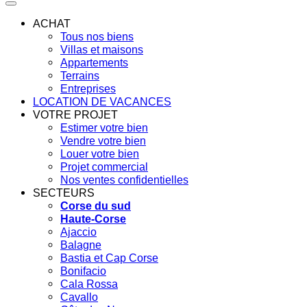
ACHAT
Tous nos biens
Villas et maisons
Appartements
Terrains
Entreprises
LOCATION DE VACANCES
VOTRE PROJET
Estimer votre bien
Vendre votre bien
Louer votre bien
Projet commercial
Nos ventes confidentielles
SECTEURS
Corse du sud
Haute-Corse
Ajaccio
Balagne
Bastia et Cap Corse
Bonifacio
Cala Rossa
Cavallo