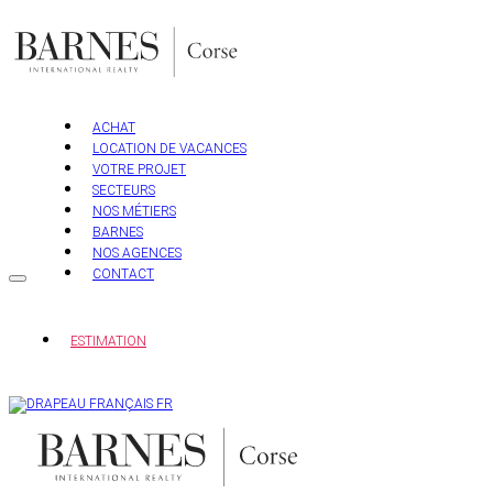
Aller
au
contenu
ACHAT
LOCATION DE VACANCES
VOTRE PROJET
SECTEURS
NOS MÉTIERS
BARNES
NOS AGENCES
CONTACT
ESTIMATION
FR