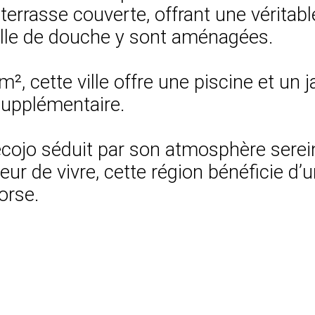
errasse couverte, offrant une véritable
lle de douche y sont aménagées.
m², cette ville offre une piscine et un j
supplémentaire.
recojo séduit par son atmosphère serei
r de vivre, cette région bénéficie d’
orse.