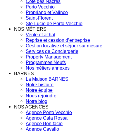
Côte des Nacres
Porto Vecchio
Propriano et Valinco
Saint-Florent
Ste-Lucie de Porto-Vecchio
NOS MÉTIERS
Vente et achat
Reprise et cession d’entreprise
Gestion locative et séjour sur mesure
Services de Conciergerie
Property Management
Programmes Neufs
Nos métiers annexes
BARNES
La Maison BARNES
Notre histoire
Notre équipe
Nous rejoindre
Notre blog
NOS AGENCES
Agence Porto Vecchio
Agence Cala Rossa
Agence Bonifacio
Agence Cavallo