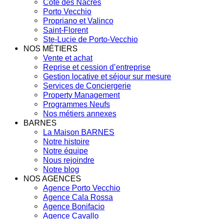
Côte des Nacres
Porto Vecchio
Propriano et Valinco
Saint-Florent
Ste-Lucie de Porto-Vecchio
NOS MÉTIERS
Vente et achat
Reprise et cession d’entreprise
Gestion locative et séjour sur mesure
Services de Conciergerie
Property Management
Programmes Neufs
Nos métiers annexes
BARNES
La Maison BARNES
Notre histoire
Notre équipe
Nous rejoindre
Notre blog
NOS AGENCES
Agence Porto Vecchio
Agence Cala Rossa
Agence Bonifacio
Agence Cavallo