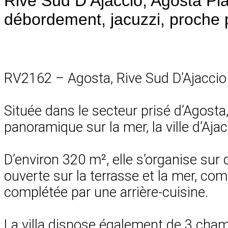
Rive Sud D’Ajaccio, Agosta Pla
débordement, jacuzzi, proche 
RV2162 – Agosta, Rive Sud D’Ajaccio
Située dans le secteur prisé d’Agosta
panoramique sur la mer, la ville d’Ajac
D’environ 320 m², elle s’organise sur
ouverte sur la terrasse et la mer, c
complétée par une arrière-cuisine.
La villa dispose également de 3 chamb