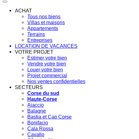
ACHAT
Tous nos biens
Villas et maisons
Appartements
Terrains
Entreprises
LOCATION DE VACANCES
VOTRE PROJET
Estimer votre bien
Vendre votre bien
Louer votre bien
Projet commercial
Nos ventes confidentielles
SECTEURS
Corse du sud
Haute-Corse
Ajaccio
Balagne
Bastia et Cap Corse
Bonifacio
Cala Rossa
Cavallo