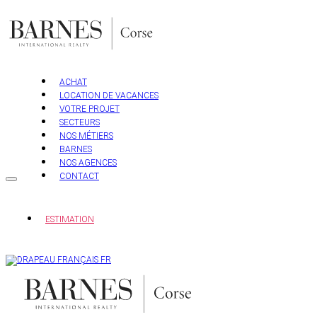
Aller
au
contenu
ACHAT
LOCATION DE VACANCES
VOTRE PROJET
SECTEURS
NOS MÉTIERS
BARNES
NOS AGENCES
CONTACT
ESTIMATION
FR