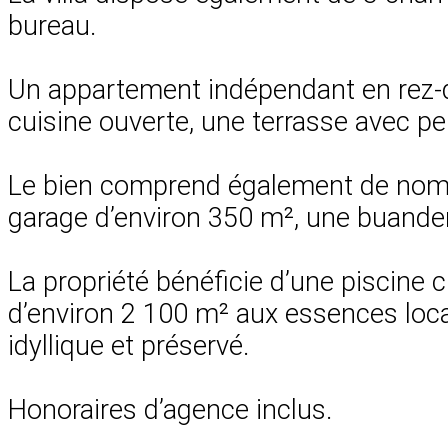
bureau.
Un appartement indépendant en rez-de-j
cuisine ouverte, une terrasse avec pe
Le bien comprend également de nombr
garage d’environ 350 m², une buander
La propriété bénéficie d’une piscine 
d’environ 2 100 m² aux essences local
idyllique et préservé.
Honoraires d’agence inclus.