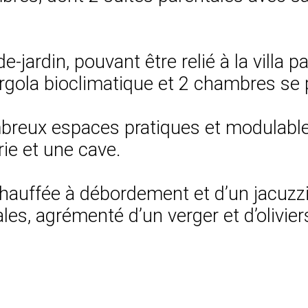
ardin, pouvant être relié à la villa pa
rgola bioclimatique et 2 chambres se 
eux espaces pratiques et modulables, 
ie et une cave.
chauffée à débordement et d’un jacuzzi
es, agrémenté d’un verger et d’olivier