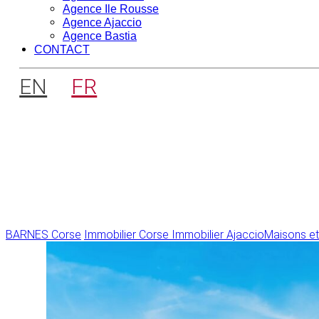
Agence Ile Rousse
Agence Ajaccio
Agence Bastia
CONTACT
EN
FR
BARNES Corse
Immobilier Corse
Immobilier Ajaccio
Maisons et 