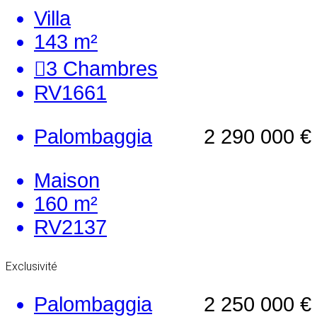
Villa
143 m²
3
Chambres
RV1661
Palombaggia
2 290 000 €
Maison
160 m²
RV2137
Exclusivité
Palombaggia
2 250 000 €