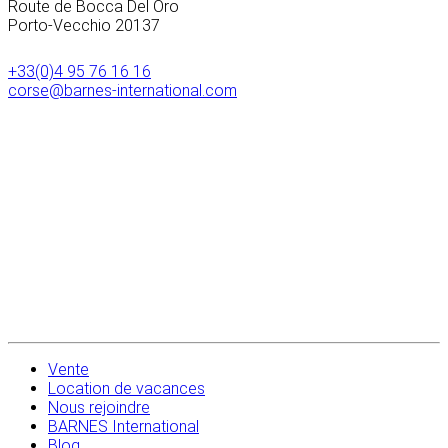
Route de Bocca Del Oro
Porto-Vecchio
20137
+33(0)4 95 76 16 16
corse@barnes-international.com
Vente
Location de vacances
Nous rejoindre
BARNES International
Blog