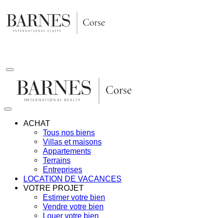
Aller
au
contenu
ACHAT
Tous nos biens
Villas et maisons
Appartements
Terrains
Entreprises
LOCATION DE VACANCES
VOTRE PROJET
Estimer votre bien
Vendre votre bien
Louer votre bien