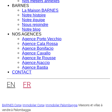
Nos métiers annexes
BARNES
La Maison BARNES
Notre histoire
Notre équipe
Nous rejoindre
Notre blog
NOS AGENCES
Agence Porto Vecchio
Agence Cala Rossa
Agence Bonifacio
Agence Cavallo
Agence Ile Rousse
Agence Ajaccio
Agence Bastia
CONTACT
EN
FR
BARNES Corse
Immobilier Corse
Immobilier Palombaggia
Maisons et villas à
vendre à Palombaggia