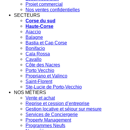
Projet commercial
Nos ventes confidentielles
SECTEURS
Corse du sud
Haute-Corse
Ajaccio
Balagne
Bastia et Cap Corse
Bonifacio
Cala Rossa
Cavallo
Côte des Nacres
Porto Vecchio
Propriano et Valinco
Saint-Florent
Ste-Lucie de Porto-Vecchio
NOS MÉTIERS
Vente et achat
Reprise et cession d’entreprise
Gestion locative et séjour sur mesure
Services de Conciergerie
Property Management
Programmes Neufs