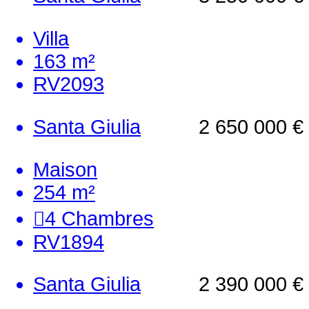
Villa
163 m²
RV2093
Santa Giulia
2 650 000 €
Maison
254 m²
4
Chambres
RV1894
Santa Giulia
2 390 000 €