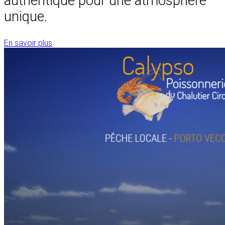
authentique pour une atmosphère
unique.
En savoir plus