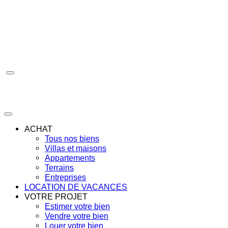
Aller
au
contenu
ACHAT
Tous nos biens
Villas et maisons
Appartements
Terrains
Entreprises
LOCATION DE VACANCES
VOTRE PROJET
Estimer votre bien
Vendre votre bien
Louer votre bien