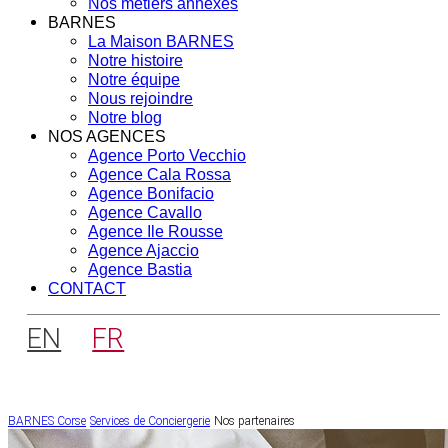
Nos métiers annexes
BARNES
La Maison BARNES
Notre histoire
Notre équipe
Nous rejoindre
Notre blog
NOS AGENCES
Agence Porto Vecchio
Agence Cala Rossa
Agence Bonifacio
Agence Cavallo
Agence Ile Rousse
Agence Ajaccio
Agence Bastia
CONTACT
EN
FR
BARNES Corse
Services de Conciergerie
Nos partenaires