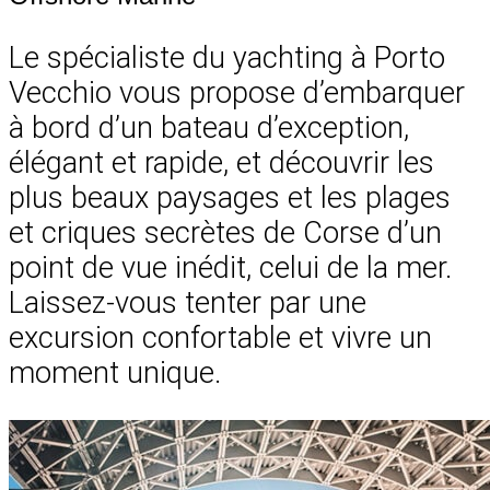
Le spécialiste du yachting à Porto
Vecchio vous propose d’embarquer
à bord d’un bateau d’exception,
élégant et rapide, et découvrir les
plus beaux paysages et les plages
et criques secrètes de Corse d’un
point de vue inédit, celui de la mer.
Laissez-vous tenter par une
excursion confortable et vivre un
moment unique.