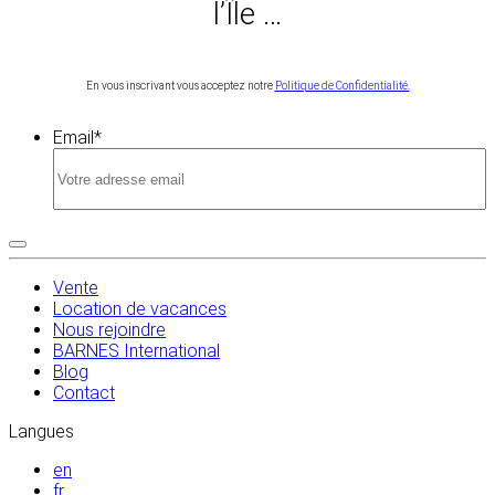
l’Île …
En vous inscrivant vous acceptez notre
Politique de Confidentialité.
Email
*
Vente
Location de vacances
Nous rejoindre
BARNES International
Blog
Contact
Langues
en
fr