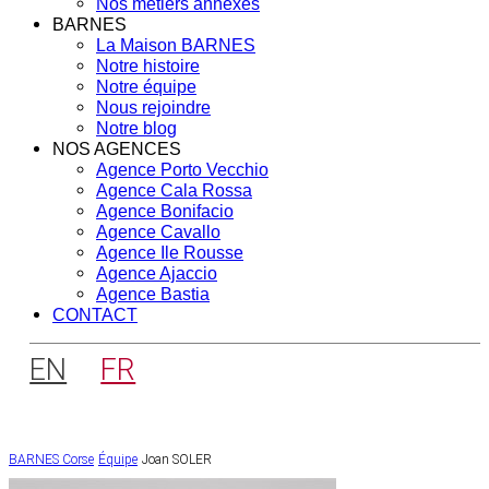
Nos métiers annexes
BARNES
La Maison BARNES
Notre histoire
Notre équipe
Nous rejoindre
Notre blog
NOS AGENCES
Agence Porto Vecchio
Agence Cala Rossa
Agence Bonifacio
Agence Cavallo
Agence Ile Rousse
Agence Ajaccio
Agence Bastia
CONTACT
EN
FR
BARNES Corse
Équipe
Joan SOLER