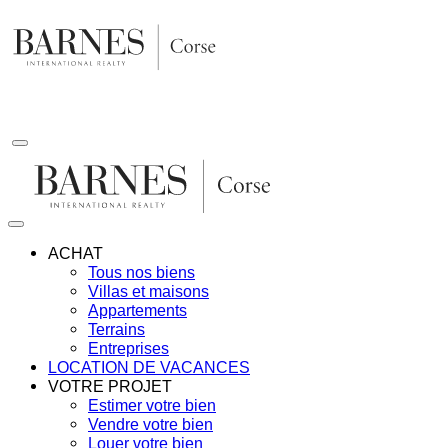
Aller
au
contenu
ACHAT
Tous nos biens
Villas et maisons
Appartements
Terrains
Entreprises
LOCATION DE VACANCES
VOTRE PROJET
Estimer votre bien
Vendre votre bien
Louer votre bien