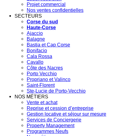
Projet commercial
Nos ventes confidentielles
SECTEURS
Corse du sud
Haute-Corse
Ajaccio
Balagne
Bastia et Cap Corse
Bonifacio
Cala Rossa
Cavallo
Côte des Nacres
Porto Vecchio
Propriano et Valinco
Saint-Florent
Ste-Lucie de Porto-Vecchio
NOS MÉTIERS
Vente et achat
Reprise et cession d’entreprise
Gestion locative et séjour sur mesure
Services de Conciergerie
Property Management
Programmes Neufs