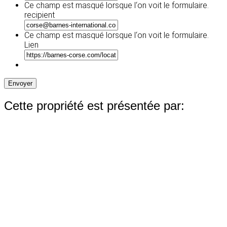
slash
Ce champ est masqué lorsque l‘on voit le formulaire.
JJ
recipient
slash
AAAA
Ce champ est masqué lorsque l‘on voit le formulaire.
Lien
Envoyer
Cette propriété est présentée par: