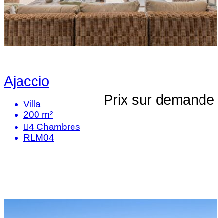
Ajaccio
Prix sur demande
Villa
200 m²
4
Chambres
RLM04