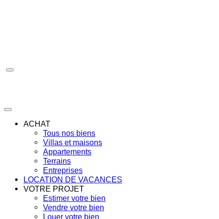
Aller
au
contenu
ACHAT
Tous nos biens
Villas et maisons
Appartements
Terrains
Entreprises
LOCATION DE VACANCES
VOTRE PROJET
Estimer votre bien
Vendre votre bien
Louer votre bien