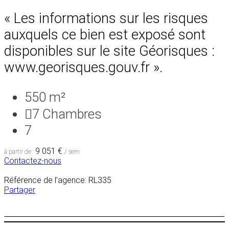
« Les informations sur les risques
auxquels ce bien est exposé sont
disponibles sur le site Géorisques :
www.georisques.gouv.fr ».
550 m²
7
Chambres
7
9 051 €
à partir de :
/ sem
Contactez-nous
Référence de l’agence: RL335
Partager