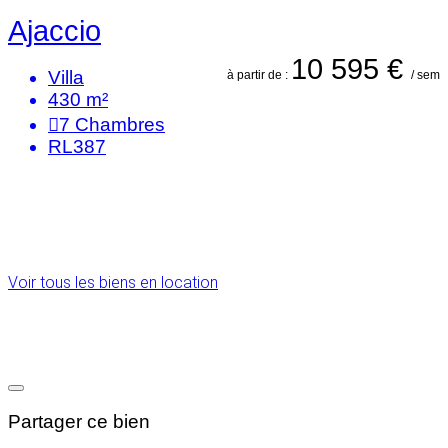
Ajaccio
10 595 €
Villa
à partir de :
/ sem
430 m²
7
Chambres
RL387
Voir tous les biens en location
Partager ce bien