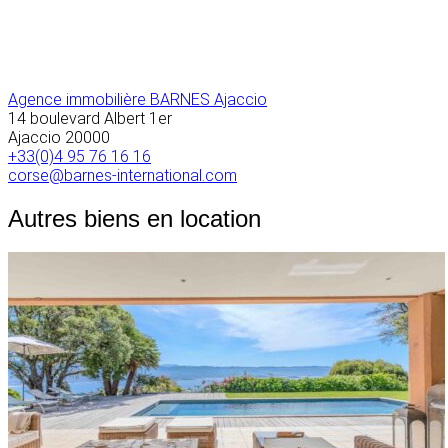
Agence immobilière BARNES Ajaccio
14 boulevard Albert 1er
Ajaccio
20000
+33(0)4 95 76 16 16
corse@barnes-international.com
Autres biens en location