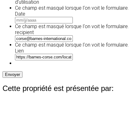
d'utilisation
Ce champ est masqué lorsque l‘on voit le formulaire.
Date
MM
slash
Ce champ est masqué lorsque l‘on voit le formulaire.
JJ
recipient
slash
AAAA
Ce champ est masqué lorsque l‘on voit le formulaire.
Lien
Envoyer
Cette propriété est présentée par: