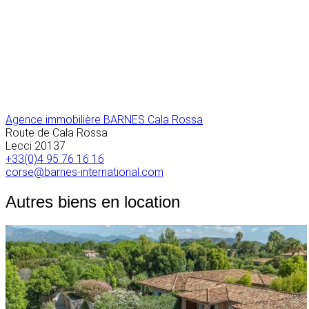
Agence immobilière BARNES Cala Rossa
Route de Cala Rossa
Lecci
20137
+33(0)4 95 76 16 16
corse@barnes-international.com
Autres biens en location