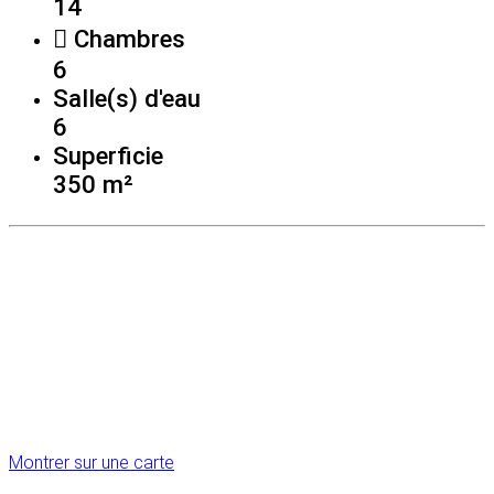
14
Chambres
6
Salle(s) d'eau
6
Superficie
350 m²
Montrer sur une carte