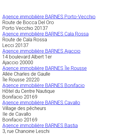
Agence immobilière
BARNES Porto-Vecchio
Route de Bocca Del Oro
Porto Vecchio
20137
Agence immobilière BARNES Cala Rossa
Route de Cala Rossa
Lecci
20137
Agence immobilière BARNES Ajaccio
14 boulevard Albert 1er
Ajaccio
20000
Agence immobilière BARNES Île Rousse
Allée Charles de Gaulle
Île Rousse
20220
Agence immobilière BARNES Bonifacio
Hôtel du Centre Nautique
Bonifacio
20169
Agence immobilière BARNES Cavallo
Village des pêcheurs
Ile de Cavallo
Bonifacio
20169
Agence immobilière BARNES Bastia
3, rue Chanoine Leschi