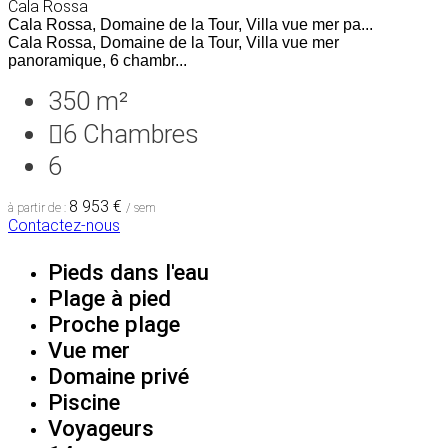
Cala Rossa
Cala Rossa, Domaine de la Tour, Villa vue mer pa...
Cala Rossa, Domaine de la Tour, Villa vue mer
panoramique, 6 chambr...
350 m²
6
Chambres
6
8 953 €
à partir de :
/ sem
Contactez-nous
Pieds dans l'eau
Plage à pied
Proche plage
Vue mer
Domaine privé
Piscine
Voyageurs