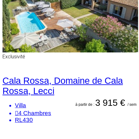
Exclusivité
Cala Rossa, Domaine de Cala
Rossa, Lecci
3 915 €
Villa
à partir de :
/ sem
4
Chambres
RL430