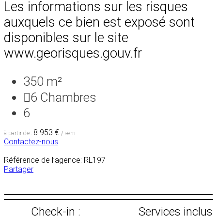
Les informations sur les risques
auxquels ce bien est exposé sont
disponibles sur le site
www.georisques.gouv.fr
350 m²
6
Chambres
6
8 953 €
à partir de :
/ sem
Contactez-nous
Référence de l’agence: RL197
Partager
Check-in :
Services inclus