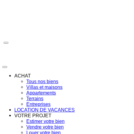
Aller
au
contenu
ACHAT
Tous nos biens
Villas et maisons
Appartements
Terrains
Entreprises
LOCATION DE VACANCES
VOTRE PROJET
Estimer votre bien
Vendre votre bien
Louer votre bien