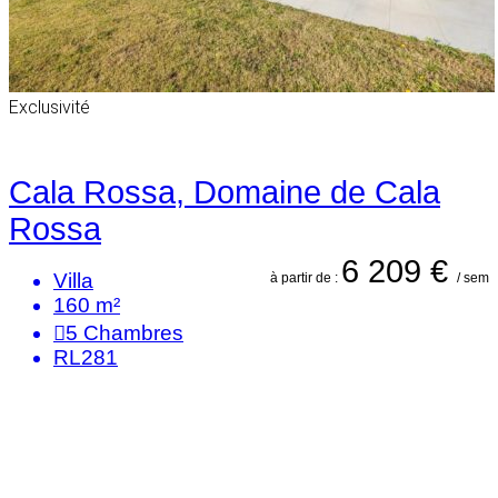
Exclusivité
Cala Rossa, Domaine de Cala
Rossa
6 209 €
Villa
à partir de :
/ sem
160 m²
5
Chambres
RL281