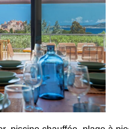
r, piscine chauffée, plage à pie