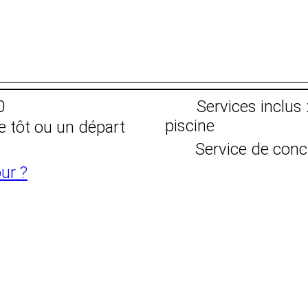
0
Services inclus 
piscine
e tôt ou un départ
Service de conc
ur ?