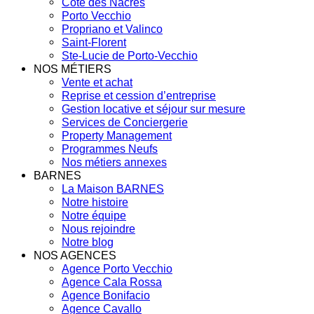
Côte des Nacres
Porto Vecchio
Propriano et Valinco
Saint-Florent
Ste-Lucie de Porto-Vecchio
NOS MÉTIERS
Vente et achat
Reprise et cession d’entreprise
Gestion locative et séjour sur mesure
Services de Conciergerie
Property Management
Programmes Neufs
Nos métiers annexes
BARNES
La Maison BARNES
Notre histoire
Notre équipe
Nous rejoindre
Notre blog
NOS AGENCES
Agence Porto Vecchio
Agence Cala Rossa
Agence Bonifacio
Agence Cavallo