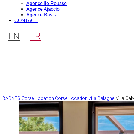
Agence Ile Rousse
Agence Ajaccio
Agence Bastia
CONTACT
EN
FR
BARNES Corse
Location Corse
Location villa Balagne
Villa Cal