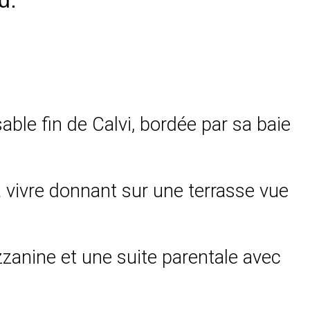
sable fin de Calvi, bordée par sa baie
 à vivre donnant sur une terrasse vue
anine et une suite parentale avec