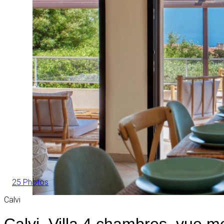
25 Photos
Calvi
Calvi, Villa 4 chambres, vue me