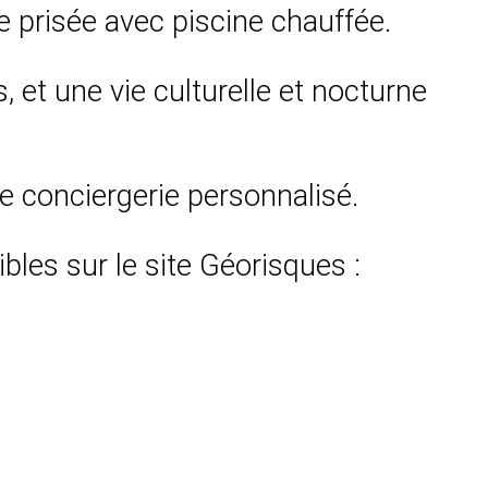
re prisée avec piscine chauffée.
s, et une vie culturelle et nocturne
ce conciergerie personnalisé.
bles sur le site Géorisques :