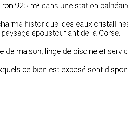
environ 925 m² dans une station balnéai
e charme historique, des eaux cristalline
 paysage époustouflant de la Corse.
ge de maison, linge de piscine et servi
xquels ce bien est exposé sont disponi