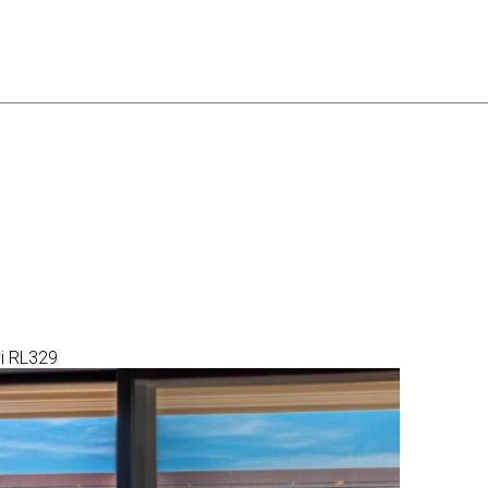
vi RL329