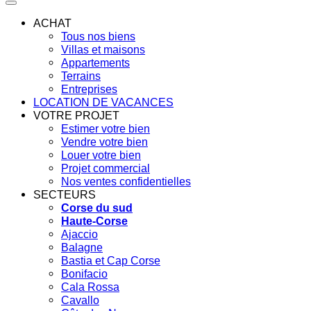
ACHAT
Tous nos biens
Villas et maisons
Appartements
Terrains
Entreprises
LOCATION DE VACANCES
VOTRE PROJET
Estimer votre bien
Vendre votre bien
Louer votre bien
Projet commercial
Nos ventes confidentielles
SECTEURS
Corse du sud
Haute-Corse
Ajaccio
Balagne
Bastia et Cap Corse
Bonifacio
Cala Rossa
Cavallo