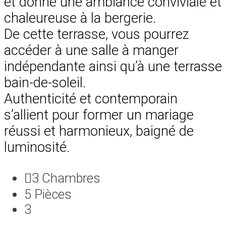
et donne une ambiance conviviale et
chaleureuse à la bergerie.
De cette terrasse, vous pourrez
accéder à une salle à manger
indépendante ainsi qu’à une terrasse
bain-de-soleil.
Authenticité et contemporain
s’allient pour former un mariage
réussi et harmonieux, baigné de
luminosité.
3
Chambres
5
Pièces
3