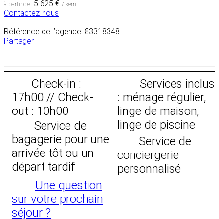
5 625 €
à partir de :
/ sem
Contactez-nous
Référence de l’agence: 83318348
Partager
Check-in :
Services inclus
17h00 // Check-
: ménage régulier,
out : 10h00
linge de maison,
linge de piscine
Service de
bagagerie pour une
Service de
arrivée tôt ou un
conciergerie
départ tardif
personnalisé
Une question
sur votre prochain
séjour ?