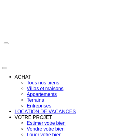
Aller
au
contenu
ACHAT
Tous nos biens
Villas et maisons
Appartements
Terrains
Entreprises
LOCATION DE VACANCES
VOTRE PROJET
Estimer votre bien
Vendre votre bien
Louer votre bien