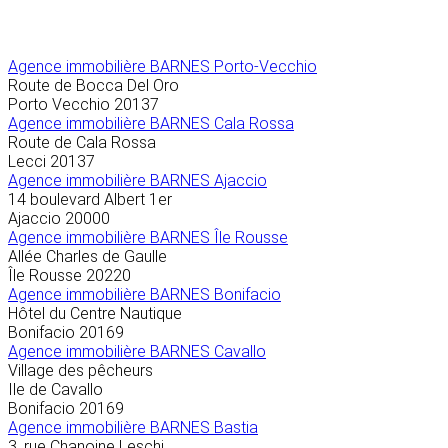
Agence immobilière
BARNES Porto-Vecchio
Route de Bocca Del Oro
Porto Vecchio
20137
Agence immobilière BARNES Cala Rossa
Route de Cala Rossa
Lecci
20137
Agence immobilière BARNES Ajaccio
14 boulevard Albert 1er
Ajaccio
20000
Agence immobilière BARNES Île Rousse
Allée Charles de Gaulle
Île Rousse
20220
Agence immobilière BARNES Bonifacio
Hôtel du Centre Nautique
Bonifacio
20169
Agence immobilière BARNES Cavallo
Village des pêcheurs
Ile de Cavallo
Bonifacio
20169
Agence immobilière BARNES Bastia
3, rue Chanoine Leschi