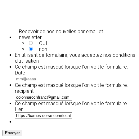
Recevoir de nos nouvelles par email et
newsletter
OUI
non
En utilisant ce formulaire, vous acceptez
nos conditions
d'utilisation
Ce champ est masqué lorsque l‘on voit le formulaire.
Date
MM
slash
Ce champ est masqué lorsque l‘on voit le formulaire.
JJ
recipient
slash
AAAA
Ce champ est masqué lorsque l‘on voit le formulaire.
Lien
Envoyer