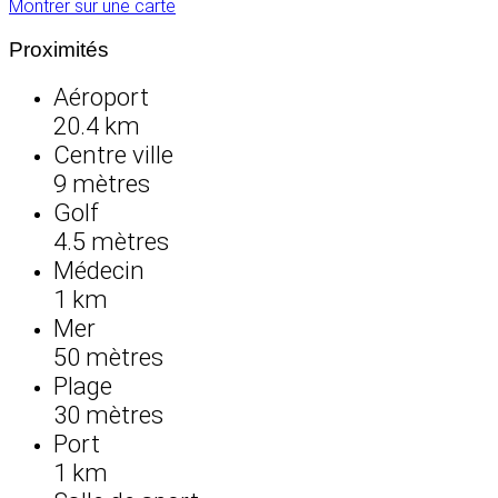
Montrer sur une carte
Proximités
Aéroport
20.4 km
Centre ville
9 mètres
Golf
4.5 mètres
Médecin
1 km
Mer
50 mètres
Plage
30 mètres
Port
1 km