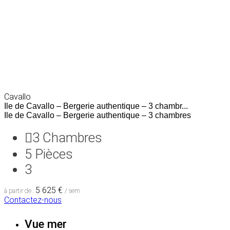
Cavallo
Ile de Cavallo – Bergerie authentique – 3 chambr...
Ile de Cavallo – Bergerie authentique – 3 chambres
3
Chambres
5
Pièces
3
5 625 €
à partir de :
/ sem
Contactez-nous
Vue mer