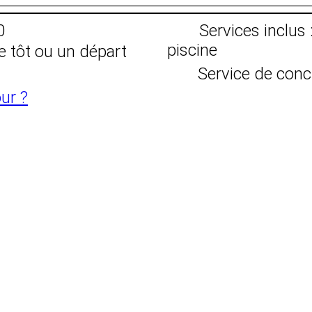
0
Services inclus 
piscine
e tôt ou un départ
Service de conc
ur ?