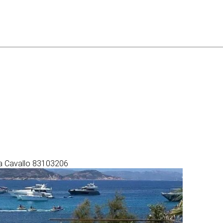
la Cavallo 83103206