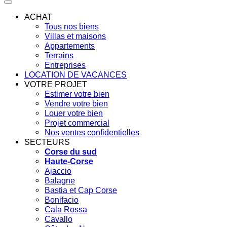
ACHAT
Tous nos biens
Villas et maisons
Appartements
Terrains
Entreprises
LOCATION DE VACANCES
VOTRE PROJET
Estimer votre bien
Vendre votre bien
Louer votre bien
Projet commercial
Nos ventes confidentielles
SECTEURS
Corse du sud
Haute-Corse
Ajaccio
Balagne
Bastia et Cap Corse
Bonifacio
Cala Rossa
Cavallo