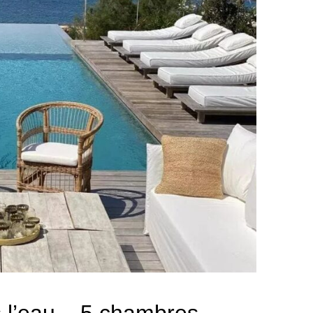
ns l’eau – 5 chambres