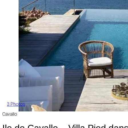
3 Photos
Cavallo
Ile de Cavallo – Villa Pied da