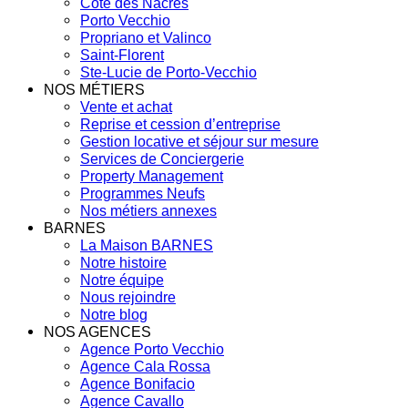
Côte des Nacres
Porto Vecchio
Propriano et Valinco
Saint-Florent
Ste-Lucie de Porto-Vecchio
NOS MÉTIERS
Vente et achat
Reprise et cession d’entreprise
Gestion locative et séjour sur mesure
Services de Conciergerie
Property Management
Programmes Neufs
Nos métiers annexes
BARNES
La Maison BARNES
Notre histoire
Notre équipe
Nous rejoindre
Notre blog
NOS AGENCES
Agence Porto Vecchio
Agence Cala Rossa
Agence Bonifacio
Agence Cavallo