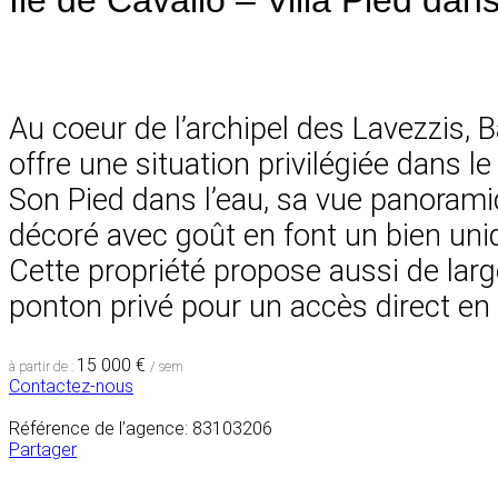
Au coeur de l’archipel des Lavezzis, 
offre une situation privilégiée dans le 
Son Pied dans l’eau, sa vue panorami
décoré avec goût en font un bien uni
Cette propriété propose aussi de larg
ponton privé pour un accès direct en
15 000 €
à partir de :
/ sem
Contactez-nous
Référence de l’agence: 83103206
Partager