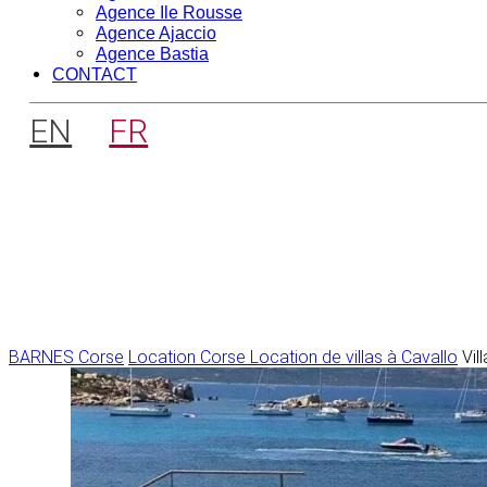
Agence Ile Rousse
Agence Ajaccio
Agence Bastia
CONTACT
EN
FR
BARNES Corse
Location Corse
Location de villas à Cavallo
Vil