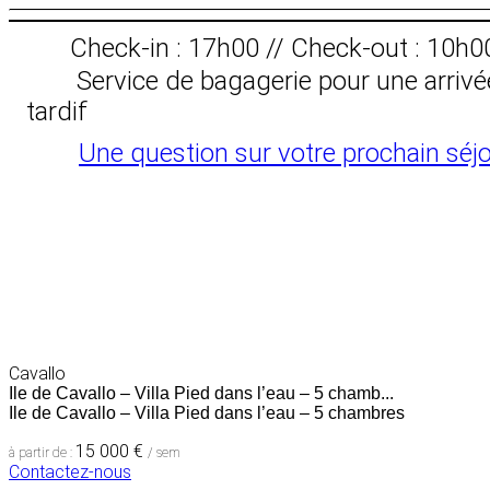
Check-in : 17h00 // Check-out : 10h0
Service de bagagerie pour une arrivé
tardif
Une question sur votre prochain séjo
Cavallo
Ile de Cavallo – Villa Pied dans l’eau – 5 chamb...
Ile de Cavallo – Villa Pied dans l’eau – 5 chambres
15 000 €
à partir de :
/ sem
Contactez-nous