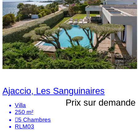
Ajaccio, Les Sanguinaires
Prix sur demande
Villa
250 m²
5
Chambres
RLM03