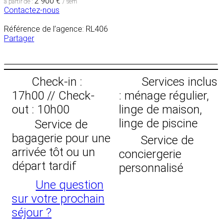
2 900 €
à partir de :
/ sem
Contactez-nous
Référence de l’agence: RL406
Partager
Check-in :
Services inclus
17h00 // Check-
: ménage régulier,
out : 10h00
linge de maison,
linge de piscine
Service de
bagagerie pour une
Service de
arrivée tôt ou un
conciergerie
départ tardif
personnalisé
Une question
sur votre prochain
séjour ?