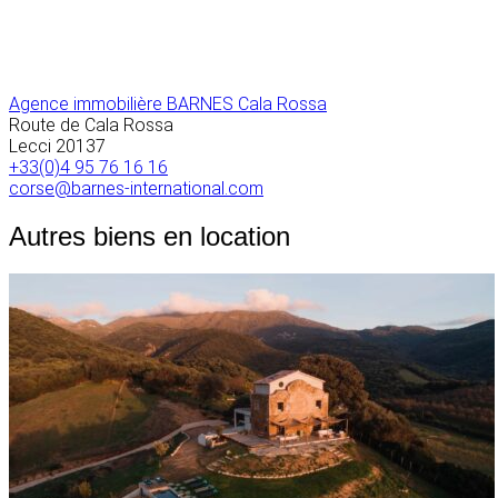
Agence immobilière BARNES Cala Rossa
Route de Cala Rossa
Lecci
20137
+33(0)4 95 76 16 16
corse@barnes-international.com
Autres biens en location