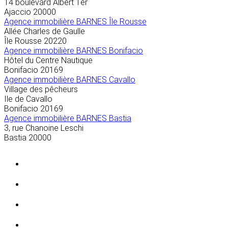
14 boulevard Albert 1er
Ajaccio
20000
Agence immobilière BARNES Île Rousse
Allée Charles de Gaulle
Île Rousse
20220
Agence immobilière BARNES Bonifacio
Hôtel du Centre Nautique
Bonifacio
20169
Agence immobilière BARNES Cavallo
Village des pêcheurs
Ile de Cavallo
Bonifacio
20169
Agence immobilière BARNES Bastia
3, rue Chanoine Leschi
Bastia
20000