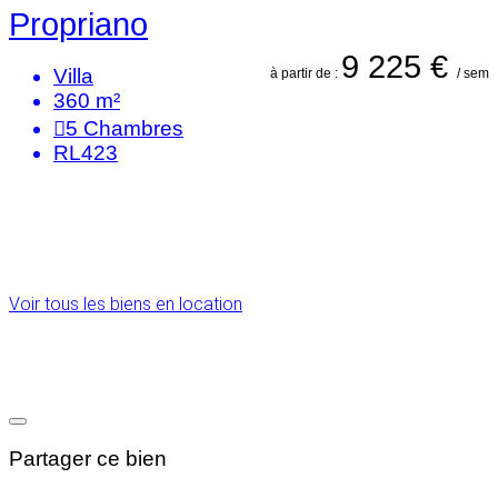
Propriano
9 225 €
Villa
à partir de :
/ sem
360 m²
5
Chambres
RL423
Voir tous les biens en location
Partager ce bien