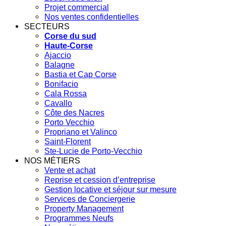
Projet commercial
Nos ventes confidentielles
SECTEURS
Corse du sud
Haute-Corse
Ajaccio
Balagne
Bastia et Cap Corse
Bonifacio
Cala Rossa
Cavallo
Côte des Nacres
Porto Vecchio
Propriano et Valinco
Saint-Florent
Ste-Lucie de Porto-Vecchio
NOS MÉTIERS
Vente et achat
Reprise et cession d’entreprise
Gestion locative et séjour sur mesure
Services de Conciergerie
Property Management
Programmes Neufs