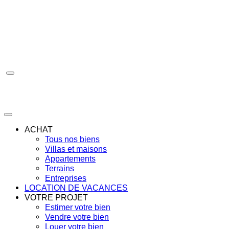
Aller
au
contenu
ACHAT
Tous nos biens
Villas et maisons
Appartements
Terrains
Entreprises
LOCATION DE VACANCES
VOTRE PROJET
Estimer votre bien
Vendre votre bien
Louer votre bien