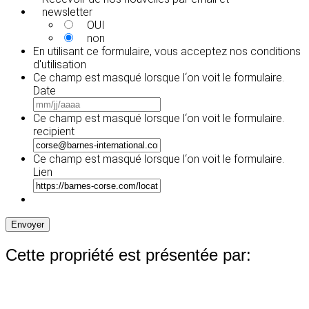
newsletter
OUI
non
En utilisant ce formulaire, vous acceptez
nos conditions
d'utilisation
Ce champ est masqué lorsque l‘on voit le formulaire.
Date
MM
slash
Ce champ est masqué lorsque l‘on voit le formulaire.
JJ
recipient
slash
AAAA
Ce champ est masqué lorsque l‘on voit le formulaire.
Lien
Envoyer
Cette propriété est présentée par: