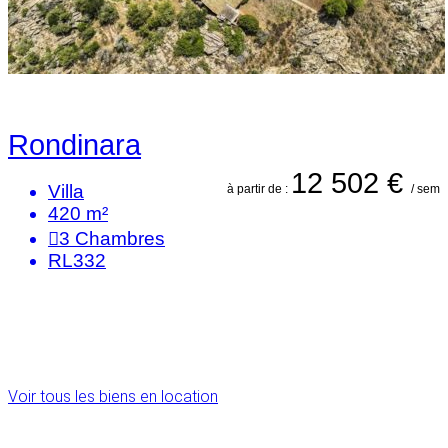
Rondinara
12 502 €
Villa
à partir de :
/ sem
420 m²
3
Chambres
RL332
Voir tous les biens en location