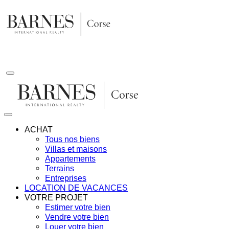
Aller
au
contenu
ACHAT
Tous nos biens
Villas et maisons
Appartements
Terrains
Entreprises
LOCATION DE VACANCES
VOTRE PROJET
Estimer votre bien
Vendre votre bien
Louer votre bien