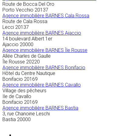
Route de Bocca Del Oro
Porto Vecchio
20137
Agence immobilière BARNES Cala Rossa
Route de Cala Rossa
Lecci
20137
Agence immobilière BARNES Ajaccio
14 boulevard Albert 1er
Ajaccio
20000
Agence immobilière BARNES Île Rousse
Allée Charles de Gaulle
Île Rousse
20220
Agence immobilière BARNES Bonifacio
Hôtel du Centre Nautique
Bonifacio
20169
Agence immobilière BARNES Cavallo
Village des pêcheurs
Ile de Cavallo
Bonifacio
20169
Agence immobilière BARNES Bastia
3, rue Chanoine Leschi
Bastia
20000