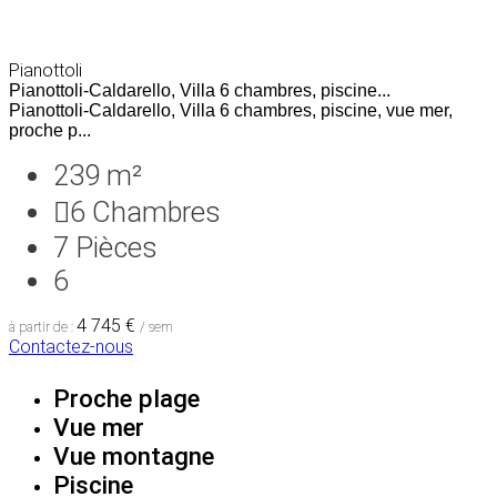
Pianottoli
Pianottoli-Caldarello, Villa 6 chambres, piscine...
Pianottoli-Caldarello, Villa 6 chambres, piscine, vue mer,
proche p...
239 m²
6
Chambres
7
Pièces
6
4 745 €
à partir de :
/ sem
Contactez-nous
Proche plage
Vue mer
Vue montagne
Piscine