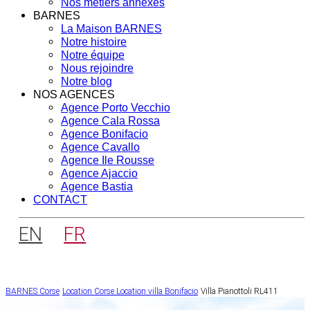
Nos métiers annexes
BARNES
La Maison BARNES
Notre histoire
Notre équipe
Nous rejoindre
Notre blog
NOS AGENCES
Agence Porto Vecchio
Agence Cala Rossa
Agence Bonifacio
Agence Cavallo
Agence Ile Rousse
Agence Ajaccio
Agence Bastia
CONTACT
EN
FR
BARNES Corse
Location Corse
Location villa Bonifacio
Villa Pianottoli RL411