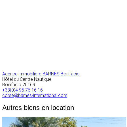
Agence immobilière BARNES Bonifacio
Hôtel du Centre Nautique
Bonifacio
20169
+33(0)4 95 76 16 16
corse@barnes-international.com
Autres biens en location