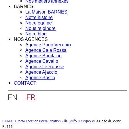
Nos métiers annexes
BARNES
La Maison BARNES
Notre histoire
Notre équipe
Nous rejoindre
Notre blog
NOS AGENCES
Agence Porto Vecchio
Agence Cala Rossa
Agence Bonifacio
Agence Cavallo
Agence Ile Rousse
Agence Ajaccio
Agence Bastia
CONTACT
EN
FR
BARNES Corse
Location Corse
Location villa Golfo Di Sogno
Villa Golfo di Sogno
RL444