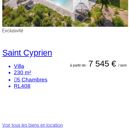
Exclusivité
Saint Cyprien
7 545 €
Villa
à partir de :
/ sem
230 m²
5
Chambres
RL408
Voir tous les biens en location