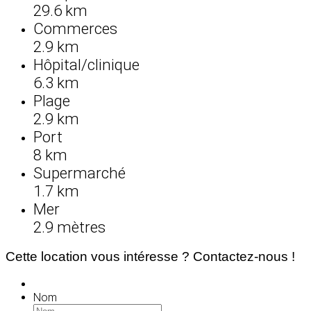
29.6 km
Commerces
2.9 km
Hôpital/clinique
6.3 km
Plage
2.9 km
Port
8 km
Supermarché
1.7 km
Mer
2.9 mètres
Cette location vous intéresse ? Contactez-nous !
Nom