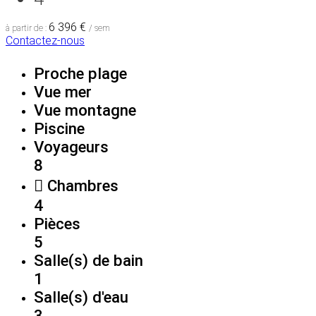
6 396 €
à partir de :
/ sem
Contactez-nous
Proche plage
Vue mer
Vue montagne
Piscine
Voyageurs
8
Chambres
4
Pièces
5
Salle(s) de bain
1
Salle(s) d'eau
3