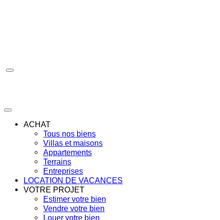
Aller
au
contenu
ACHAT
Tous nos biens
Villas et maisons
Appartements
Terrains
Entreprises
LOCATION DE VACANCES
VOTRE PROJET
Estimer votre bien
Vendre votre bien
Louer votre bien