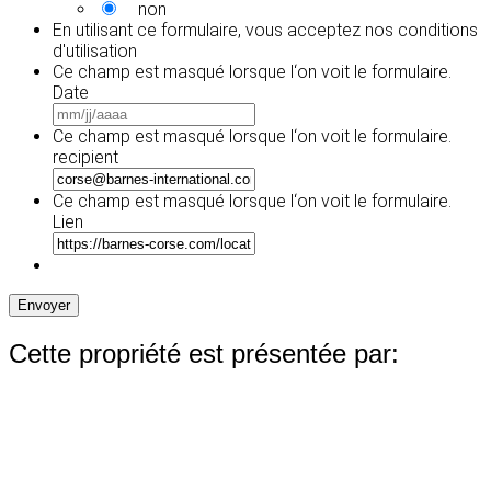
non
En utilisant ce formulaire, vous acceptez
nos conditions
d'utilisation
Ce champ est masqué lorsque l‘on voit le formulaire.
Date
MM
slash
Ce champ est masqué lorsque l‘on voit le formulaire.
JJ
recipient
slash
AAAA
Ce champ est masqué lorsque l‘on voit le formulaire.
Lien
Envoyer
Cette propriété est présentée par: