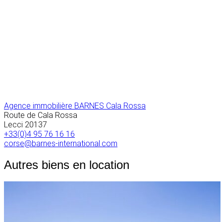
Agence immobilière BARNES Cala Rossa
Route de Cala Rossa
Lecci
20137
+33(0)4 95 76 16 16
corse@barnes-international.com
Autres biens en location