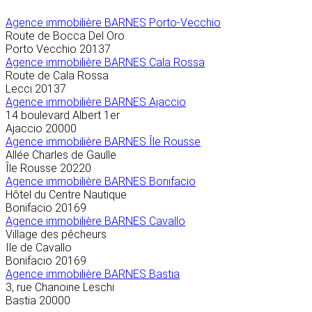
Agence immobilière
BARNES Porto-Vecchio
Route de Bocca Del Oro
Porto Vecchio
20137
Agence immobilière BARNES Cala Rossa
Route de Cala Rossa
Lecci
20137
Agence immobilière BARNES Ajaccio
14 boulevard Albert 1er
Ajaccio
20000
Agence immobilière BARNES Île Rousse
Allée Charles de Gaulle
Île Rousse
20220
Agence immobilière BARNES Bonifacio
Hôtel du Centre Nautique
Bonifacio
20169
Agence immobilière BARNES Cavallo
Village des pêcheurs
Ile de Cavallo
Bonifacio
20169
Agence immobilière BARNES Bastia
3, rue Chanoine Leschi
Bastia
20000