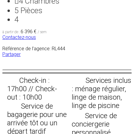
4
Chambres
5
Pièces
4
6 396 €
à partir de :
/ sem
Contactez-nous
Référence de l’agence: RL444
Partager
Check-in :
Services inclus
17h00 // Check-
: ménage régulier,
out : 10h00
linge de maison,
linge de piscine
Service de
bagagerie pour une
Service de
arrivée tôt ou un
conciergerie
départ tardif
personnalisé