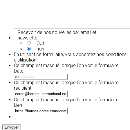
Recevoir de nos nouvelles par email et
newsletter
OUI
non
En utilisant ce formulaire, vous acceptez
nos conditions
d'utilisation
Ce champ est masqué lorsque l‘on voit le formulaire.
Date
MM
slash
Ce champ est masqué lorsque l‘on voit le formulaire.
JJ
recipient
slash
AAAA
Ce champ est masqué lorsque l‘on voit le formulaire.
Lien
Envoyer