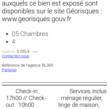
auxquels ce bien est exposé sont
disponibles sur le site Géorisques :
www.georisques.gouv.fr
5
Chambres
4
5 555 €
à partir de :
/ sem
Contactez-nous
Référence de l’agence: RL369
Partager
Check-in :
Services inclus
17h00 // Check-
: ménage régulier,
out : 10h00
linge de maison,