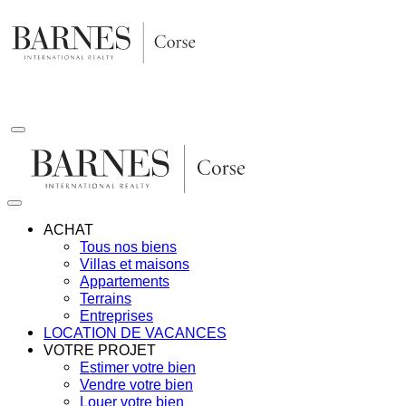
Aller
au
contenu
ACHAT
Tous nos biens
Villas et maisons
Appartements
Terrains
Entreprises
LOCATION DE VACANCES
VOTRE PROJET
Estimer votre bien
Vendre votre bien
Louer votre bien