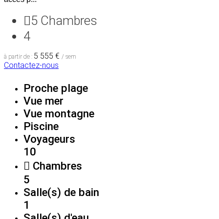
5
Chambres
4
5 555 €
à partir de :
/ sem
Contactez-nous
Proche plage
Vue mer
Vue montagne
Piscine
Voyageurs
10
Chambres
5
Salle(s) de bain
1
Salle(s) d'eau