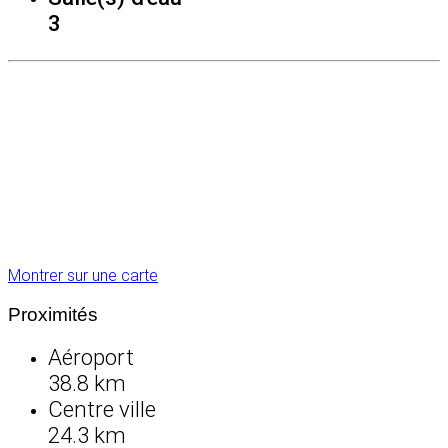
3
Montrer sur une carte
Proximités
Aéroport
38.8 km
Centre ville
24.3 km