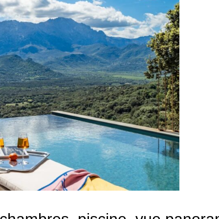
 chambres, piscine, vue panora