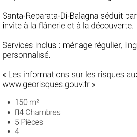
Santa-Reparata-Di-Balagna séduit par 
invite à la flânerie et à la découverte.
Services inclus : ménage régulier, lin
personnalisé.
« Les informations sur les risques au
www.georisques.gouv.fr »
150 m²
4
Chambres
5
Pièces
4