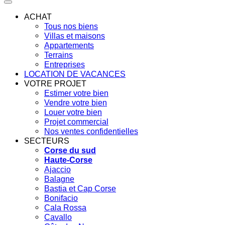
ACHAT
Tous nos biens
Villas et maisons
Appartements
Terrains
Entreprises
LOCATION DE VACANCES
VOTRE PROJET
Estimer votre bien
Vendre votre bien
Louer votre bien
Projet commercial
Nos ventes confidentielles
SECTEURS
Corse du sud
Haute-Corse
Ajaccio
Balagne
Bastia et Cap Corse
Bonifacio
Cala Rossa
Cavallo