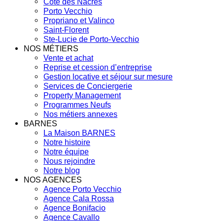
Côte des Nacres
Porto Vecchio
Propriano et Valinco
Saint-Florent
Ste-Lucie de Porto-Vecchio
NOS MÉTIERS
Vente et achat
Reprise et cession d’entreprise
Gestion locative et séjour sur mesure
Services de Conciergerie
Property Management
Programmes Neufs
Nos métiers annexes
BARNES
La Maison BARNES
Notre histoire
Notre équipe
Nous rejoindre
Notre blog
NOS AGENCES
Agence Porto Vecchio
Agence Cala Rossa
Agence Bonifacio
Agence Cavallo