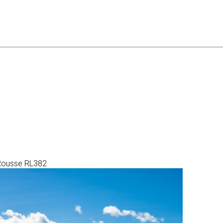
e Rousse RL382