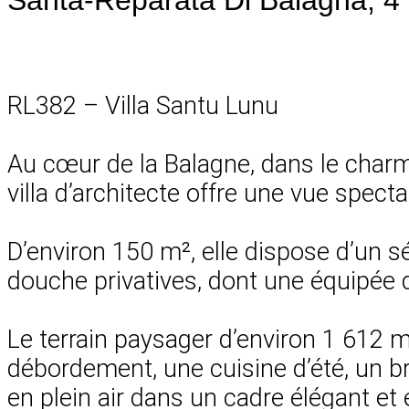
RL382 – Villa Santu Lunu
Au cœur de la Balagne, dans le charm
villa d’architecte offre une vue spect
D’environ 150 m², elle dispose d’un 
douche privatives, dont une équipé
Le terrain paysager d’environ 1 612 m²
débordement, une cuisine d’été, un b
en plein air dans un cadre élégant et e