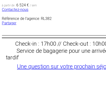
6 524 €
à partir de :
/ sem
Contactez-nous
Référence de l’agence: RL382
Partager
Check-in : 17h00 // Check-out : 10h0
Service de bagagerie pour une arrivé
tardif
Une question sur votre prochain séjo