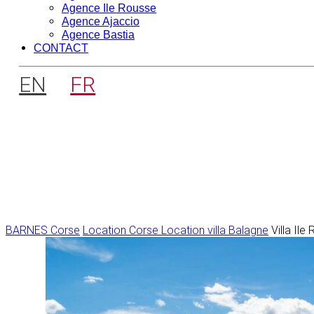
Agence Ile Rousse
Agence Ajaccio
Agence Bastia
CONTACT
EN
FR
BARNES Corse
Location Corse
Location villa Balagne
Villa Il