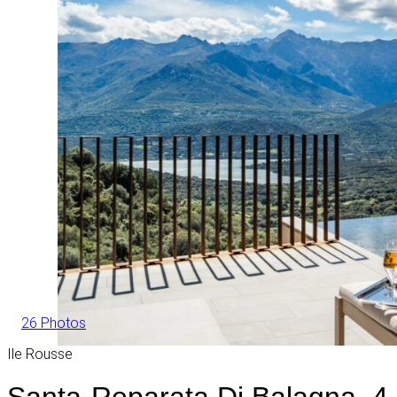
26 Photos
Ile Rousse
Santa-Reparata Di Balagna, 4