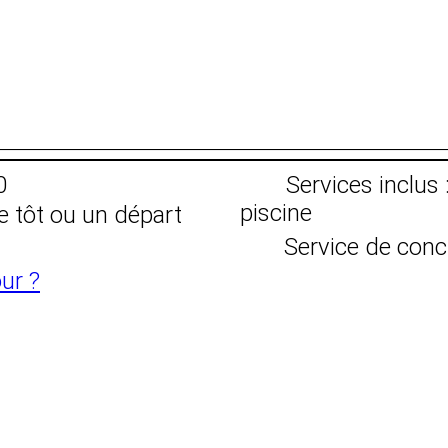
0
Services inclus 
piscine
e tôt ou un départ
Service de conc
ur ?