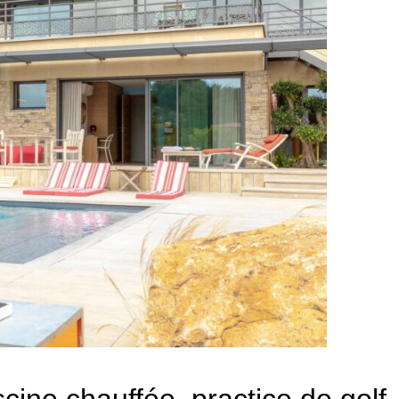
iscine chauffée, practice de go