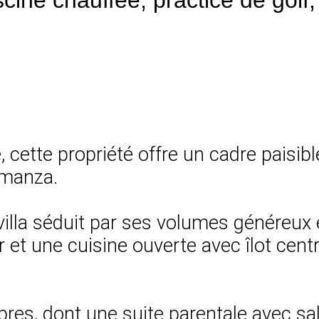
, cette propriété offre un cadre paisi
Amanza.
villa séduit par ses volumes généreux 
 et une cuisine ouverte avec îlot centr
es, dont une suite parentale avec sal