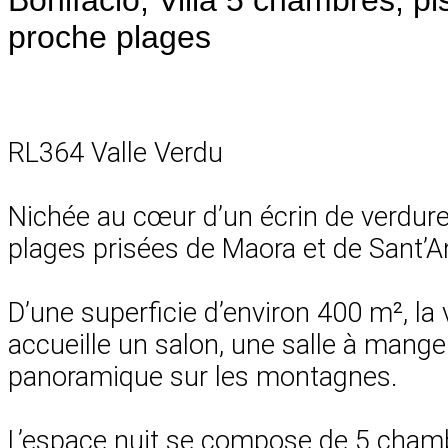
proche plages
RL364 Valle Verdu
Nichée au cœur d’un écrin de verdure
plages prisées de Maora et de Sant’
D’une superficie d’environ 400 m², la 
accueille un salon, une salle à manger
panoramique sur les montagnes.
L’espace nuit se compose de 5 chambr