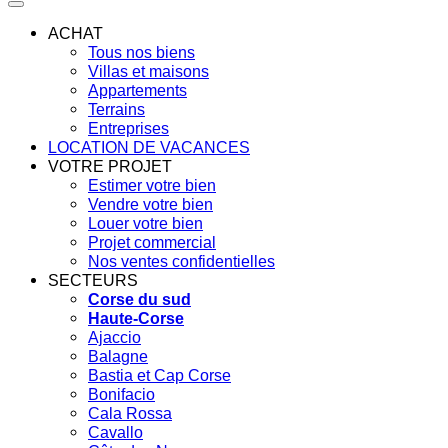
ACHAT
Tous nos biens
Villas et maisons
Appartements
Terrains
Entreprises
LOCATION DE VACANCES
VOTRE PROJET
Estimer votre bien
Vendre votre bien
Louer votre bien
Projet commercial
Nos ventes confidentielles
SECTEURS
Corse du sud
Haute-Corse
Ajaccio
Balagne
Bastia et Cap Corse
Bonifacio
Cala Rossa
Cavallo