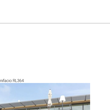
onifacio RL364