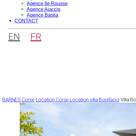
Agence Ile Rousse
Agence Ajaccio
Agence Bastia
CONTACT
EN
FR
BARNES Corse
Location Corse
Location villa Bonifacio
Villa B