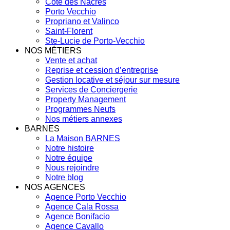
Côte des Nacres
Porto Vecchio
Propriano et Valinco
Saint-Florent
Ste-Lucie de Porto-Vecchio
NOS MÉTIERS
Vente et achat
Reprise et cession d’entreprise
Gestion locative et séjour sur mesure
Services de Conciergerie
Property Management
Programmes Neufs
Nos métiers annexes
BARNES
La Maison BARNES
Notre histoire
Notre équipe
Nous rejoindre
Notre blog
NOS AGENCES
Agence Porto Vecchio
Agence Cala Rossa
Agence Bonifacio
Agence Cavallo