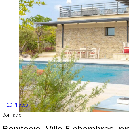
20 Photos
Bonifacio
Bonifacio, Villa 5 chambres, p