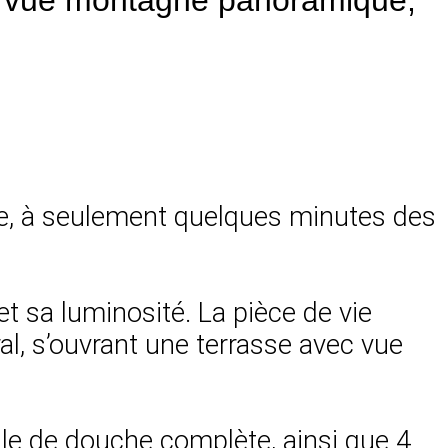
ble, à seulement quelques minutes des
et sa luminosité. La pièce de vie
al, s’ouvrant une terrasse avec vue
le de douche complète, ainsi que 4