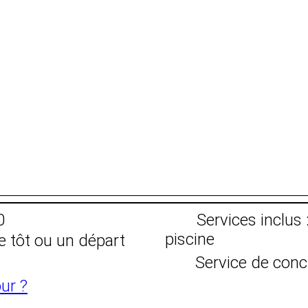
0
Services inclus 
piscine
e tôt ou un départ
Service de conc
ur ?