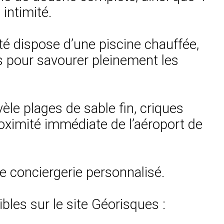
intimité.
é dispose d’une piscine chauffée,
its pour savourer pleinement les
èle plages de sable fin, criques
oximité immédiate de l’aéroport de
ce conciergerie personnalisé.
bles sur le site Géorisques :