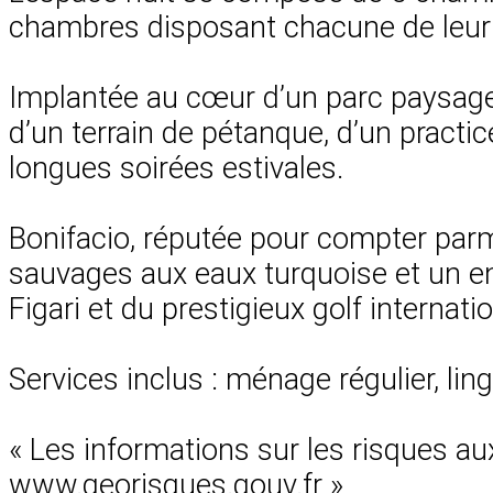
chambres disposant chacune de leur sal
Implantée au cœur d’un parc paysage
d’un terrain de pétanque, d’un practic
longues soirées estivales.
Bonifacio, réputée pour compter parmi
sauvages aux eaux turquoise et un en
Figari et du prestigieux golf internat
Services inclus : ménage régulier, lin
« Les informations sur les risques au
www.georisques.gouv.fr »