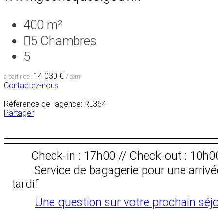
400 m²
5
Chambres
5
14 030 €
à partir de :
/ sem
Contactez-nous
Référence de l’agence: RL364
Partager
Check-in : 17h00 // Check-out : 10h0
Service de bagagerie pour une arrivé
tardif
Une question sur votre prochain séjo