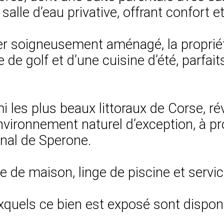
le d’eau privative, offrant confort et 
r soigneusement aménagé, la propriét
e de golf et d’une cuisine d’été, parfa
 les plus beaux littoraux de Corse, rév
vironnement naturel d’exception, à pr
ional de Sperone.
ge de maison, linge de piscine et servi
xquels ce bien est exposé sont disponi