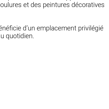
ulures et des peintures décoratives
néficie d’un emplacement privilégié
u quotidien.