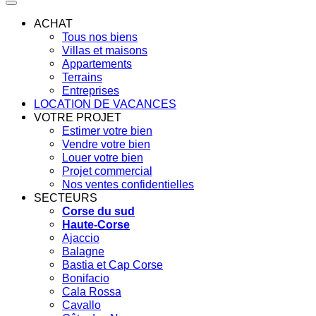
ACHAT
Tous nos biens
Villas et maisons
Appartements
Terrains
Entreprises
LOCATION DE VACANCES
VOTRE PROJET
Estimer votre bien
Vendre votre bien
Louer votre bien
Projet commercial
Nos ventes confidentielles
SECTEURS
Corse du sud
Haute-Corse
Ajaccio
Balagne
Bastia et Cap Corse
Bonifacio
Cala Rossa
Cavallo