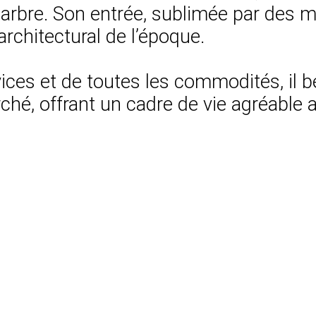
rbre. Son entrée, sublimée par des mo
rchitectural de l’époque.
es et de toutes les commodités, il bé
ché, offrant un cadre de vie agréable a