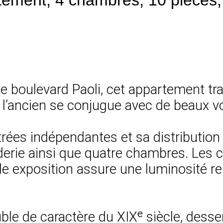
e boulevard Paoli, cet appartement tra
e l’ancien se conjugue avec de beaux 
trées indépendantes et sa distributio
derie ainsi que quatre chambres. Les 
iple exposition assure une luminosité 
le de caractère du XIXᵉ siècle, desse