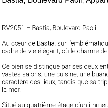
RV2051 – Bastia, Boulevard Paoli
Au cœur de Bastia, sur l’emblématiqu
cadre de vie élégant, où le charme d
Ce bien se distingue par ses deux en
vastes salons, une cuisine, une buan
caractère des lieux, tandis que sa tr
la mer.
Situé au quatrième étage d’un immeub