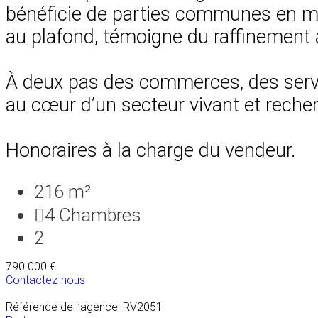
bénéficie de parties communes en ma
au plafond, témoigne du raffinement a
À deux pas des commerces, des servic
au cœur d’un secteur vivant et recher
Honoraires à la charge du vendeur.
216 m²
4
Chambres
2
790 000 €
Contactez-nous
Référence de l’agence: RV2051