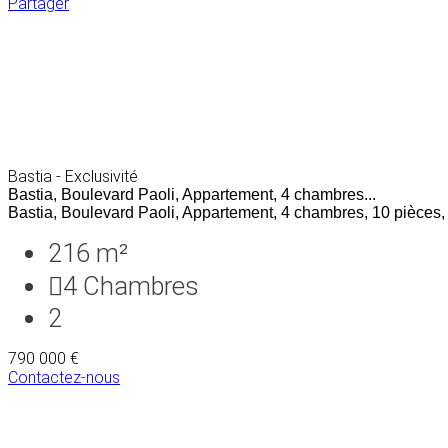
Partager
Bastia - Exclusivité
Bastia, Boulevard Paoli, Appartement, 4 chambres...
Bastia, Boulevard Paoli, Appartement, 4 chambres, 10 pièces, 
216 m²
4
Chambres
2
790 000 €
Contactez-nous