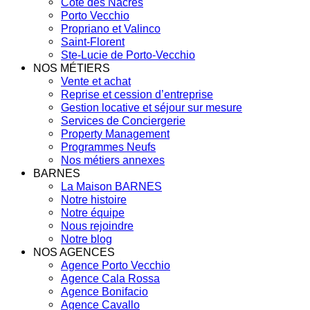
Côte des Nacres
Porto Vecchio
Propriano et Valinco
Saint-Florent
Ste-Lucie de Porto-Vecchio
NOS MÉTIERS
Vente et achat
Reprise et cession d’entreprise
Gestion locative et séjour sur mesure
Services de Conciergerie
Property Management
Programmes Neufs
Nos métiers annexes
BARNES
La Maison BARNES
Notre histoire
Notre équipe
Nous rejoindre
Notre blog
NOS AGENCES
Agence Porto Vecchio
Agence Cala Rossa
Agence Bonifacio
Agence Cavallo