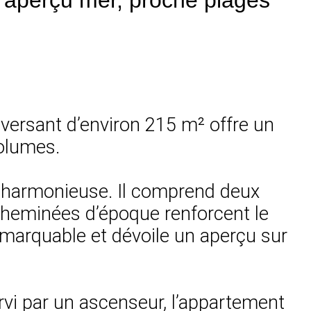
versant d’environ 215 m² offre un
volumes.
n harmonieuse. Il comprend deux
cheminées d’époque renforcent le
remarquable et dévoile un aperçu sur
rvi par un ascenseur, l’appartement