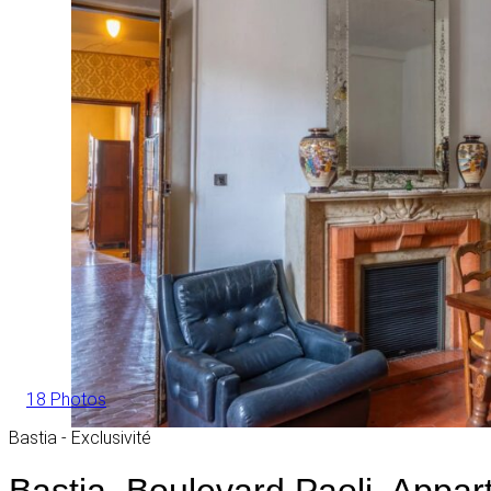
18 Photos
Bastia - Exclusivité
Bastia, Boulevard Paoli, Appa