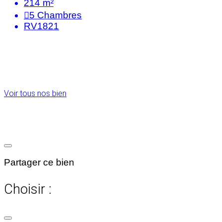
214 m²
5
Chambres
RV1821
Voir tous nos bien
Partager ce bien
Choisir :