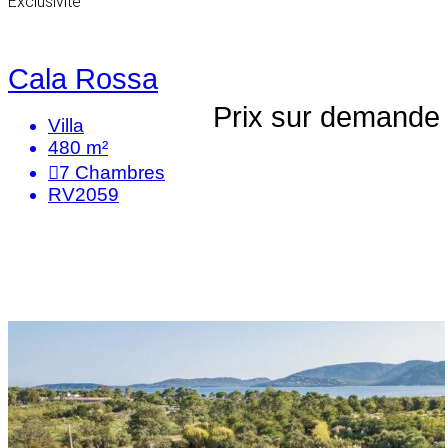
Exclusivité
Cala Rossa
Prix sur demande
Villa
480 m²
7
Chambres
RV2059