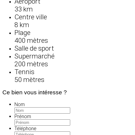
Aéroport
33 km
Centre ville
8 km
Plage
400 mètres
Salle de sport
Supermarché
200 mètres
Tennis
50 mètres
Ce bien vous intéresse ?
Nom
Prénom
Téléphone