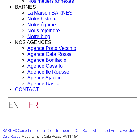
Nos métiers annexes
BARNES
La Maison BARNES
Notre histoire
Notre équipe
Nous rejoindre
Notre blog
NOS AGENCES
Agence Porto Vecchio
Agence Cala Rossa
Agence Bonifacio
Agence Cavallo
Agence Ile Rousse
Agence Ajaccio
Agence Bastia
CONTACT
EN
FR
BARNES Corse
Immobilier Corse
Immobilier Cala Rossa
Maisons et villas à vendre à
Cala Rossa
Appartement Cala Rossa RV1116-1