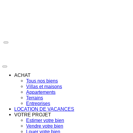
Aller
au
contenu
ACHAT
Tous nos biens
Villas et maisons
Appartements
Terrains
Entreprises
LOCATION DE VACANCES
VOTRE PROJET
Estimer votre bien
Vendre votre bien
Louer votre bien