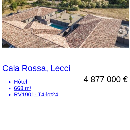
Cala Rossa, Lecci
4 877 000 €
Hôtel
668 m²
RV1901- T4-lot24