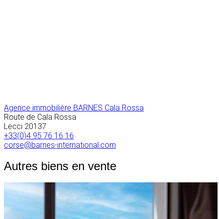
Agence immobilière BARNES Cala Rossa
Route de Cala Rossa
Lecci
20137
+33(0)4 95 76 16 16
corse@barnes-international.com
Autres biens en vente