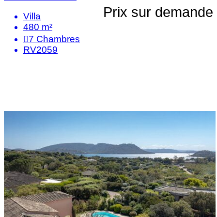
Prix sur demande
Villa
480 m²
7
Chambres
RV2059