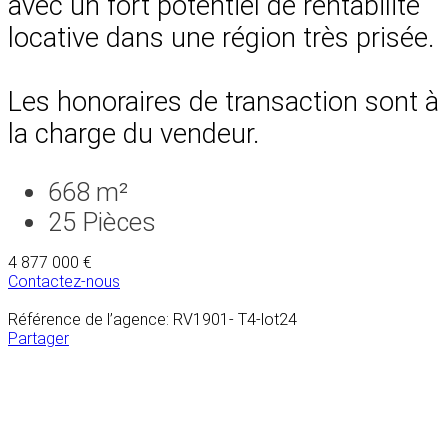
avec un fort potentiel de rentabilité
locative dans une région très prisée.
Les honoraires de transaction sont à
la charge du vendeur.
668 m²
25
Pièces
4 877 000 €
Contactez-nous
Référence de l’agence: RV1901- T4-lot24
Partager