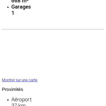
668 m²
Garages
1
Montrer sur une carte
Proximités
Aéroport
37 km