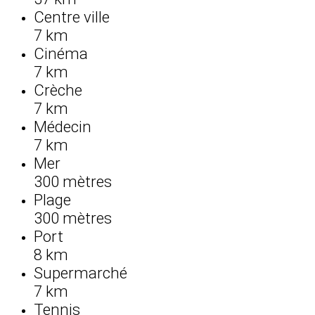
Centre ville
7 km
Cinéma
7 km
Crèche
7 km
Médecin
7 km
Mer
300 mètres
Plage
300 mètres
Port
8 km
Supermarché
7 km
Tennis