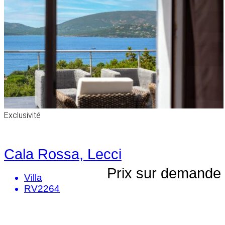
Exclusivité
Cala Rossa, Lecci
Prix sur demande
Villa
RV2264