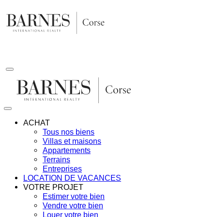
Aller
au
contenu
ACHAT
Tous nos biens
Villas et maisons
Appartements
Terrains
Entreprises
LOCATION DE VACANCES
VOTRE PROJET
Estimer votre bien
Vendre votre bien
Louer votre bien