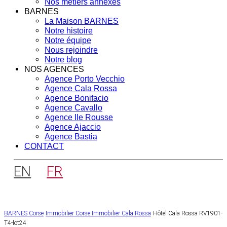
Nos métiers annexes
BARNES
La Maison BARNES
Notre histoire
Notre équipe
Nous rejoindre
Notre blog
NOS AGENCES
Agence Porto Vecchio
Agence Cala Rossa
Agence Bonifacio
Agence Cavallo
Agence Ile Rousse
Agence Ajaccio
Agence Bastia
CONTACT
EN
FR
BARNES Corse
Immobilier Corse
Immobilier Cala Rossa
Hôtel Cala Rossa RV1901-
T4-lot24