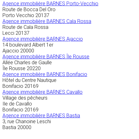
Agence immobilière
BARNES Porto-Vecchio
Route de Bocca Del Oro
Porto Vecchio
20137
Agence immobilière BARNES Cala Rossa
Route de Cala Rossa
Lecci
20137
Agence immobilière BARNES Ajaccio
14 boulevard Albert 1er
Ajaccio
20000
Agence immobilière BARNES Île Rousse
Allée Charles de Gaulle
Île Rousse
20220
Agence immobilière BARNES Bonifacio
Hôtel du Centre Nautique
Bonifacio
20169
Agence immobilière BARNES Cavallo
Village des pêcheurs
Ile de Cavallo
Bonifacio
20169
Agence immobilière BARNES Bastia
3, rue Chanoine Leschi
Bastia
20000