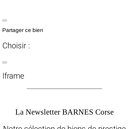
Partager ce bien
Choisir :
Iframe
La Newsletter BARNES Corse
Notre sélection de biens de prestige