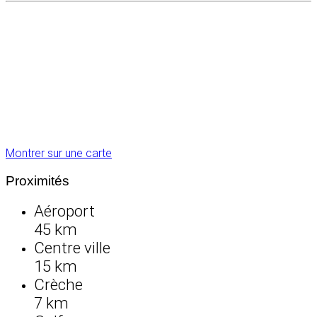
Montrer sur une carte
Proximités
Aéroport
45 km
Centre ville
15 km
Crèche
7 km