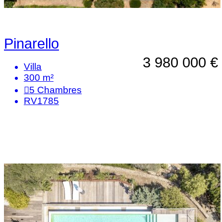
Pinarello
3 980 000 €
Villa
300 m²
5
Chambres
RV1785