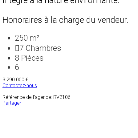
intégré à la nature environnante.
Honoraires à la charge du vendeur.
250 m²
7
Chambres
8
Pièces
6
3 290 000 €
Contactez-nous
Référence de l’agence: RV2106
Partager