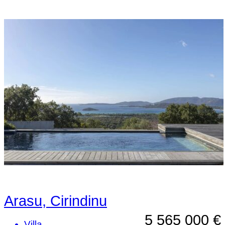
Arasu, Cirindinu
5 565 000 €
Villa