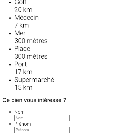
Golf
20 km
Médecin
7 km
Mer
300 mètres
Plage
300 mètres
Port
17 km
Supermarché
15 km
Ce bien vous intéresse ?
Nom
Prénom