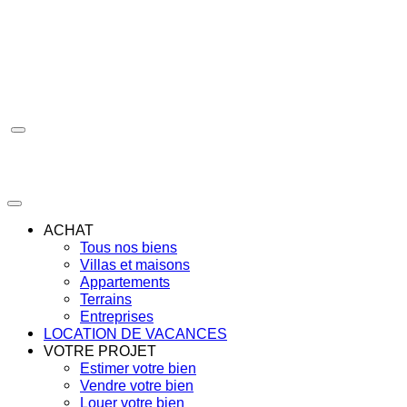
Aller
au
contenu
ACHAT
Tous nos biens
Villas et maisons
Appartements
Terrains
Entreprises
LOCATION DE VACANCES
VOTRE PROJET
Estimer votre bien
Vendre votre bien
Louer votre bien