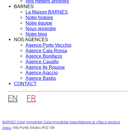
Nos métiers annexes
BARNES
La Maison BARNES
Notre histoire
Notre équipe
Nous rejoindre
Notre blog
NOS AGENCES
Agence Porto Vecchio
Agence Cala Rossa
Agence Bonifacio
Agence Cavallo
Agence Ile Rousse
Agence Ajaccio
Agence Bastia
CONTACT
EN
FR
BARNES Corse
Immobilier Corse
Immobilier Arasu
Maisons et villas à vendre à
Arasu
Villa Punta d'Arasu RV2106