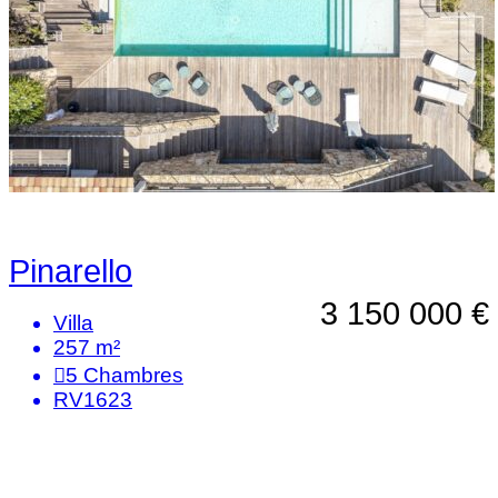
Pinarello
3 150 000 €
Villa
257 m²
5
Chambres
RV1623