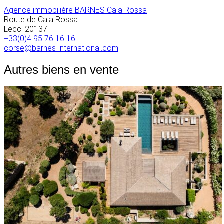
Agence immobilière BARNES Cala Rossa
Route de Cala Rossa
Lecci
20137
+33(0)4 95 76 16 16
corse@barnes-international.com
Autres biens en vente