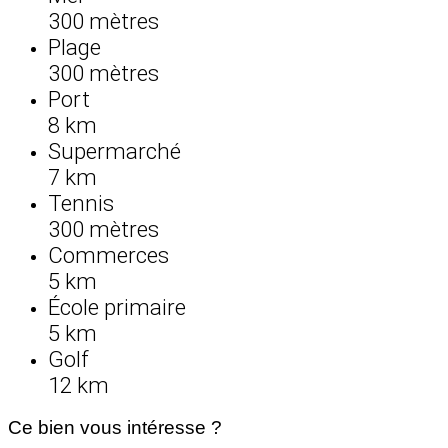
300 mètres
Plage
300 mètres
Port
8 km
Supermarché
7 km
Tennis
300 mètres
Commerces
5 km
École primaire
5 km
Golf
12 km
Ce bien vous intéresse ?