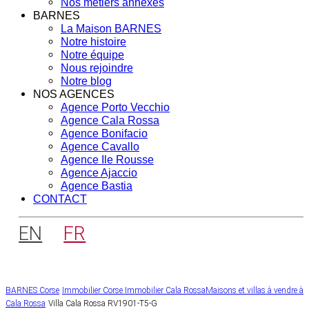
Nos métiers annexes
BARNES
La Maison BARNES
Notre histoire
Notre équipe
Nous rejoindre
Notre blog
NOS AGENCES
Agence Porto Vecchio
Agence Cala Rossa
Agence Bonifacio
Agence Cavallo
Agence Ile Rousse
Agence Ajaccio
Agence Bastia
CONTACT
EN
FR
BARNES Corse
Immobilier Corse
Immobilier Cala Rossa
Maisons et villas à vendre à
Cala Rossa
Villa Cala Rossa RV1901-T5-G