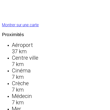
Montrer sur une carte
Proximités
Aéroport
37 km
Centre ville
7 km
Cinéma
7 km
Crèche
7 km
Médecin
7 km
Mer