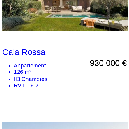
Cala Rossa
930 000 €
Appartement
126 m²
3
Chambres
RV1116-2