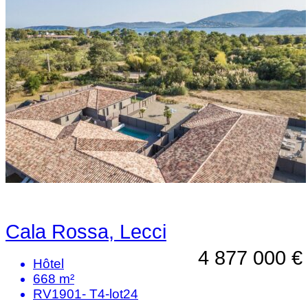
Cala Rossa, Lecci
4 877 000 €
Hôtel
668 m²
RV1901- T4-lot24