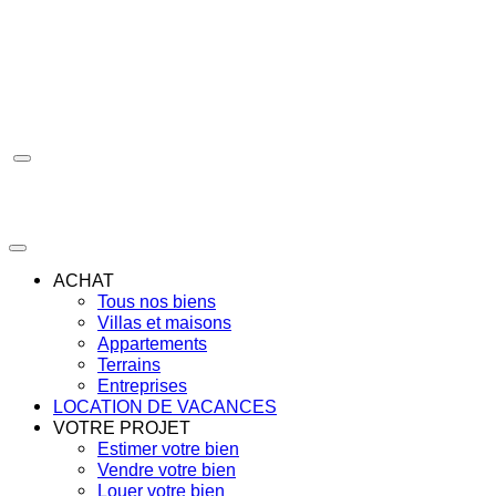
Aller
au
contenu
ACHAT
Tous nos biens
Villas et maisons
Appartements
Terrains
Entreprises
LOCATION DE VACANCES
VOTRE PROJET
Estimer votre bien
Vendre votre bien
Louer votre bien