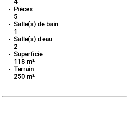
4
Pièces
5
Salle(s) de bain
1
Salle(s) d'eau
2
Superficie
118 m²
Terrain
250 m²