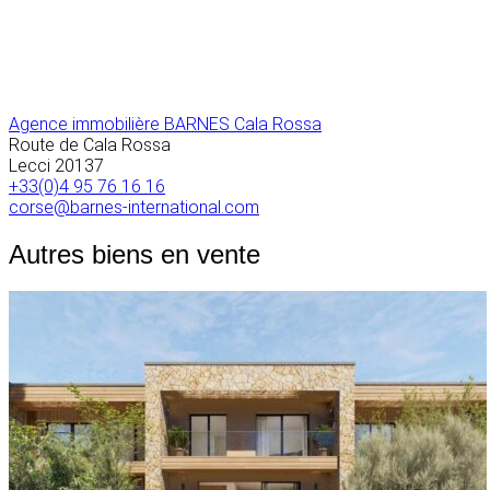
Agence immobilière BARNES Cala Rossa
Route de Cala Rossa
Lecci
20137
+33(0)4 95 76 16 16
corse@barnes-international.com
Autres biens en vente