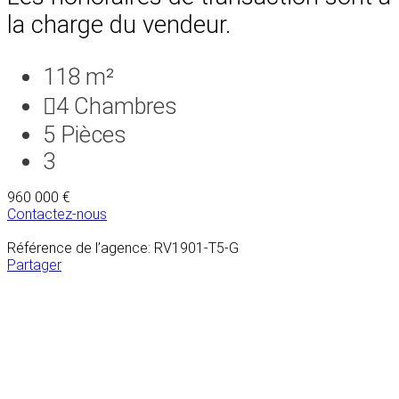
la charge du vendeur.
118 m²
4
Chambres
5
Pièces
3
960 000 €
Contactez-nous
Référence de l’agence: RV1901-T5-G
Partager