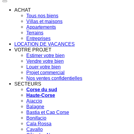
ACHAT
Tous nos biens
Villas et maisons
Appartements
Terrains
Entreprises
LOCATION DE VACANCES
VOTRE PROJET
Estimer votre bien
Vendre votre bien
Louer votre bien
Projet commercial
Nos ventes confidentielles
SECTEURS
Corse du sud
Haute-Corse
Ajaccio
Balagne
Bastia et Cap Corse
Bonifacio
Cala Rossa
Cavallo