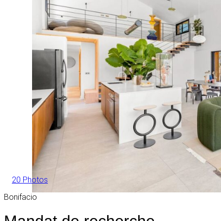
20 Photos
Bonifacio
Mandat de recherche