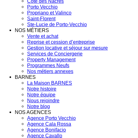
Côte des Nacres
Porto Vecchio
Propriano et Valinco
Saint-Florent
Ste-Lucie de Porto-Vecchio
NOS MÉTIERS
Vente et achat
Reprise et cession d’entreprise
Gestion locative et séjour sur mesure
Services de Conciergerie
Property Management
Programmes Neufs
Nos métiers annexes
BARNES
La Maison BARNES
Notre histoire
Notre équipe
Nous rejoindre
Notre blog
NOS AGENCES
Agence Porto Vecchio
Agence Cala Rossa
Agence Bonifacio
Agence Cavallo