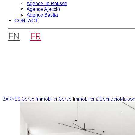
Agence Ile Rousse
Agence Ajaccio
Agence Bastia
CONTACT
EN
FR
BARNES Corse
Immobilier Corse
Immobilier à Bonifacio
Maisons