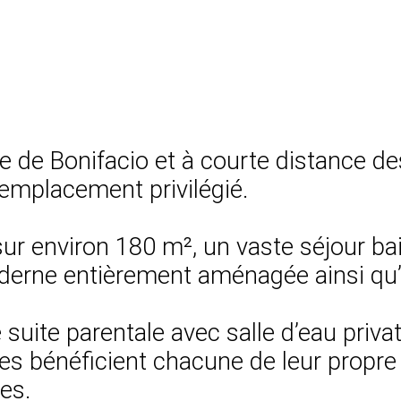
e de Bonifacio et à courte distance de
 emplacement privilégié.
 sur environ 180 m², un vaste séjour b
oderne entièrement aménagée ainsi qu’
suite parentale avec salle d’eau priv
res bénéficient chacune de leur propre
es.