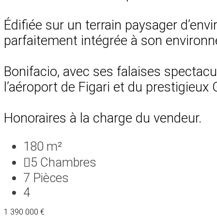
Édifiée sur un terrain paysager d’envi
parfaitement intégrée à son environ
Bonifacio, avec ses falaises spectacu
l’aéroport de Figari et du prestigieux
Honoraires à la charge du vendeur.
180 m²
5
Chambres
7
Pièces
4
1 390 000 €