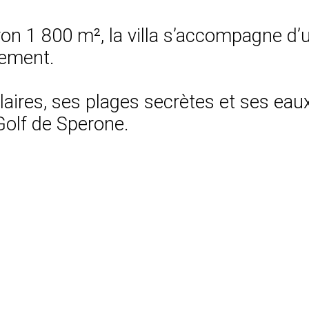
ron 1 800 m², la villa s’accompagne d’
nement.
laires, ses plages secrètes et ses eaux
 Golf de Sperone.