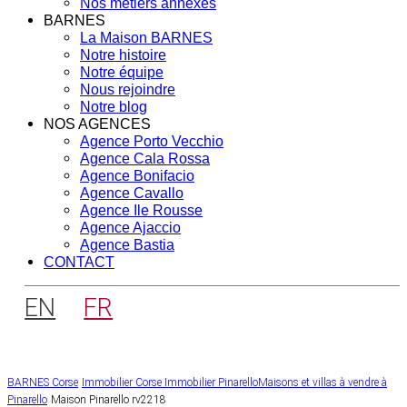
Nos métiers annexes
BARNES
La Maison BARNES
Notre histoire
Notre équipe
Nous rejoindre
Notre blog
NOS AGENCES
Agence Porto Vecchio
Agence Cala Rossa
Agence Bonifacio
Agence Cavallo
Agence Ile Rousse
Agence Ajaccio
Agence Bastia
CONTACT
EN
FR
BARNES Corse
Immobilier Corse
Immobilier Pinarello
Maisons et villas à vendre à
Pinarello
Maison Pinarello rv2218