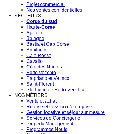
Projet commercial
Nos ventes confidentielles
SECTEURS
Corse du sud
Haute-Corse
Ajaccio
Balagne
Bastia et Cap Corse
Bonifacio
Cala Rossa
Cavallo
Côte des Nacres
Porto Vecchio
Propriano et Valinco
Saint-Florent
Ste-Lucie de Porto-Vecchio
NOS MÉTIERS
Vente et achat
Reprise et cession d’entreprise
Gestion locative et séjour sur mesure
Services de Conciergerie
Property Management
Programmes Neufs