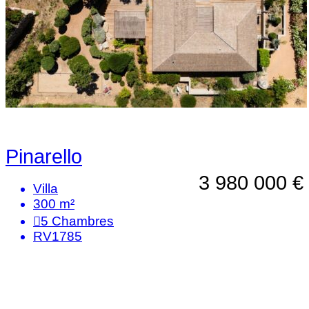
Pinarello
3 980 000 €
Villa
300 m²
5
Chambres
RV1785