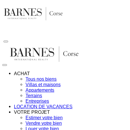
Aller
au
contenu
ACHAT
Tous nos biens
Villas et maisons
Appartements
Terrains
Entreprises
LOCATION DE VACANCES
VOTRE PROJET
Estimer votre bien
Vendre votre bien
Louer votre bien