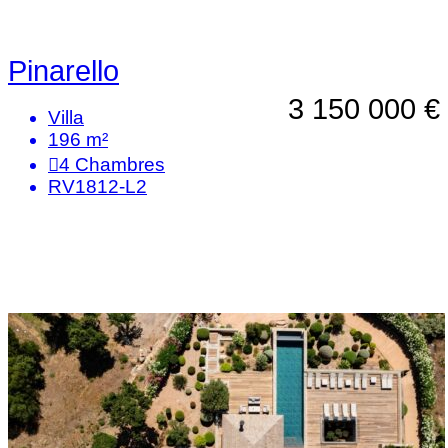
Pinarello
3 150 000 €
Villa
196 m²
4
Chambres
RV1812-L2