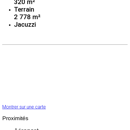
320 m²
Terrain
2 778 m²
Jacuzzi
Montrer sur une carte
Proximités