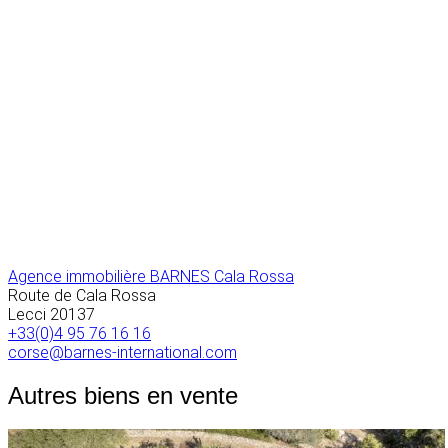
Agence immobilière BARNES Cala Rossa
Route de Cala Rossa
Lecci
20137
+33(0)4 95 76 16 16
corse@barnes-international.com
Autres biens en vente