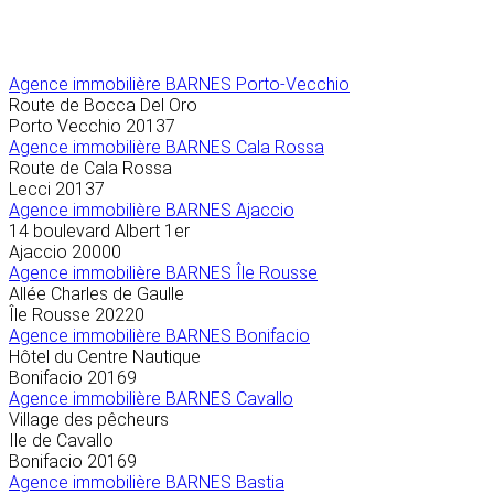
Agence immobilière
BARNES Porto-Vecchio
Route de Bocca Del Oro
Porto Vecchio
20137
Agence immobilière BARNES Cala Rossa
Route de Cala Rossa
Lecci
20137
Agence immobilière BARNES Ajaccio
14 boulevard Albert 1er
Ajaccio
20000
Agence immobilière BARNES Île Rousse
Allée Charles de Gaulle
Île Rousse
20220
Agence immobilière BARNES Bonifacio
Hôtel du Centre Nautique
Bonifacio
20169
Agence immobilière BARNES Cavallo
Village des pêcheurs
Ile de Cavallo
Bonifacio
20169
Agence immobilière BARNES Bastia