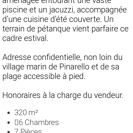
aménagée entourant une vaste
piscine et un jacuzzi, accompagnée
d’une cuisine d’été couverte. Un
terrain de pétanque vient parfaire ce
cadre estival.
Adresse confidentielle, non loin du
village marin de Pinarello et de sa
plage accessible à pied.
Honoraires à la charge du vendeur.
320 m²
6
Chambres
7
Pièces