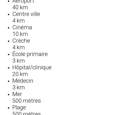
Aéroport
40 km
Centre ville
4 km
Cinéma
10 km
Crèche
4 km
École primaire
3 km
Hôpital/clinique
20 km
Médecin
3 km
Mer
500 mètres
Plage
500 mètres