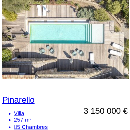
Pinarello
3 150 000 €
Villa
257 m²
5
Chambres