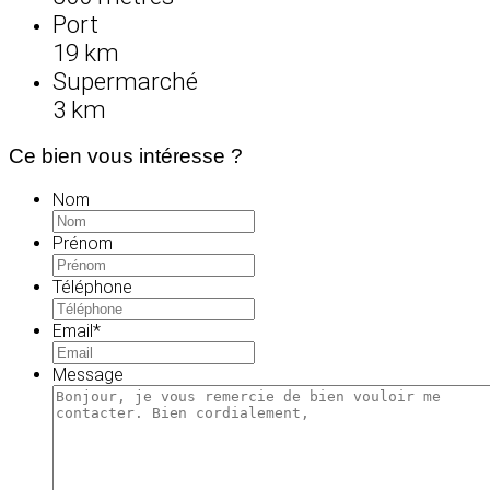
Port
19 km
Supermarché
3 km
Ce bien vous intéresse ?
Nom
Prénom
Téléphone
Email
*
Message