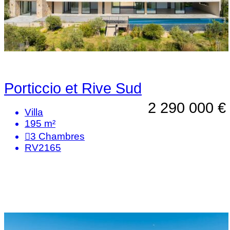
Porticcio et Rive Sud
2 290 000 €
Villa
195 m²
3
Chambres
RV2165