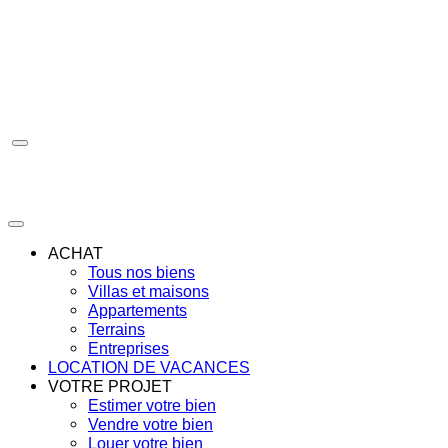
Aller
au
contenu
ACHAT
Tous nos biens
Villas et maisons
Appartements
Terrains
Entreprises
LOCATION DE VACANCES
VOTRE PROJET
Estimer votre bien
Vendre votre bien
Louer votre bien