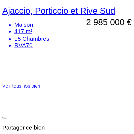
Ajaccio, Porticcio et Rive Sud
2 985 000 €
Maison
417 m²
5
Chambres
RVA70
Voir tous nos bien
Partager ce bien