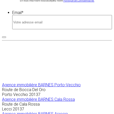
En vous inscrivant vous acceptez notre
Politique de Confidentialité.
Email
*
Agence immobilière
BARNES Porto-Vecchio
Route de Bocca Del Oro
Porto Vecchio
20137
Agence immobilière BARNES Cala Rossa
Route de Cala Rossa
Lecci
20137
Agence immobilière BARNES Ajaccio