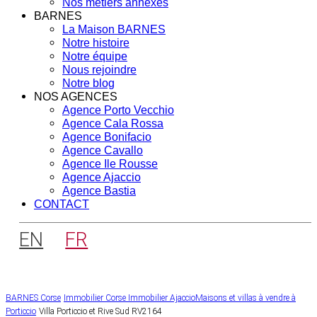
Nos métiers annexes
BARNES
La Maison BARNES
Notre histoire
Notre équipe
Nous rejoindre
Notre blog
NOS AGENCES
Agence Porto Vecchio
Agence Cala Rossa
Agence Bonifacio
Agence Cavallo
Agence Ile Rousse
Agence Ajaccio
Agence Bastia
CONTACT
EN
FR
BARNES Corse
Immobilier Corse
Immobilier Ajaccio
Maisons et villas à vendre à
Porticcio
Villa Porticcio et Rive Sud RV2164