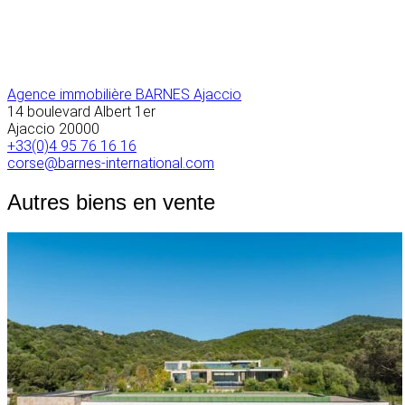
Agence immobilière BARNES Ajaccio
14 boulevard Albert 1er
Ajaccio
20000
+33(0)4 95 76 16 16
corse@barnes-international.com
Autres biens en vente