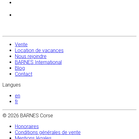
Vente
Location de vacances
Nous rejoindre
BARNES International
Blog
Contact
Langues
en
fr
© 2026 BARNES Corse
Honoraires
Conditions générales de vente
Mentions légales