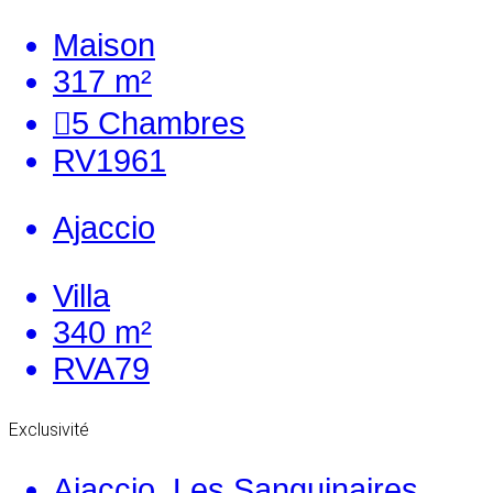
Maison
317 m²
5
Chambres
RV1961
Ajaccio
Villa
340 m²
RVA79
Exclusivité
Ajaccio, Les Sanguinaires