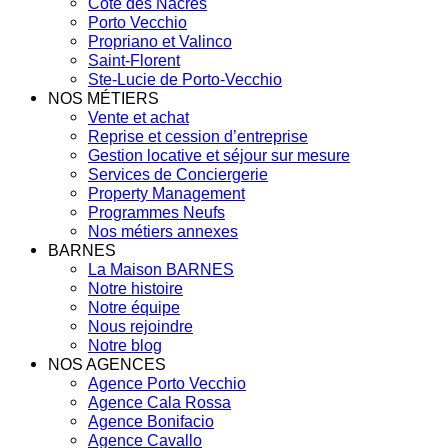
Côte des Nacres
Porto Vecchio
Propriano et Valinco
Saint-Florent
Ste-Lucie de Porto-Vecchio
NOS MÉTIERS
Vente et achat
Reprise et cession d’entreprise
Gestion locative et séjour sur mesure
Services de Conciergerie
Property Management
Programmes Neufs
Nos métiers annexes
BARNES
La Maison BARNES
Notre histoire
Notre équipe
Nous rejoindre
Notre blog
NOS AGENCES
Agence Porto Vecchio
Agence Cala Rossa
Agence Bonifacio
Agence Cavallo