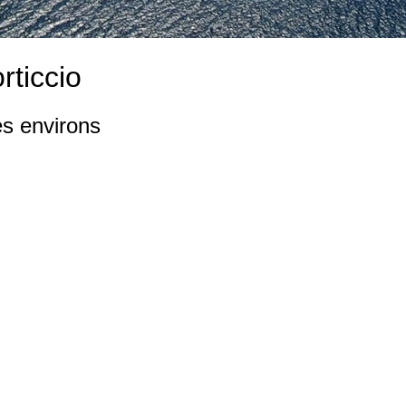
rticcio
es environs