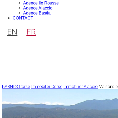
Agence Ile Rousse
Agence Ajaccio
Agence Bastia
CONTACT
EN
FR
BARNES Corse
Immobilier Corse
Immobilier Ajaccio
Maisons et