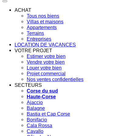
ACHAT
Tous nos biens
Villas et maisons
Appartements
Terrains
Entreprises
LOCATION DE VACANCES
VOTRE PROJET
Estimer votre bien
Vendre votre bien
Louer votre bien
Projet commercial
Nos ventes confidentielles
SECTEURS
Corse du sud
Haute-Corse
Ajaccio
Balagne
Bastia et Cap Corse
Bonifacio
Cala Rossa
Cavallo