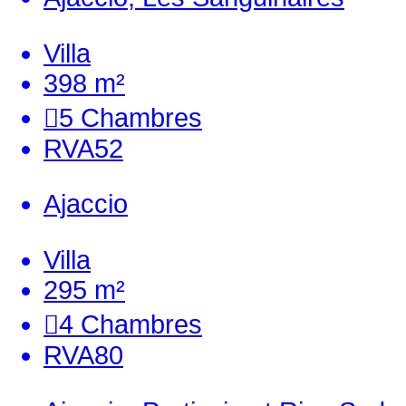
Villa
398 m²
5
Chambres
RVA52
Ajaccio
Villa
295 m²
4
Chambres
RVA80